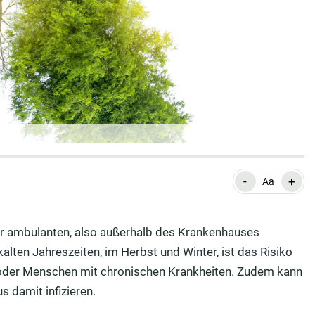
-
+
Aa
er ambulanten, also außerhalb des Krankenhauses
en Jahreszeiten, im Herbst und Winter, ist das Risiko
n oder Menschen mit chronischen Krankheiten. Zudem kann
 damit infizieren.