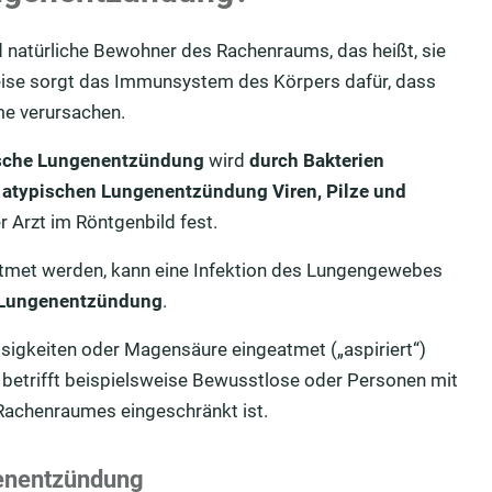
d natürliche Bewohner des Rachenraums, das heißt, sie
ise sorgt das Immunsystem des Körpers dafür, dass
me verursachen.
sche Lungenentzündung
wird
durch Bakterien
n
atypischen Lungenentzündung Viren, Pilze und
r Arzt im Röntgenbild fest.
eatmet werden, kann eine Infektion des Lungengewebes
n Lungenentzündung
.
sigkeiten oder Magensäure eingeatmet („aspiriert“)
 betrifft beispielsweise Bewusstlose oder Personen mit
Rachenraumes eingeschränkt ist.
genentzündung