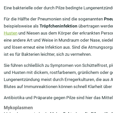
Eine bakterielle oder durch Pilze bedingte Lungenentzünd
Für die Hälfte der Pneumonien sind die sogenannten
Pne
beispielsweise als
Tröpfcheninfektion
übertragen werden
Husten
und Niesen aus dem Körper der erkrankten Person
eine andere Art und Weise in Mundraum oder Nase, siedeln
und lösen erneut eine Infektion aus. Sind die Atmungsorg
ist es für Bakterien leichter, sich zu vermehren.
Sie führen schließlich zu Symptomen von Schüttelfrost, 
und Husten mit dickem, rostfarbenem, grünlichem oder gel
Lungenentzündung meist durch Erregerkulturen, die aus
Blutes auf Immunreaktionen können schnell Klarheit über
Antibiotika und Präparate gegen Pilze sind hier das Mitte
Mykoplasmen