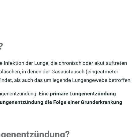
?
e Infektion der Lunge, die chronisch oder akut auftreten
nbläschen, in denen der Gasaustausch (eingeatmeter
findet, als auch das umliegende Lungengewebe betroffen.
ngenentzündung. Eine
primäre Lungenentzündung
ungenentzündung die Folge einer Grunderkrankung
ungenentzündung?