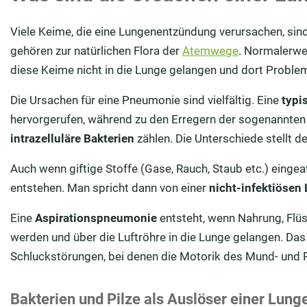
Viele Keime, die eine Lungenentzündung verursachen, sin
gehören zur natürlichen Flora der
Atemwege
. Normalerwe
diese Keime nicht in die Lunge gelangen und dort Proble
Die Ursachen für eine Pneumonie sind vielfältig. Eine
typi
hervorgerufen, während zu den Erregern der sogenannte
intrazelluläre Bakterien
zählen. Die Unterschiede stellt de
Auch wenn giftige Stoffe (Gase, Rauch, Staub etc.) eing
entstehen. Man spricht dann von einer
nicht-infektiöse
Eine
Aspirationspneumonie
entsteht, wenn Nahrung, Flüs
werden und über die Luftröhre in die Lunge gelangen. Das
Schluckstörungen, bei denen die Motorik des Mund- und 
Bakterien und Pilze als Auslöser einer Lun