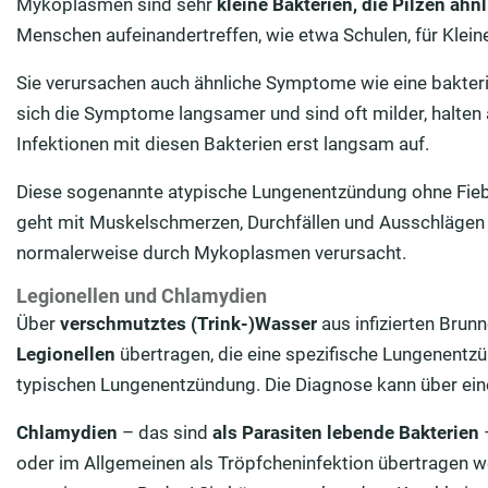
Mykoplasmen sind sehr
kleine Bakterien, die Pilzen ähn
Menschen aufeinandertreffen, wie etwa Schulen, für Klei
Sie verursachen auch ähnliche Symptome wie eine bakteri
sich die Symptome langsamer und sind oft milder, halten a
Infektionen mit diesen Bakterien erst langsam auf.
Diese sogenannte atypische Lungenentzündung ohne Fiebe
geht mit Muskelschmerzen, Durchfällen und Ausschlägen
normalerweise durch Mykoplasmen verursacht.
Legionellen und Chlamydien
Über
verschmutztes (Trink-)Wasser
aus infizierten Brun
Legionellen
übertragen, die eine spezifische Lungenentz
typischen Lungenentzündung. Die Diagnose kann über eine
Chlamydien
– das sind
als Parasiten lebende Bakterien
oder im Allgemeinen als Tröpfcheninfektion übertragen