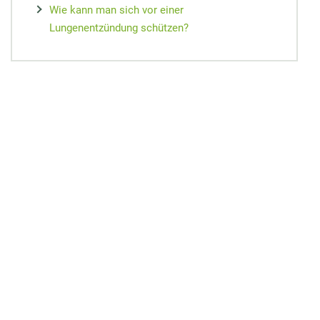
Wie kann man sich vor einer
Lungenentzündung schützen?