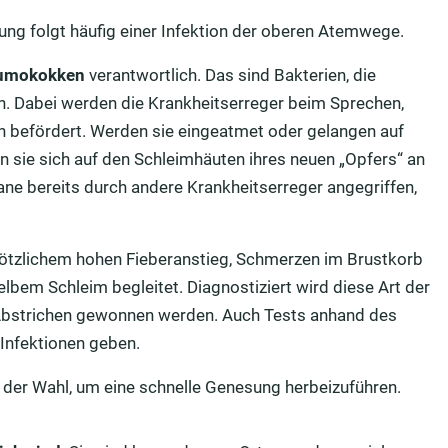
ung folgt häufig einer Infektion der oberen Atemwege.
umokokken
verantwortlich. Das sind Bakterien, die
. Dabei werden die Krankheitserreger beim Sprechen,
 befördert. Werden sie eingeatmet oder gelangen auf
 sie sich auf den Schleimhäuten ihres neuen „Opfers“ an
ane bereits durch andere Krankheitserreger angegriffen,
plötzlichem hohen Fieberanstieg, Schmerzen im Brustkorb
bem Schleim begleitet. Diagnostiziert wird diese Art der
 Abstrichen gewonnen werden. Auch Tests anhand des
 Infektionen geben.
l der Wahl, um eine schnelle Genesung herbeizuführen.