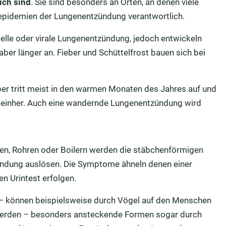
lich sind
. Sie sind besonders an Orten, an denen viele
nepidemien der Lungenentzündung verantwortlich.
elle oder virale Lungenentzündung, jedoch entwickeln
ber länger an. Fieber und Schüttelfrost bauen sich bei
r tritt meist in den warmen Monaten des Jahres auf und
 einher. Auch eine wandernde Lungenentzündung wird
nen, Rohren oder Boilern werden die stäbchenförmigen
ündung auslösen. Die Symptome ähneln denen einer
n Urintest erfolgen.
– können beispielsweise durch Vögel auf den Menschen
 werden – besonders ansteckende Formen sogar durch