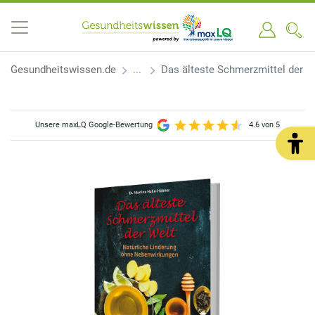
Gesundheitswissen.de
Das älteste Schmerzmittel der W
Unsere maxLQ Google-Bewertung
4.6 von 5