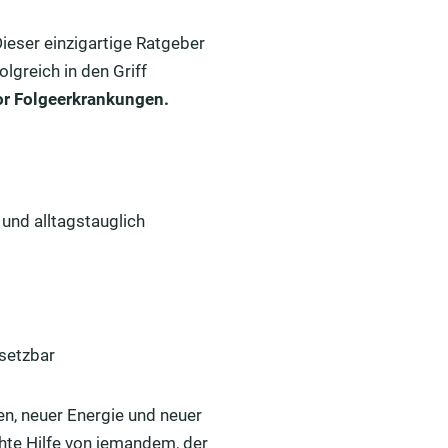
Dieser einzigartige Ratgeber
olgreich in den Griff
or Folgeerkrankungen.
und alltagstauglich
msetzbar
en, neuer Energie und neuer
chte Hilfe von jemandem, der