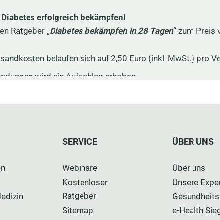
SERVICE
ÜBER UNS
en
Webinare
Über uns
Kostenloser
Unsere Expe
Ratgeber
Medizin
Gesundheits
Sitemap
e-Health Sie