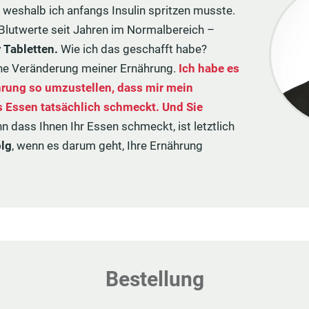
 weshalb ich anfangs Insulin spritzen musste.
Blutwerte seit Jahren im Normalbereich –
 Tabletten.
Wie ich das geschafft habe?
ine Veränderung meiner Ernährung.
Ich habe es
hrung so umzustellen, dass mir mein
s Essen tatsächlich schmeckt. Und Sie
n dass Ihnen Ihr Essen schmeckt, ist letztlich
olg
, wenn es darum geht, Ihre Ernährung
Bestellung