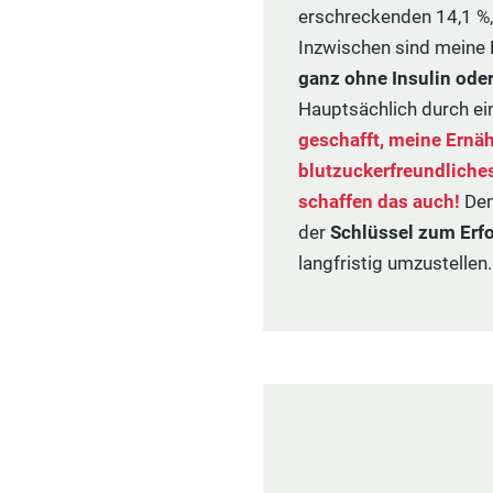
erschreckenden 14,1 %,
Inzwischen sind meine 
ganz ohne Insulin oder
Hauptsächlich durch e
geschafft, meine Ernä
blutzuckerfreundliche
schaffen das auch!
Den
der
Schlüssel zum Erf
langfristig umzustellen.