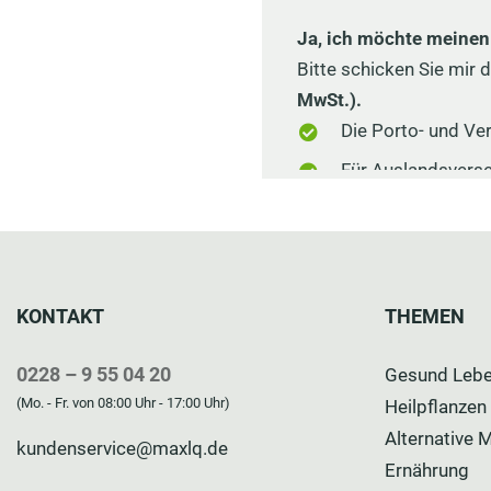
KONTAKT
THEMEN
0228 – 9 55 04 20
Gesund Leb
(Mo. - Fr. von 08:00 Uhr - 17:00 Uhr)
Heilpflanzen
Alternative 
kundenservice@maxlq.de
Ernährung