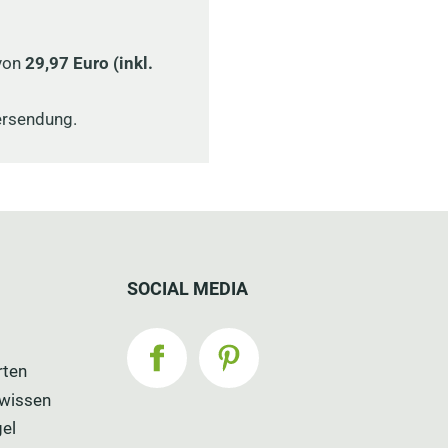
SOCIAL MEDIA
rten
wissen
gel