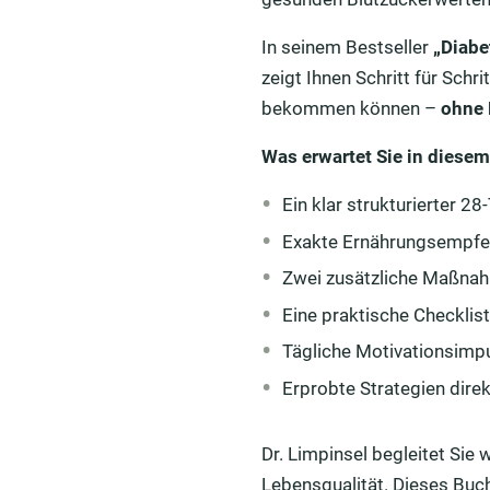
In seinem Bestseller
„Diabe
zeigt Ihnen Schritt für Schri
bekommen können –
ohne 
Was erwartet Sie in diese
Ein klar strukturierter 2
Exakte Ernährungsempfehl
Zwei zusätzliche Maßnahm
Eine praktische Checklist
Tägliche Motivationsimpu
Erprobte Strategien dire
Dr. Limpinsel begleitet Sie
Lebensqualität. Dieses Buch