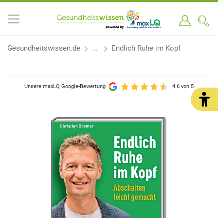
Gesundheitswissen.de
Endlich Ruhe im Kopf
Unsere maxLQ Google-Bewertung
4.6 von 5