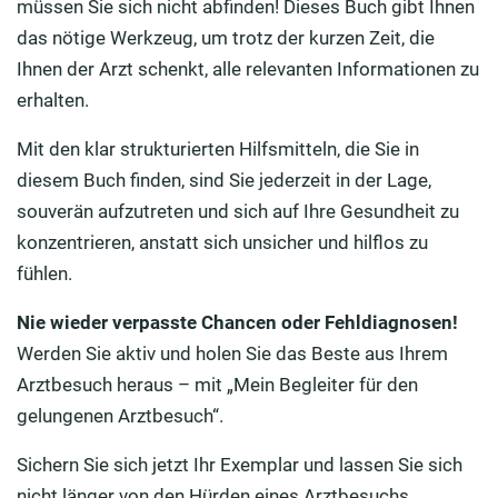
müssen Sie sich nicht abfinden! Dieses Buch gibt Ihnen
das nötige Werkzeug, um trotz der kurzen Zeit, die
Ihnen der Arzt schenkt, alle relevanten Informationen zu
erhalten.
Mit den klar strukturierten Hilfsmitteln, die Sie in
diesem Buch finden, sind Sie jederzeit in der Lage,
souverän aufzutreten und sich auf Ihre Gesundheit zu
konzentrieren, anstatt sich unsicher und hilflos zu
fühlen.
Nie wieder verpasste Chancen oder Fehldiagnosen!
Werden Sie aktiv und holen Sie das Beste aus Ihrem
Arztbesuch heraus – mit „Mein Begleiter für den
gelungenen Arztbesuch“.
Sichern Sie sich jetzt Ihr Exemplar und lassen Sie sich
nicht länger von den Hürden eines Arztbesuchs