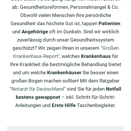
ab: Gesundheitsreformen, Personalmangel & Co.
Obwohl vielen Menschen ihre persönliche
Gesundheit das höchste Gut ist, tappen
Patienten
und
Angehörige
oft im Dunkeln. Sind wir wirklich
zuverlässig durch unser Gesundheitssystem
geschützt? Wir zeigen Ihnen in unserem
“Großen
Krankenhaus-Report"
, welches
Krankenhaus
für
Ihre Krankheit die bestmögliche Behandlung bietet
und um welche
Krankenhäuser
Sie besser einen
großen Bogen machen sollten! Mit dem Ratgeber
“Notarzt für Deutschland”
sind Sie für jeden
Notfall
bestens gewappnet
– inkl. Schritt-für-Schritt-
Anleitungen und
Erste Hilfe
-Taschenbegleiter.