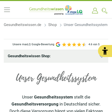
Gesundheitswissen.de
Shop
Unser Gesundheitssystem
Unsere maxLQ Google-Bewertung
4.6 von 5
Gesundheitswissen Shop:
Unser Gesundheitssystem
Unser
Gesundheitssystem
stellt die
Gesundheitsversorgung
in Deutschland sicher.
Doch diese Versorgung hängt von vielen Faktoren