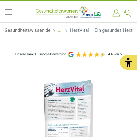
Gesundheitswissen.de
HerzVital – Ein gesundes Herz fü
Unsere maxLQ Google-Bewertung
4.6 von 5