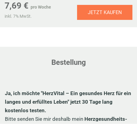
7,69 €
pro Woche
JETZT KAUFEN
inkl. 7% MwSt.
Bestellung