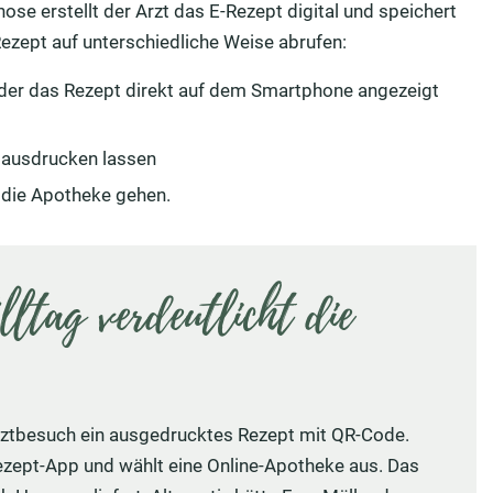
se erstellt der Arzt das E-Rezept digital und speichert
Rezept auf unterschiedliche Weise abrufen:
t der das Rezept direkt auf dem Smartphone angezeigt
 ausdrucken lassen
n die Apotheke gehen.
lltag verdeutlicht die
 Arztbesuch ein ausgedrucktes Rezept mit QR-Code.
ezept-App und wählt eine Online-Apotheke aus. Das