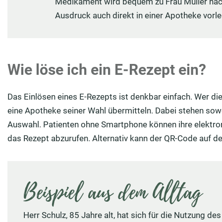
Medikament wird bequem zu Frau Müller nach 
Ausdruck auch direkt in einer Apotheke vorl
Wie löse ich ein E-Rezept ein?
Das Einlösen eines E-Rezepts ist denkbar einfach. Wer die
eine Apotheke seiner Wahl übermitteln. Dabei stehen sow
Auswahl. Patienten ohne Smartphone können ihre elektro
das Rezept abzurufen. Alternativ kann der QR-Code auf 
Beispiel aus dem Alltag
Herr Schulz, 85 Jahre alt, hat sich für die Nutzung 