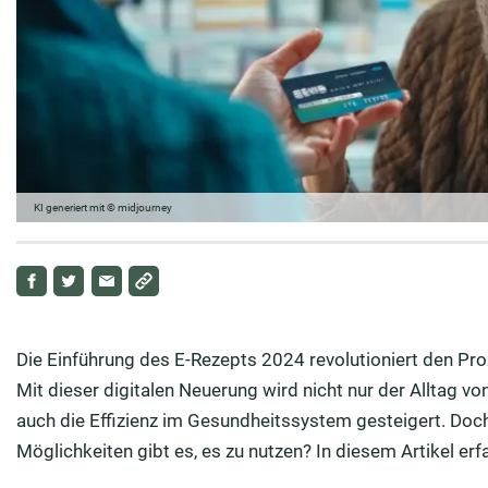
KI generiert mit © midjourney
Die Einführung des E-Rezepts 2024 revolutioniert den P
Mit dieser digitalen Neuerung wird nicht nur der Alltag vo
auch die Effizienz im Gesundheitssystem gesteigert. Doch
Möglichkeiten gibt es, es zu nutzen? In diesem Artikel erfah