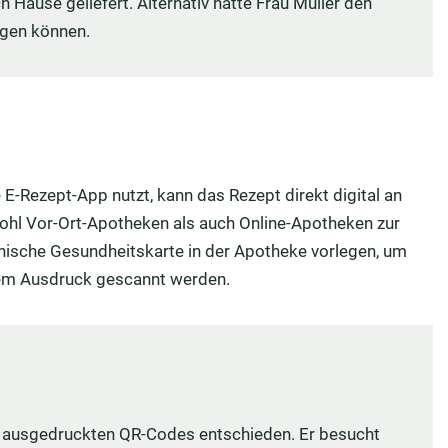
Hause geliefert. Alternativ hätte Frau Müller den
egen können.
 E-Rezept-App nutzt, kann das Rezept direkt digital an
ohl Vor-Ort-Apotheken als auch Online-Apotheken zur
nische Gesundheitskarte in der Apotheke vorlegen, um
dem Ausdruck gescannt werden.
des ausgedruckten QR-Codes entschieden. Er besucht