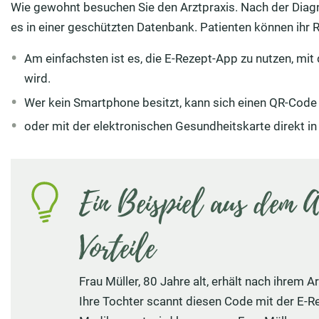
Wie gewohnt besuchen Sie den Arztpraxis. Nach der Diagno
es in einer geschützten Datenbank. Patienten können ihr 
Am einfachsten ist es, die E-Rezept-App zu nutzen, mi
wird.
Wer kein Smartphone besitzt, kann sich einen QR-Code
oder mit der elektronischen Gesundheitskarte direkt i
Ein Beispiel aus dem A
Vorteile
Frau Müller, 80 Jahre alt, erhält nach ihrem
Ihre Tochter scannt diesen Code mit der E-R