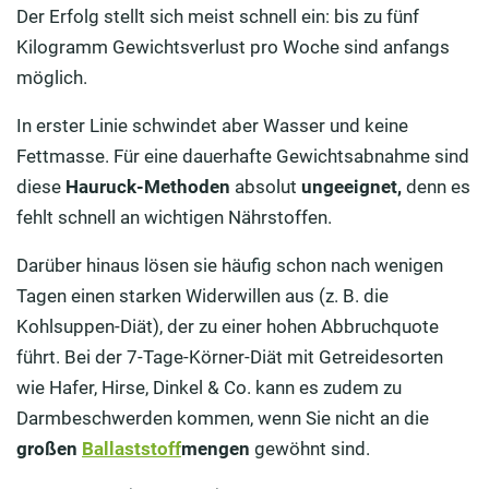
Der Erfolg stellt sich meist schnell ein: bis zu fünf
Kilogramm Gewichtsverlust pro Woche sind anfangs
möglich.
In erster Linie schwindet aber Wasser und keine
Fettmasse. Für eine dauerhafte Gewichtsabnahme sind
diese
Hauruck-Methoden
absolut
ungeeignet,
denn es
fehlt schnell an wichtigen Nährstoffen.
Darüber hinaus lösen sie häufig schon nach wenigen
Tagen einen starken Widerwillen aus (z. B. die
Kohlsuppen-Diät), der zu einer hohen Abbruchquote
führt. Bei der 7-Tage-Körner-Diät mit Getreidesorten
wie Hafer, Hirse, Dinkel & Co. kann es zudem zu
Darmbeschwerden kommen, wenn Sie nicht an die
großen
Ballaststoff
mengen
gewöhnt sind.