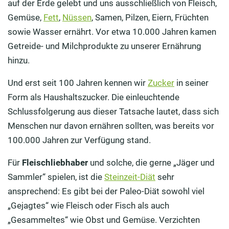
auf der Erde gelebt und uns ausschließlich von Fleisch,
Gemüse,
Fett
,
Nüssen
, Samen, Pilzen, Eiern, Früchten
sowie Wasser ernährt. Vor etwa 10.000 Jahren kamen
Getreide- und Milchprodukte zu unserer Ernährung
hinzu.
Und erst seit 100 Jahren kennen wir
Zucker
in seiner
Form als Haushaltszucker. Die einleuchtende
Schlussfolgerung aus dieser Tatsache lautet, dass sich
Menschen nur davon ernähren sollten, was bereits vor
100.000 Jahren zur Verfügung stand.
Für
Fleischliebhaber
und solche, die gerne „Jäger und
Sammler“ spielen, ist die
Steinzeit-Diät
sehr
ansprechend: Es gibt bei der Paleo-Diät sowohl viel
„Gejagtes“ wie Fleisch oder Fisch als auch
„Gesammeltes“ wie Obst und Gemüse. Verzichten