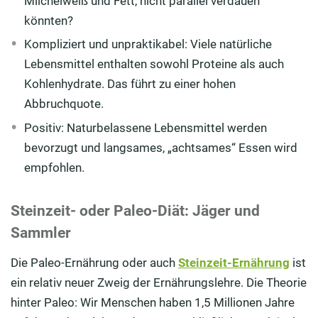
Milcheiweiß und Fett, nicht parallel verdauen
könnten?
Kompliziert und unpraktikabel: Viele natürliche
Lebensmittel enthalten sowohl Proteine als auch
Kohlenhydrate. Das führt zu einer hohen
Abbruchquote.
Positiv: Naturbelassene Lebensmittel werden
bevorzugt und langsames, „achtsames“ Essen wird
empfohlen.
Steinzeit- oder Paleo-Diät: Jäger und
Sammler
Die Paleo-Ernährung oder auch
Steinzeit-Ernährung
ist
ein relativ neuer Zweig der Ernährungslehre. Die Theorie
hinter Paleo: Wir Menschen haben 1,5 Millionen Jahre