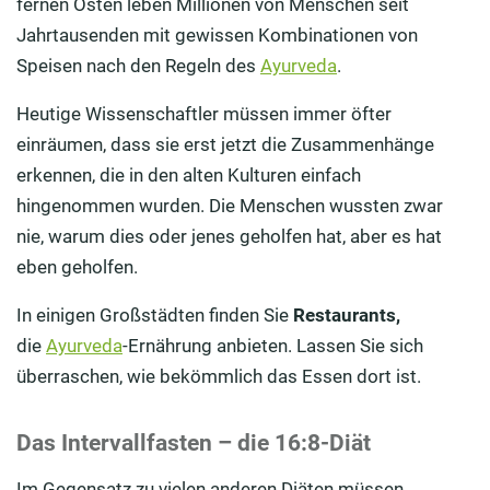
fernen Osten leben Millionen von Menschen seit
Jahrtausenden mit gewissen Kombinationen von
Speisen nach den Regeln des
Ayurveda
.
Heutige Wissenschaftler müssen immer öfter
einräumen, dass sie erst jetzt die Zusammenhänge
erkennen, die in den alten Kulturen einfach
hingenommen wurden. Die Menschen wussten zwar
nie, warum dies oder jenes geholfen hat, aber es hat
eben geholfen.
In einigen Großstädten finden Sie
Restaurants,
die
Ayurveda
-Ernährung anbieten. Lassen Sie sich
überraschen, wie bekömmlich das Essen dort ist.
Das Intervallfasten – die 16:8-Diät
Im Gegensatz zu vielen anderen Diäten müssen