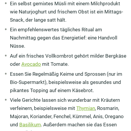
Ein selbst gemixtes Müsli mit einem Milchprodukt
wie Naturjoghurt und frischem Obst ist ein Mittags-
Snack, der lange satt hält.
Ein empfehlenswertes tägliches Ritual am
Nachmittag gegen das Energietief: eine Handvoll
Nüsse.
Auf ein frisches Vollkornbrot gehört milder Bergkäse
oder
Avocado
mit Tomate.
Essen Sie Regelmäßig Keime und Sprossen (nur im
Bio-Supermarkt), beispielsweise als gesundes und
pikantes Topping auf einem Käsebrot.
Viele Gerichte lassen sich wunderbar mit Kräutern
verfeinern, beispielsweise mit
Thymian
, Rosmarin,
Majoran, Koriander, Fenchel, Kümmel, Anis, Oregano
und
Basilikum
. Außerdem machen sie das Essen