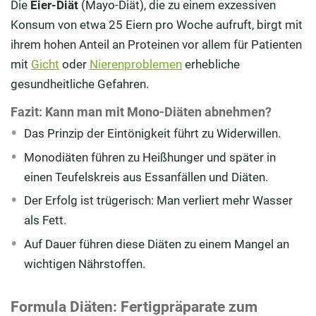
Die
Eier-Diät
(Mayo-Diät), die zu einem exzessiven
Konsum von etwa 25 Eiern pro Woche aufruft, birgt mit
ihrem hohen Anteil an Proteinen vor allem für Patienten
mit
Gicht
oder
Nierenproblemen
erhebliche
gesundheitliche Gefahren.
Fazit: Kann man mit Mono-Diäten abnehmen?
Das Prinzip der Eintönigkeit führt zu Widerwillen.
Monodiäten führen zu Heißhunger und später in
einen Teufelskreis aus Essanfällen und Diäten.
Der Erfolg ist trügerisch: Man verliert mehr Wasser
als Fett.
Auf Dauer führen diese Diäten zu einem Mangel an
wichtigen Nährstoffen.
Formula Diäten: Fertigpräparate zum