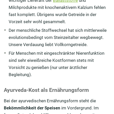
wichtiger Lieferant der
Ballaststoffe
und
Milchprodukte mit knochenaktivem Kalzium fehlen
fast komplett. Übrigens wurde Getreide in der
Vorzeit sehr wohl gesammelt.
Der menschliche Stoffwechsel hat sich mittlerweile
evolutionsbedingt vom Steinzeitalter wegbewegt.
Unsere Verdauung liebt Vollkorngetreide.
Für Menschen mit eingeschränkter Nierenfunktion
sind sehr eiweißreiche Kostformen stets mit
Vorsicht zu genießen (nur unter ärztlicher
Begleitung).
Ayurveda-Kost als Ernährungsform
Bei der ayurvedischen Ernährungsform steht die
Bekömmlichkeit der Speisen
im Vordergrund. Im