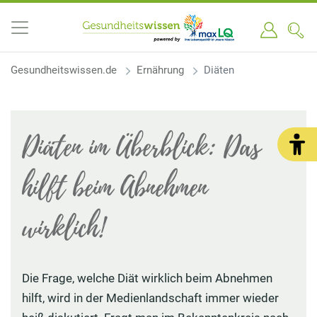
Gesundheitswissen.de
Ernährung
Diäten
Diäten im Überblick: Das
hilft beim Abnehmen
wirklich!
Die Frage, welche Diät wirklich beim Abnehmen
hilft, wird in der Medienlandschaft immer wieder