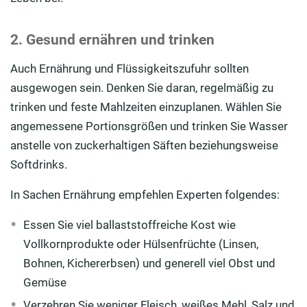
2. Gesund ernähren und trinken
Auch Ernährung und Flüssigkeitszufuhr sollten
ausgewogen sein. Denken Sie daran, regelmäßig zu
trinken und feste Mahlzeiten einzuplanen. Wählen Sie
angemessene Portionsgrößen und trinken Sie Wasser
anstelle von zuckerhaltigen Säften beziehungsweise
Softdrinks.
In Sachen Ernährung empfehlen Experten folgendes:
Essen Sie viel ballaststoffreiche Kost wie
Vollkornprodukte oder Hülsenfrüchte (Linsen,
Bohnen, Kichererbsen) und generell viel Obst und
Gemüse
Verzehren Sie weniger Fleisch, weißes Mehl, Salz und