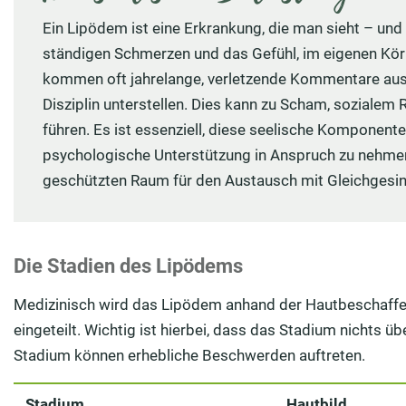
Ein Lipödem ist eine Erkrankung, die man sieht – und
ständigen Schmerzen und das Gefühl, im eigenen Kör
kommen oft jahrelange, verletzende Kommentare aus
Disziplin unterstellen. Dies kann zu Scham, sozialem
führen. Es ist essenziell, diese seelische Komponent
psychologische Unterstützung in Anspruch zu nehmen
geschützten Raum für den Austausch mit Gleichgesin
Die Stadien des Lipödems
Medizinisch wird das Lipödem anhand der Hautbeschaffen
eingeteilt. Wichtig ist hierbei, dass das Stadium nichts ü
Stadium können erhebliche Beschwerden auftreten.
Stadium
Hautbild