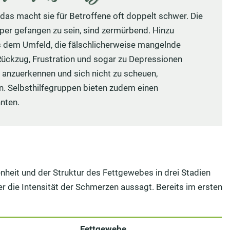
 das macht sie für Betroffene oft doppelt schwer. Die
per gefangen zu sein, sind zermürbend. Hinzu
 dem Umfeld, die fälschlicherweise mangelnde
 Rückzug, Frustration und sogar zu Depressionen
e anzuerkennen und sich nicht zu scheuen,
. Selbsthilfegruppen bieten zudem einen
nten.
heit und der Struktur des Fettgewebes in drei Stadien
ber die Intensität der Schmerzen aussagt. Bereits im ersten
Fettgewebe