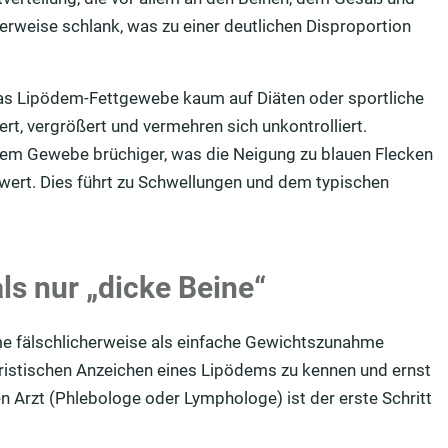
erweise schlank, was zu einer deutlichen Disproportion
as Lipödem-Fettgewebe kaum auf Diäten oder sportliche
dert, vergrößert und vermehren sich unkontrolliert.
esem Gewebe brüchiger, was die Neigung zu blauen Flecken
wert. Dies führt zu Schwellungen und dem typischen
s nur „dicke Beine“
ome fälschlicherweise als einfache Gewichtszunahme
eristischen Anzeichen eines Lipödems zu kennen und ernst
n Arzt (Phlebologe oder Lymphologe) ist der erste Schritt