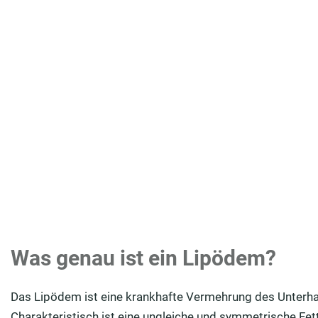
Was genau ist ein Lipödem?
Das Lipödem ist eine krankhafte Vermehrung des Unterhaut
Charakteristisch ist eine ungleiche und symmetrische Fet