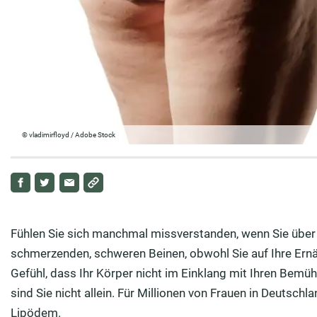
© vladimirfloyd / Adobe Stock
Fühlen Sie sich manchmal missverstanden, wenn Sie übe
schmerzenden, schweren Beinen, obwohl Sie auf Ihre Ern
Gefühl, dass Ihr Körper nicht im Einklang mit Ihren Bemü
sind Sie nicht allein. Für Millionen von Frauen in Deutschla
Lipödem.