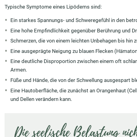
Typische Symptome eines Lipödems sind:
Ein starkes Spannungs- und Schweregefühl in den bet
Eine hohe Empfindlichkeit gegenüber Berührung und Dr
Schmerzen, die von einem leichten Unbehagen bis hin 
Eine ausgeprägte Neigung zu blauen Flecken (Hämatome
Eine deutliche Disproportion zwischen einem oft sch
Armen.
Füße und Hände, die von der Schwellung ausgespart bl
Eine Hautoberfläche, die zunächst an Orangenhaut (Cell
und Dellen verändern kann.
Die seelische Belastung nic