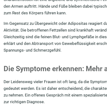
den Armen auftritt. Hände und Füße bleiben dabei typisch
zum Rest des Körpers führen kann.
Im Gegensatz zu Übergewicht oder Adipositas reagiert d
Aktivität. Die betroffenen Fettzellen sind krankhaft verän
Gleichzeitig sind die feinen Blut- und Lymphgefäße in di
erklärt und den Abtransport von Gewebeflüssigkeit ersch
Spannungs- und Schmerzgefühl.
Die Symptome erkennen: Mehr al
Der Leidensweg vieler Frauen ist oft lang, da die Sympt
gedeutet werden. Es ist daher entscheidend, die charakt
zu nehmen. Ein offenes Gespräch mit einem spezialisierte
zur richtigen Diagnose.