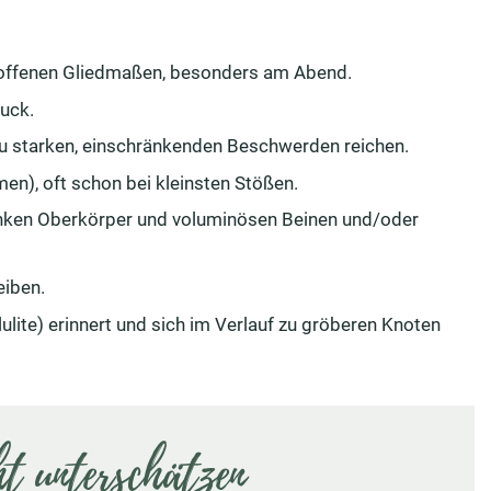
roffenen Gliedmaßen, besonders am Abend.
uck.
zu starken, einschränkenden Beschwerden reichen.
n), oft schon bei kleinsten Stößen.
lanken Oberkörper und voluminösen Beinen und/oder
eiben.
ulite) erinnert und sich im Verlauf zu gröberen Knoten
ht unterschätzen