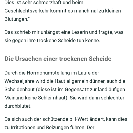
Dies ist sehr schmerzhaft und beim
vor
Geschlechtsverkehr kommt es manchmal zu kleinen
Trockene Scheide: Gleitmittel erleichtern Ihnen das
Blutungen.“
Liebesleben
Das schrieb mir unlängst eine Leserin und fragte, was
sie gegen ihre trockene Scheide tun könne.
Die Ursachen einer trockenen Scheide
Durch die Hormonumstellung im Laufe der
Wechseljahre wird die Haut allgemein dünner, auch die
Scheidenhaut (diese ist im Gegensatz zur landläufigen
Meinung keine Schleimhaut). Sie wird dann schlechter
durchblutet.
Da sich auch der schützende pH-Wert ändert, kann dies
zu Irritationen und Reizungen führen. Der