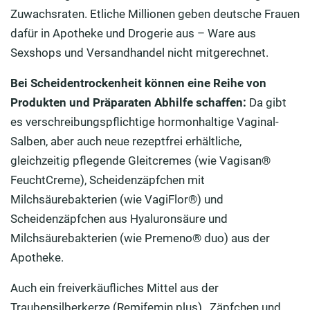
Zuwachsraten. Etliche Millionen geben deutsche Frauen
dafür in Apotheke und Drogerie aus – Ware aus
Sexshops und Versandhandel nicht mitgerechnet.
Bei Scheidentrockenheit können eine Reihe von
Produkten und Präparaten Abhilfe schaffen:
Da gibt
es verschreibungspflichtige hormonhaltige Vaginal-
Salben, aber auch neue rezeptfrei erhältliche,
gleichzeitig pflegende Gleitcremes (wie Vagisan®
FeuchtCreme), Scheidenzäpfchen mit
Milchsäurebakterien (wie VagiFlor®) und
Scheidenzäpfchen aus Hyaluronsäure und
Milchsäurebakterien (wie Premeno® duo) aus der
Apotheke.
Auch ein freiverkäufliches Mittel aus der
Traubensilberkerze (Remifemin plus), Zäpfchen und