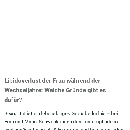
Libidoverlust der Frau während der
Wechseljahre: Welche Gründe gibt es
dafür?
Sexualität ist ein lebenslanges Grundbedürfnis – bei
Frau und Mann. Schwankungen des Lustempfindens
sind zunächst einmal völlig normal und begleiten jeden