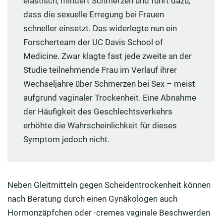
elastisch, mindert Schmerzen und führt dazu,
dass die sexuelle Erregung bei Frauen
schneller einsetzt. Das widerlegte nun ein
Forscherteam der UC Davis School of
Medicine. Zwar klagte fast jede zweite an der
Studie teilnehmende Frau im Verlauf ihrer
Wechseljahre über Schmerzen bei Sex – meist
aufgrund vaginaler Trockenheit. Eine Abnahme
der Häufigkeit des Geschlechtsverkehrs
erhöhte die Wahrscheinlichkeit für dieses
Symptom jedoch nicht.
Neben Gleitmitteln gegen Scheidentrockenheit können
nach Beratung durch einen Gynäkologen auch
Hormonzäpfchen oder -cremes vaginale Beschwerden