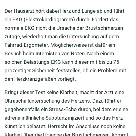
Der Hausarzt hört dabei Herz und Lunge ab und führt
ein EKG (Elektrokardiogramm) durch. Fördert das
normale EKG nicht die Ursache der Brustschmerzen
zutage, wiederholt man die Untersuchung auf dem
Fahrrad-Ergometer. Möglicherweise ist dafür ein
Besuch beim Internisten von Nöten. Nach einem
solchen Belastungs-EKG kann dieser mit bis zu 75-
prozentiger Sicherheit feststellen, ob ein Problem mit
den Herzkranzgefäßen vorliegt.
Bringt dieser Test keine Klarheit, macht der Arzt eine
Ultraschalluntersuchung des Herzens. Dazu führt er
gegebenenfalls ein Stress-Echo durch, bei dem er eine
adrenalinähnliche Substanz injiziert und so das Herz
künstlich belastet. Herrscht im Anschluss noch keine
Klarheit über die Ursache der Brustschmerzen, kommt