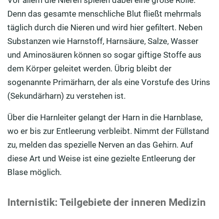
Vor allem die Nieren spielen dabei eine große Rolle.
Denn das gesamte menschliche Blut fließt mehrmals
täglich durch die Nieren und wird hier gefiltert. Neben
Substanzen wie Harnstoff, Harnsäure, Salze, Wasser
und Aminosäuren können so sogar giftige Stoffe aus
dem Körper geleitet werden. Übrig bleibt der
sogenannte Primärharn, der als eine Vorstufe des Urins
(Sekundärharn) zu verstehen ist.
Über die Harnleiter gelangt der Harn in die Harnblase,
wo er bis zur Entleerung verbleibt. Nimmt der Füllstand
zu, melden das spezielle Nerven an das Gehirn. Auf
diese Art und Weise ist eine gezielte Entleerung der
Blase möglich.
Internistik: Teilgebiete der inneren Medizin