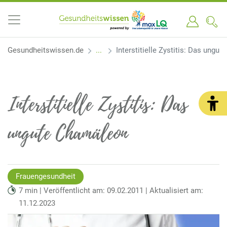
Gesundheitswissen.de
Interstitielle Zystitis: Das ungu
Interstitielle Zystitis: Das
ungute Chamäleon
Frauengesundheit
7 min | Veröffentlicht am: 09.02.2011 | Aktualisiert am:
11.12.2023