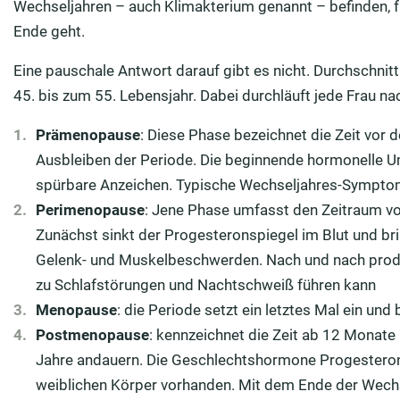
Wechseljahren – auch Klimakterium genannt – befinden, fr
Ende geht.
Eine pauschale Antwort darauf gibt es nicht. Durchschni
45. bis zum 55. Lebensjahr. Dabei durchläuft jede Frau n
Prämenopause
: Diese Phase bezeichnet die Zeit vor
Ausbleiben der Periode. Die beginnende hormonelle Um
spürbare Anzeichen. Typische Wechseljahres-Sympto
Perimenopause
: Jene Phase umfasst den Zeitraum vo
Zunächst sinkt der Progesteronspiegel im Blut und bri
Gelenk- und Muskelbeschwerden. Nach und nach produ
zu Schlafstörungen und Nachtschweiß führen kann
Menopause
: die Periode setzt ein letztes Mal ein und
Postmenopause
: kennzeichnet die Zeit ab 12 Monate
Jahre andauern. Die Geschlechtshormone Progesteron
weiblichen Körper vorhanden. Mit dem Ende der Wech