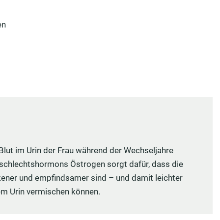
en
lut im Urin der Frau während der Wechseljahre
eschlechtshormons Östrogen sorgt dafür, dass die
ener und empfindsamer sind – und damit leichter
 dem Urin vermischen können.