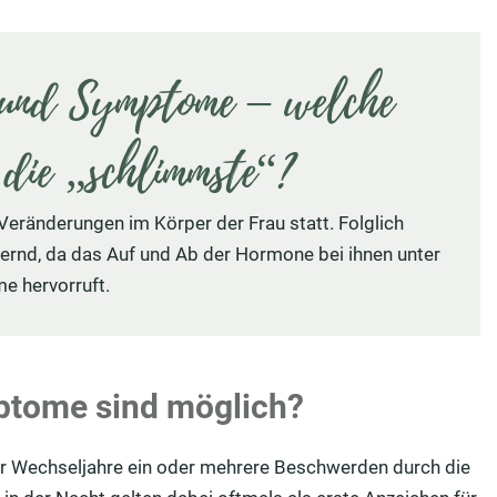
 und Symptome – welche
 die „schlimmste“?
Veränderungen im Körper der Frau statt. Folglich
dernd, da das Auf und Ab der Hormone bei ihnen unter
e hervorruft.
ptome sind möglich?
der Wechseljahre ein oder mehrere Beschwerden durch die