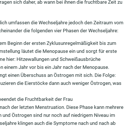
agen sich daher, ab wann bei ihnen die fruchtbare Zeit zu
ttlich umfassen die Wechseljahre jedoch den Zeitraum vom
acheinander die folgenden vier Phasen der Wechseljahre:
 dem Beginn der ersten Zyklusunregelmäßigkeit bis zum
stellung läutet die Menopause ein und sorgt für erste
me hier: Hitzewallungen und Schweißausbrüche
n einem Jahr vor bis ein Jahr nach der Menopause.
ngt einen Überschuss an Östrogen mit sich. Die Folge:
zieren die Eierstöcke dann auch weniger Östrogen, was
 beendet die Fruchtbarkeit der Frau
 nach der letzten Menstruation. Diese Phase kann mehrere
 und Östrogen sind nur noch auf niedrigem Niveau im
seljahre klingen auch die Symptome nach und nach ab