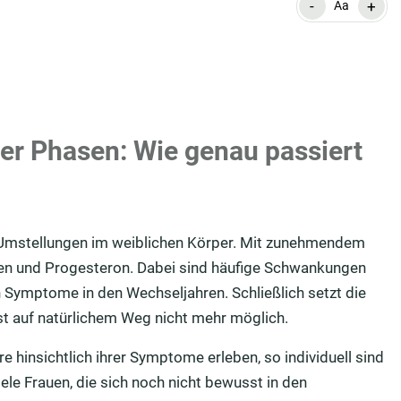
-
+
Aa
er Phasen: Wie genau passiert
 Umstellungen im weiblichen Körper. Mit zunehmendem
gen und Progesteron. Dabei sind häufige Schwankungen
n Symptome in den Wechseljahren. Schließlich setzt die
st auf natürlichem Weg nicht mehr möglich.
e hinsichtlich ihrer Symptome erleben, so individuell sind
le Frauen, die sich noch nicht bewusst in den