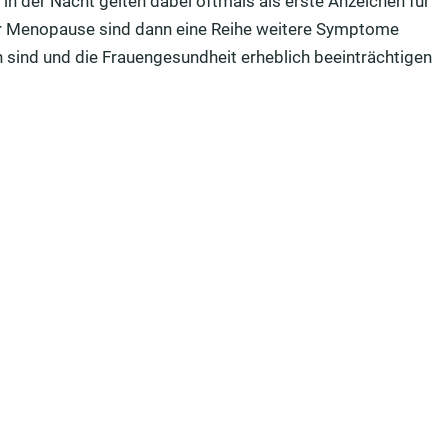
 der Nacht gelten dabei oftmals als erste Anzeichen für
er Menopause sind dann eine Reihe weitere Symptome
n sind und die Frauengesundheit erheblich beeinträchtigen