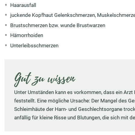
Haarausfall
juckende Kopfhaut Gelenkschmerzen, Muskelschmerz
Brustschmerzen bzw. wunde Brustwarzen
Hämorrhoiden
Unterleibsschmerzen
Gut zu wissen
Unter Umständen kann es vorkommen, dass ein Arzt B
feststellt. Eine mögliche Ursache: Der Mangel des G
Schleimhäute der Harn- und Geschlechtsorgane trock
anfällig für kleine Risse und Blutungen, die sich mit