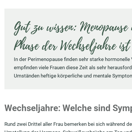
Gut zu wissen: Menopause
Phase der Wechseljahre ist
In der Perimenopause finden sehr starke hormonelle 
empfinden viele Frauen diese Zeit als sehr herausfor
Umständen heftige körperliche und mentale Symptom
Wechseljahre: Welche sind Sym
Rund zwei Drittel aller Frau bemerken bei sich während 