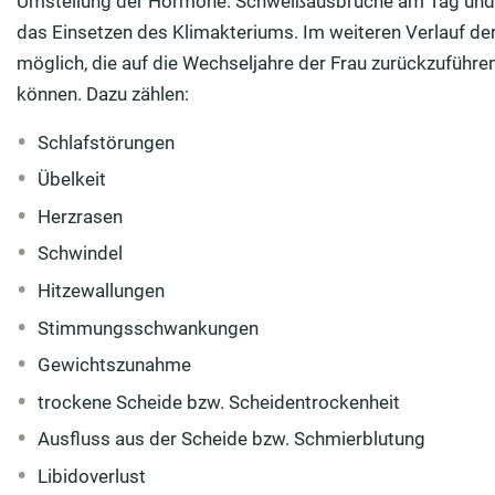
Umstellung der Hormone. Schweißausbrüche am Tag und in
das Einsetzen des Klimakteriums. Im weiteren Verlauf d
möglich, die auf die Wechseljahre der Frau zurückzuführe
können. Dazu zählen:
Schlafstörungen
Übelkeit
Herzrasen
Schwindel
Hitzewallungen
Stimmungsschwankungen
Gewichtszunahme
trockene Scheide bzw. Scheidentrockenheit
Ausfluss aus der Scheide bzw. Schmierblutung
Libidoverlust