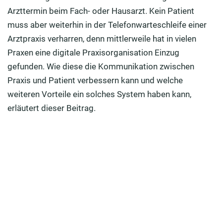
Fazit: Die Zukunft gehört schon jetzt der digitalen
Arzttermin beim Fach- oder Hausarzt. Kein Patient
Praxisorganisation
muss aber weiterhin in der Telefonwarteschleife einer
Arztpraxis verharren, denn mittlerweile hat in vielen
Praxen eine digitale Praxisorganisation Einzug
gefunden. Wie diese die Kommunikation zwischen
Praxis und Patient verbessern kann und welche
weiteren Vorteile ein solches System haben kann,
erläutert dieser Beitrag.