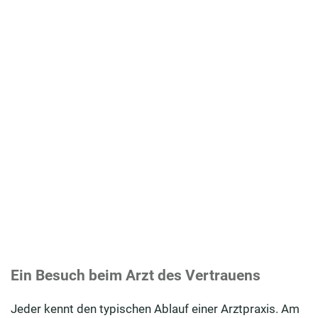
Ein Besuch beim Arzt des Vertrauens
Jeder kennt den typischen Ablauf einer Arztpraxis. Am