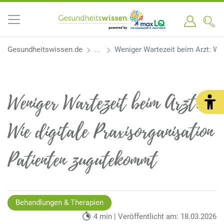
Gesundheitswissen.de
Weniger Wartezeit beim Arzt: Wi
Weniger Wartezeit beim Arzt:
Wie digitale Praxisorganisation
Patienten zugutekommt
Behandlungen & Therapien
4 min | Veröffentlicht am: 18.03.2026