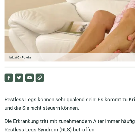
britta60 - Fotolia
Restless Legs können sehr quälend sein: Es kommt zu Kr
und die Sie nicht steuern können.
Die Erkrankung tritt mit zunehmendem Alter immer häufige
Restless Legs Syndrom (RLS) betroffen.