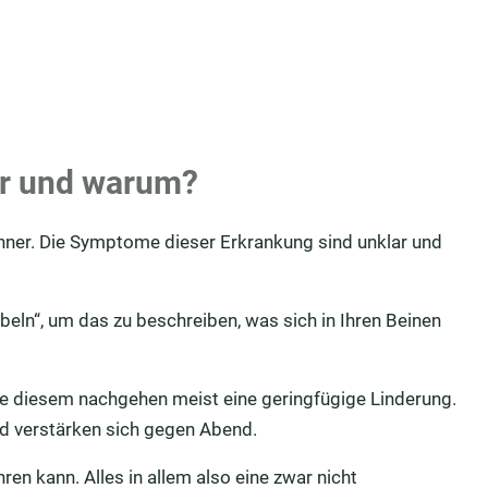
er und warum?
änner. Die Symptome dieser Erkrankung sind unklar und
beln“, um das zu beschreiben, was sich in Ihren Beinen
e diesem nachgehen meist eine geringfügige Linderung.
d verstärken sich gegen Abend.
en kann. Alles in allem also eine zwar nicht