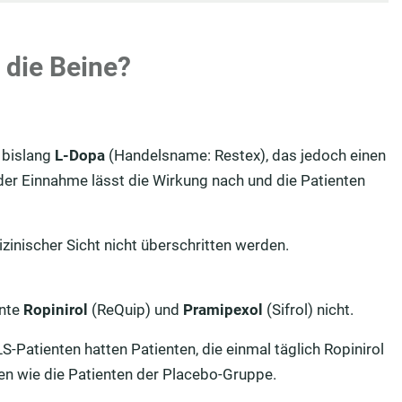
die Beine?
 bislang
L-Dopa
(Handelsname: Restex), das jedoch einen
der Einnahme lässt die Wirkung nach und die Patienten
inischer Sicht nicht überschritten werden.
ente
Ropinirol
(ReQuip) und
Pramipexol
(Sifrol) nicht.
S-Patienten hatten Patienten, die einmal täglich Ropinirol
en wie die Patienten der Placebo-Gruppe.