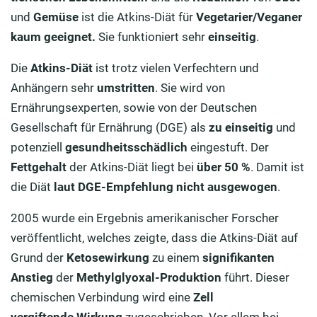
und
Gemüse
ist die Atkins-Diät für
Vegetarier/Veganer
kaum geeignet.
Sie funktioniert sehr
einseitig
.
Die
Atkins-Diät
ist trotz vielen Verfechtern und
Anhängern sehr
umstritten
. Sie wird von
Ernährungsexperten, sowie von der Deutschen
Gesellschaft für Ernährung (DGE) als
zu einseitig
und
potenziell
gesundheitsschädlich
eingestuft.
Der
Fettgehalt
der Atkins-Diät liegt bei
über 50 %
. Damit ist
die Diät
laut DGE-Empfehlung
nicht
ausgewogen
.
2005 wurde ein Ergebnis amerikanischer Forscher
veröffentlicht, welches zeigte, dass die Atkins-Diät auf
Grund der
Ketosewirkung
zu einem
signifikanten
Anstieg
der
Methylglyoxal-Produktion
führt. Dieser
chemischen Verbindung wird eine
Zell