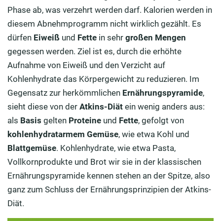
Phase ab, was verzehrt werden darf. Kalorien werden in
diesem Abnehmprogramm nicht wirklich gezählt. Es
dürfen
Eiweiß
und
Fette
in sehr
großen Mengen
gegessen werden. Ziel ist es, durch die erhöhte
Aufnahme von Eiweiß und den Verzicht auf
Kohlenhydrate das Körpergewicht zu reduzieren. Im
Gegensatz zur herkömmlichen
Ernährungspyramide
,
sieht diese von der
Atkins-Diät
ein wenig anders aus:
als
Basis
gelten
Proteine
und
Fette
, gefolgt von
kohlenhydratarmem Gemüse
, wie etwa Kohl und
Blattgemüse
. Kohlenhydrate, wie etwa Pasta,
Vollkornprodukte und Brot wir sie in der klassischen
Ernährungspyramide kennen stehen an der Spitze, also
ganz zum Schluss der Ernährungsprinzipien der Atkins-
Diät.