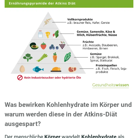
Was bewirken Kohlenhydrate im Körper und
warum werden diese in der Atkins-Diät
ausgespart?
Der menschliche
Körper
wandelt
Kohlenhydrate
als