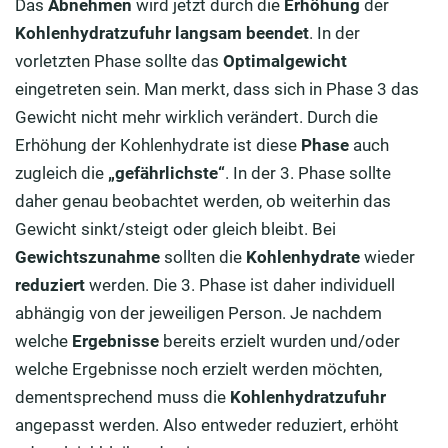
Das
Abnehmen
wird jetzt durch die
Erhöhung
der
Kohlenhydratzufuhr
langsam beendet
. In der
vorletzten Phase sollte das
Optimalgewicht
eingetreten sein. Man merkt, dass sich in Phase 3 das
Gewicht nicht mehr wirklich verändert. Durch die
Erhöhung der Kohlenhydrate ist diese
Phase
auch
zugleich die
„gefährlichste“
. In der 3. Phase sollte
daher genau beobachtet werden, ob weiterhin das
Gewicht sinkt/steigt oder gleich bleibt. Bei
Gewichtszunahme
sollten die
Kohlenhydrate
wieder
reduziert
werden. Die 3. Phase ist daher individuell
abhängig von der jeweiligen Person. Je nachdem
welche
Ergebnisse
bereits erzielt wurden und/oder
welche Ergebnisse noch erzielt werden möchten,
dementsprechend muss die
Kohlenhydratzufuhr
angepasst werden. Also entweder reduziert, erhöht