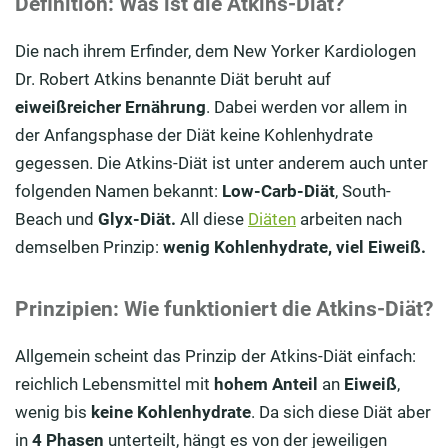
Definition: Was ist die Atkins-Diät?
Die nach ihrem Erfinder, dem New Yorker Kardiologen
Dr. Robert Atkins benannte Diät beruht auf
eiweißreicher Ernährung
. Dabei werden vor allem in
der Anfangsphase der Diät keine Kohlenhydrate
gegessen. Die Atkins-Diät ist unter anderem auch unter
folgenden Namen bekannt:
Low-Carb-Diät
, South-
Beach und
Glyx-Diät.
All diese
Diäten
arbeiten nach
demselben Prinzip:
wenig Kohlenhydrate,
viel Eiweiß.
Prinzipien: Wie funktioniert die Atkins-Diät?
Allgemein scheint das Prinzip der Atkins-Diät einfach:
reichlich Lebensmittel mit
hohem Anteil
an
Eiweiß
,
wenig bis
keine
Kohlenhydrate
. Da sich diese Diät aber
in
4 Phasen
unterteilt, hängt es von der jeweiligen