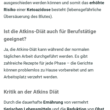
ausgeschieden werden können und somit das
erhöhte
Risiko
einer
Ketoazidose
besteht (lebensgefährliche
Übersäuerung des Blutes).
Ist die Atkins-Diät auch für Berufstätige
geeignet?
Ja, die Atkins-Diät kann während der normalen
täglichen Arbeit durchgeführt werden. Es gibt
zahlreiche Rezepte für jede Phase – die Gerichte
können problemlos zu Hause vorbereitet und am
Arbeitsplatz verzehrt werden.
Kritik an der Atkins Diät
Durch die dauerhafte
Ernährung
von vermehrt
tierischen
Lebensmitteln
und die
Reduktion
von
Obst