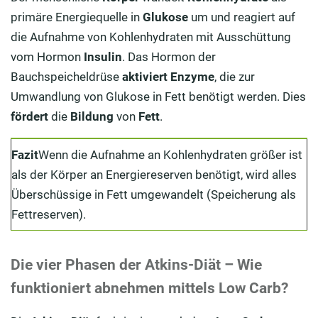
primäre Energiequelle in
Glukose
um und reagiert auf
die Aufnahme von Kohlenhydraten mit Ausschüttung
vom Hormon
Insulin
. Das Hormon der
Bauchspeicheldrüse
aktiviert Enzyme
, die zur
Umwandlung von Glukose in Fett benötigt werden. Dies
fördert
die
Bildung
von
Fett
.
Fazit
Wenn die Aufnahme an Kohlenhydraten größer ist
als der Körper an Energiereserven benötigt, wird alles
Überschüssige in Fett umgewandelt (Speicherung als
Fettreserven).
Die vier Phasen der Atkins-Diät – Wie
funktioniert abnehmen mittels Low Carb?