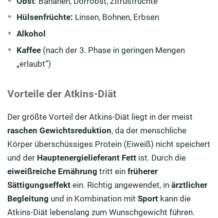
Obst
: Bananen, Dörrobst, Zitrusfrüchte
Hülsenfrüchte:
Linsen, Bohnen, Erbsen
Alkohol
Kaffee
(nach der 3. Phase in geringen Mengen
„erlaubt“)
Vorteile der Atkins-Diät
Der größte Vorteil der Atkins-Diät liegt in der meist
raschen Gewichtsreduktion
, da der menschliche
Körper überschüssiges Protein (Eiweiß) nicht speichert
und der
Hauptenergielieferant
Fett
ist. Durch die
eiweißreiche
Ernährung
tritt ein
früherer
Sättigungseffekt
ein. Richtig angewendet, in
ärztlicher
Begleitung
und in Kombination mit
Sport
kann die
Atkins-Diät lebenslang zum Wunschgewicht führen.