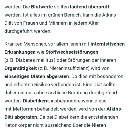
werden. Die
Blutwerte
sollten
laufend
überprüft
werden. Ist alles im grünen Bereich, kann die Atkins-
Diät von Frauen und Männern in jedem Alter
durchgeführt werden.
Kranken Menschen, vor allem jenen mit
internistischen
Erkrankungen
wie
Stoffwechselstörungen
(z. B. Diabetes mellitus) oder Störungen der inneren
Organtätigkeit
(z. B. Niereninsuffizienz) wird von
einseitigen Diäten abgeraten
. Da dies mit besonderen
und erhöhten Risiken verbunden ist. Eine Diät sollte
daher niemals ohne ärztliche Beratung durchgeführt
werden.
Diabetikern
, insbesondere wenn diese
mit Metformin behandelt werden, wird von der
Atkins-
Diät abgeraten
. Da bei Diabetikern die entstehenden
Ketonkörper nicht ausreichend über die Nieren