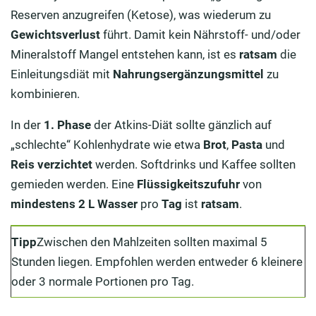
Reserven anzugreifen (Ketose), was wiederum zu
Gewichtsverlust
führt. Damit kein Nährstoff- und/oder
Mineralstoff Mangel entstehen kann, ist es
ratsam
die
Einleitungsdiät mit
Nahrungsergänzungsmittel
zu
kombinieren.
In der
1. Phase
der Atkins-Diät sollte gänzlich auf
„schlechte“ Kohlenhydrate wie etwa
Brot
,
Pasta
und
Reis
verzichtet
werden. Softdrinks und Kaffee sollten
gemieden werden. Eine
Flüssigkeitszufuhr
von
mindestens
2 L Wasser
pro
Tag
ist
ratsam
.
Tipp
Zwischen den Mahlzeiten sollten maximal 5
Stunden liegen. Empfohlen werden entweder 6 kleinere
oder 3 normale Portionen pro Tag.