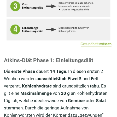
Atkins-Diät Phase 1: Einleitungsdiät
Die
erste Phase
dauert
14 Tage
. In diesen ersten 2
Wochen werden
ausschließlich
Eiweiß
und
Fett
verzehrt.
Kohlenhydrate
sind grundsätzlich
tabu
. Es
gilt eine
Maximalmenge
von
20 g
an Kohlenhydraten
täglich, welche idealerweise von
Gemüse
oder
Salat
stammen. Durch die geringe Aufnahme von
Kohlenhydraten wird der Körper dazu „gezwungen“