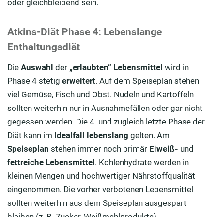
oder gleichbleibend sein.
Atkins-Diät Phase 4: Lebenslange
Enthaltungsdiät
Die
Auswahl
der
„erlaubten“ Lebensmittel
wird in
Phase 4 stetig
erweitert
. Auf dem Speiseplan stehen
viel Gemüse, Fisch und Obst. Nudeln und Kartoffeln
sollten weiterhin nur in Ausnahmefällen oder gar nicht
gegessen werden. Die 4. und zugleich letzte Phase der
Diät kann im
Idealfall
lebenslang
gelten. Am
Speiseplan
stehen immer noch primär
Eiweiß-
und
fettreiche Lebensmittel
. Kohlenhydrate werden in
kleinen Mengen und hochwertiger Nährstoffqualität
eingenommen. Die vorher verbotenen Lebensmittel
sollten weiterhin aus dem Speiseplan ausgespart
bleiben (z. B. Zucker, Weißmehlprodukte).