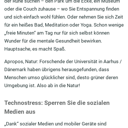
der Ruhe suchen – den Park um die Ecke, ein Museum
oder die Couch zuhause – wo Sie Entspannung finden
und sich einfach wohl fühlen. Oder nehmen Sie sich Zeit
für ein heißes Bad, Meditation oder Yoga. Schon wenige
„freie Minuten“ am Tag nur für sich selbst können
Wunder für die mentale Gesundheit bewirken.
Hauptsache, es macht Spaß.
Apropos, Natur: Forschende der Universität in Aarhus /
Dänemark haben übrigens herausgefunden, dass
Menschen umso glücklicher sind, desto grüner deren
Umgebung ist. Also ab in die Natur!
Technostress: Sperren Sie die sozialen
Medien aus
„Dank“ sozialer Medien und mobiler Geräte sind