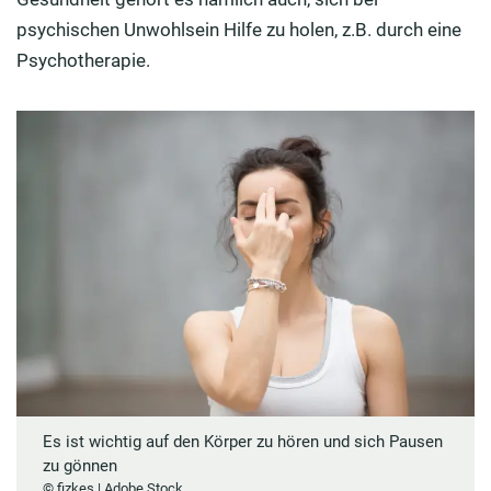
psychischen Unwohlsein Hilfe zu holen, z.B. durch eine
Psychotherapie.
Es ist wichtig auf den Körper zu hören und sich Pausen
zu gönnen
© fizkes | Adobe Stock