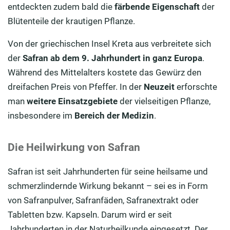
entdeckten zudem bald die
färbende Eigenschaft
der
Blütenteile der krautigen Pflanze.
Von der griechischen Insel Kreta aus verbreitete sich
der
Safran ab dem 9. Jahrhundert in ganz Europa
.
Während des Mittelalters kostete das Gewürz den
dreifachen Preis von Pfeffer. In der
Neuzeit
erforschte
man
weitere Einsatzgebiete
der vielseitigen Pflanze,
insbesondere im
Bereich der Medizin
.
Die Heilwirkung von Safran
Safran ist seit Jahrhunderten für seine heilsame und
schmerzlindernde Wirkung bekannt – sei es in Form
von Safranpulver, Safranfäden, Safranextrakt oder
Tabletten bzw. Kapseln. Darum wird er seit
Jahrhunderten in der Naturheilkunde eingesetzt. Der