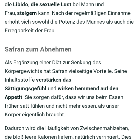
die
Libido, die sexuelle Lust
bei Mann und
Frau,
steigern
kann. Nach der regelmäßigen Einnahme
erhöht sich sowohl die Potenz des Mannes als auch die
Erregbarkeit der Frau.
Safran zum Abnehmen
Als Ergänzung einer Diät zur Senkung des
Körpergewichts hat Safran vielseitige Vorteile. Seine
Inhaltsstoffe
verstärken
das
Sättigungsgefühl
und
wirken hemmend auf den
Appetit
. Sie sorgen dafür, dass wir uns beim Essen
früher satt fühlen und nicht mehr essen, als unser
Körper eigentlich braucht.
Dadurch wird die Häufigkeit von Zwischenmahlzeiten,
die bloß leere Kalorien liefern, natürlich verringert. Dies