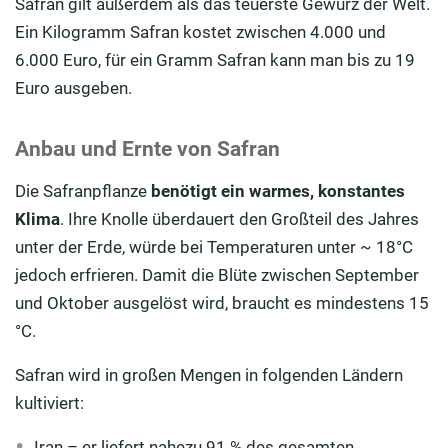
Safran gilt außerdem als das teuerste Gewürz der Welt.
Ein Kilogramm Safran kostet zwischen 4.000 und
6.000 Euro, für ein Gramm Safran kann man bis zu 19
Euro ausgeben.
Anbau und Ernte von Safran
Die Safranpflanze
benötigt ein warmes, konstantes
Klima
. Ihre Knolle überdauert den Großteil des Jahres
unter der Erde, würde bei Temperaturen unter ~ 18°C
jedoch erfrieren. Damit die Blüte zwischen September
und Oktober ausgelöst wird, braucht es mindestens 15
°C.
Safran wird in großen Mengen in folgenden Ländern
kultiviert:
Iran – er liefert nahezu 91 % des gesamten