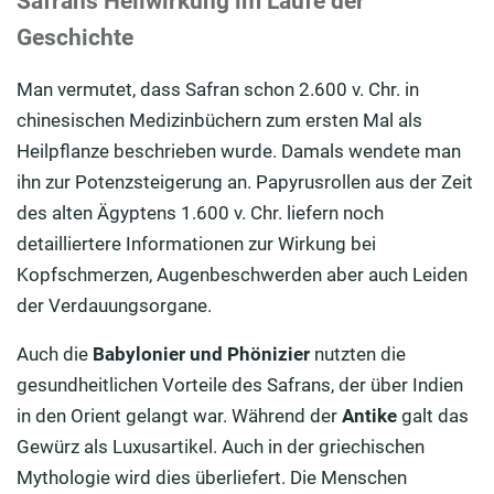
Safrans Heilwirkung im Laufe der
Geschichte
Man vermutet, dass Safran schon 2.600 v. Chr. in
chinesischen Medizinbüchern zum ersten Mal als
Heilpflanze beschrieben wurde. Damals wendete man
ihn zur Potenzsteigerung an. Papyrusrollen aus der Zeit
des alten Ägyptens 1.600 v. Chr. liefern noch
detailliertere Informationen zur Wirkung bei
Kopfschmerzen, Augenbeschwerden aber auch Leiden
der Verdauungsorgane.
Auch die
Babylonier und Phönizier
nutzten die
gesundheitlichen Vorteile des Safrans, der über Indien
in den Orient gelangt war. Während der
Antike
galt das
Gewürz als Luxusartikel. Auch in der griechischen
Mythologie wird dies überliefert. Die Menschen