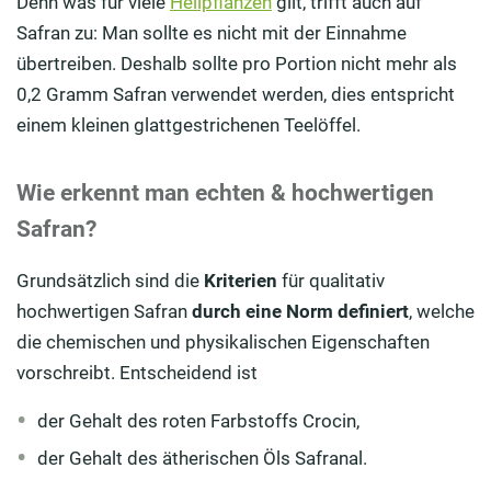
Denn was für viele
Heilpflanzen
gilt, trifft auch auf
Safran zu: Man sollte es nicht mit der Einnahme
übertreiben. Deshalb sollte pro Portion nicht mehr als
0,2 Gramm Safran verwendet werden, dies entspricht
einem kleinen glattgestrichenen Teelöffel.
Wie erkennt man echten & hochwertigen
Safran?
Grundsätzlich sind die
Kriterien
für qualitativ
hochwertigen Safran
durch eine Norm definiert
, welche
die chemischen und physikalischen Eigenschaften
vorschreibt. Entscheidend ist
der Gehalt des roten Farbstoffs Crocin,
der Gehalt des ätherischen Öls Safranal.