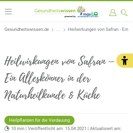
Gesundheitswissen.de
Heilwirkungen von Safran - Ein A
Heilwirkungen von Safran –
Ein Alleskönner in der
Naturheilkunde & Küche
Heilpflanzen für die Verdauung
10 min | Veröffentlicht am: 15.04.2021 | Aktualisiert am: