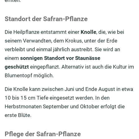
ernten.
Standort der Safran-Pflanze
Die Heilpflanze entstammt einer
Knolle
, die, wie bei
seinem Verwandten, dem Krokus, unter der Erde
verbleibt und einmal jährlich austreibt. Sie wird an
einem
sonnigen Standort vor Staunässe
geschützt
eingepflanzt. Alternativ ist auch die Kultur im
Blumentopf möglich.
Die Knolle kann zwischen Juni und Ende August in etwa
10 bis 15 cm Tiefe eingesetzt werden. In den
Herbstmonaten September und Oktober erfolgt die
erste Blüte.
Pflege der Safran-Pflanze