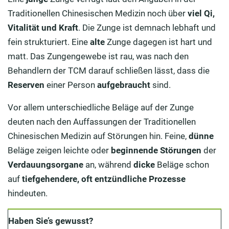
Traditionellen Chinesischen Medizin noch über
viel Qi,
Vitalität und Kraft
. Die Zunge ist demnach lebhaft und
fein strukturiert. Eine
alte
Zunge dagegen ist hart und
matt. Das Zungengewebe ist rau, was nach den
Behandlern der TCM darauf schließen lässt, dass die
Reserven
einer Person
aufgebraucht
sind.
Vor allem unterschiedliche Beläge auf der Zunge
deuten nach den Auffassungen der Traditionellen
Chinesischen Medizin auf Störungen hin. Feine,
dünne
Beläge zeigen leichte oder
beginnende Störungen
der
Verdauungsorgane
an, während
dicke
Beläge schon
auf
tiefgehendere, oft entzündliche Prozesse
hindeuten.
Haben Sie’s gewusst?