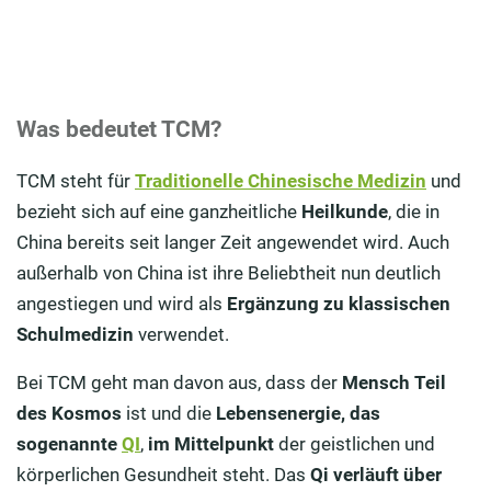
Was bedeutet TCM?
TCM steht für
Traditionelle Chinesische Medizin
und
bezieht sich auf eine ganzheitliche
Heilkunde
, die in
China bereits seit langer Zeit angewendet wird. Auch
außerhalb von China ist ihre Beliebtheit nun deutlich
angestiegen und wird als
Ergänzung zu klassischen
Schulmedizin
verwendet.
Bei TCM geht man davon aus, dass der
Mensch Teil
des Kosmos
ist und die
Lebensenergie, das
sogenannte
QI
,
im Mittelpunkt
der geistlichen und
körperlichen Gesundheit steht. Das
Qi verläuft über