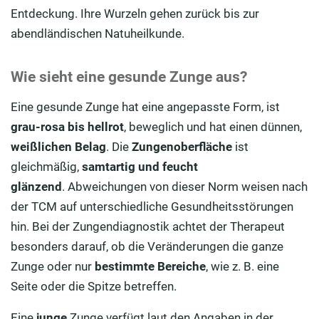
Entdeckung. Ihre Wurzeln gehen zurück bis zur
abendländischen Natuheilkunde.
Wie sieht eine gesunde Zunge aus?
Eine gesunde Zunge hat eine angepasste Form, ist
grau-rosa bis hellrot
, beweglich und hat einen dünnen,
weißlichen Belag
. Die
Zungenoberfläche
ist
gleichmäßig,
samtartig und feucht
glänzend
. Abweichungen von dieser Norm weisen nach
der TCM auf unterschiedliche Gesundheitsstörungen
hin. Bei der Zungendiagnostik achtet der Therapeut
besonders darauf, ob die Veränderungen die ganze
Zunge oder nur
bestimmte Bereiche
, wie z. B. eine
Seite oder die Spitze betreffen.
Eine
junge
Zunge verfügt laut den Angaben in der