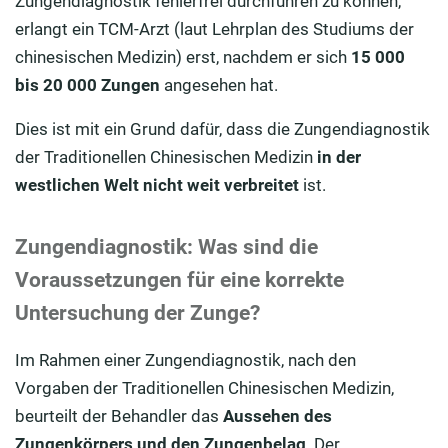
Zungendiagnostik fehlerfrei durchführen zu können,
erlangt ein TCM-Arzt (laut Lehrplan des Studiums der
chinesischen Medizin) erst, nachdem er sich
15 000
bis
20 000 Zungen
angesehen hat.
Dies ist mit ein Grund dafür, dass die Zungendiagnostik
der Traditionellen Chinesischen Medizin
in der
westlichen Welt nicht weit verbreitet
ist.
Zungendiagnostik: Was sind die
Voraussetzungen für eine korrekte
Untersuchung der Zunge?
Im Rahmen einer Zungendiagnostik, nach den
Vorgaben der Traditionellen Chinesischen Medizin,
beurteilt der Behandler das
Aussehen des
Zungenkörpers und den Zungenbelag
. Der