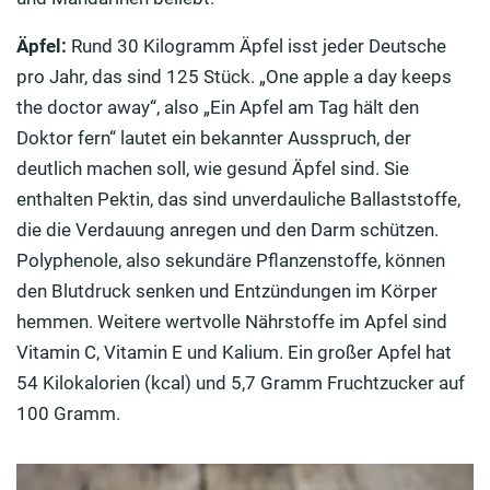
Äpfel:
Rund 30 Kilogramm Äpfel isst jeder Deutsche
pro Jahr, das sind 125 Stück. „One apple a day keeps
the doctor away“, also „Ein Apfel am Tag hält den
Doktor fern“ lautet ein bekannter Ausspruch, der
deutlich machen soll, wie gesund Äpfel sind. Sie
enthalten Pektin, das sind unverdauliche Ballaststoffe,
die die Verdauung anregen und den Darm schützen.
Polyphenole, also sekundäre Pflanzenstoffe, können
den Blutdruck senken und Entzündungen im Körper
hemmen. Weitere wertvolle Nährstoffe im Apfel sind
Vitamin C, Vitamin E und Kalium. Ein großer Apfel hat
54 Kilokalorien (kcal) und 5,7 Gramm Fruchtzucker auf
100 Gramm.