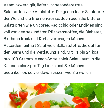
Vitaminzwerg gilt, liefern insbesondere rote
Salatsorten viele Vitalstoffe. Die gesündeste Salatsorte
der Welt ist die Brunnenkresse, doch auch die bitteren
Salatsorten wie Chicorée, Radicchio oder Endivien sind
voll von den sekundären Pflanzenstoffen, die Diabetes,
Bluthochdruck und Krebs vorbeugen können.
Außerdem enthält Salat viele Ballaststoffe, die gut für
den Darm und die Verdauung sind. Mit 11 bis 24 kcal
pro 100 Gramm je nach Sorte spielt Salat kaum in die
Kalorienbilanz pro Tag hinein und Sie können
bedenkenlos so viel davon essen, wie Sie wollen.