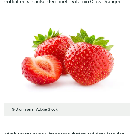
enthalten sie außerdem mehr Vitamin C als Orangen.
© Dionisvera | Adobe Stock