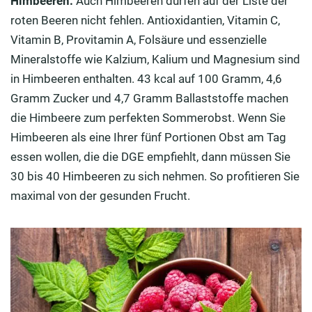
Himbeeren:
Auch Himbeeren dürfen auf der Liste der
roten Beeren nicht fehlen. Antioxidantien, Vitamin C,
Vitamin B, Provitamin A, Folsäure und essenzielle
Mineralstoffe wie Kalzium, Kalium und Magnesium sind
in Himbeeren enthalten. 43 kcal auf 100 Gramm, 4,6
Gramm Zucker und 4,7 Gramm Ballaststoffe machen
die Himbeere zum perfekten Sommerobst. Wenn Sie
Himbeeren als eine Ihrer fünf Portionen Obst am Tag
essen wollen, die die DGE empfiehlt, dann müssen Sie
30 bis 40 Himbeeren zu sich nehmen. So profitieren Sie
maximal von der gesunden Frucht.