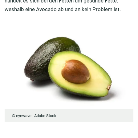
handelt es sich bei den Fetten um gesunde Fette,
weshalb eine Avocado ab und an kein Problem ist.
© eyewave | Adobe Stock