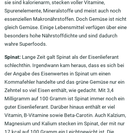
sie sind kalorienarm, stecken voller Vitamine,
Spurenelemente, Mineralstoffe und meist auch noch
essenziellen Makronährstoffen. Doch Gemüse ist nicht
gleich Gemüse. Einige Lebensmittel verfügen über eine
besonders hohe Nährstoffdichte und sind dadurch
wahre Superfoods.
Spinat:
Lange Zeit galt Spinat als der Eisenlieferant
schlechthin. Irgendwann kam heraus, dass es sich bei
der Angabe des Eisenwertes in Spinat um einen
Kommafehler handelte und das grüne Gemüse nur ein
Zehntel so viel Eisen enthält, wie gedacht. Mit 3,4
Milligramm auf 100 Gramm ist Spinat immer noch ein
guter Eisenlieferant. Darüber hinaus enthält er viel
Vitamin, B-Vitamine sowie Beta-Carotin. Auch Kalzium,
Magnesium und Kalium stecken im Spinat, der mit nur
17 kcal auf 100 Gramm ein Leichtgewicht ist. Die