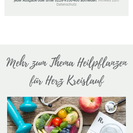
jeder Ausgabe oder unter 0228-9550-400 abmelden.
Hinweis zum
Datenschutz
Mehr zum Thema Heilpflanzen
für Herz Kreislauf