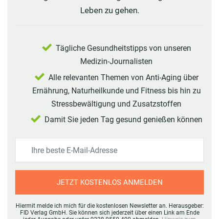
Leben zu gehen.
Tägliche Gesundheitstipps von unseren
Medizin-Journalisten
Alle relevanten Themen von Anti-Aging über
Ernährung, Naturheilkunde und Fitness bis hin zu
Stressbewältigung und Zusatzstoffen
Damit Sie jeden Tag gesund genießen können
JETZT KOSTENLOS ANMELDEN
Hiermit melde ich mich für die kostenlosen Newsletter an. Herausgeber:
FID Verlag GmbH. Sie können sich jederzeit über einen Link am Ende