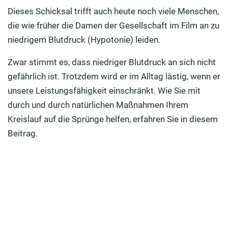
Dieses Schicksal trifft auch heute noch viele Menschen,
Zwischen diesen Pflanzenpräparaten können Sie
die wie früher die Damen der Gesellschaft im Film an zu
wählen
niedrigem Blutdruck (Hypotonie) leiden.
7 natürliche Alternativen zu Pillen und Tropfen
Zwar stimmt es, dass niedriger Blutdruck an sich nicht
gefährlich ist. Trotzdem wird er im Alltag lästig, wenn er
unsere Leistungsfähigkeit einschränkt. Wie Sie mit
durch und durch natürlichen Maßnahmen Ihrem
Kreislauf auf die Sprünge helfen, erfahren Sie in diesem
Beitrag.