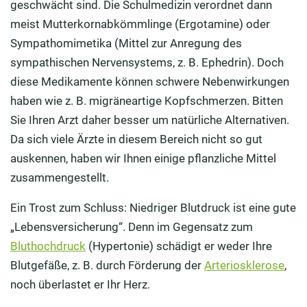
geschwächt sind. Die Schulmedizin verordnet dann
meist Mutterkornabkömmlinge (Ergotamine) oder
Sympathomimetika (Mittel zur Anregung des
sympathischen Nervensystems, z. B. Ephedrin). Doch
diese Medikamente können schwere Nebenwirkungen
haben wie z. B. migräneartige Kopfschmerzen. Bitten
Sie Ihren Arzt daher besser um natürliche Alternativen.
Da sich viele Ärzte in diesem Bereich nicht so gut
auskennen, haben wir Ihnen einige pflanzliche Mittel
zusammengestellt.
Ein Trost zum Schluss: Niedriger Blutdruck ist eine gute
„Lebensversicherung“. Denn im Gegensatz zum
Bluthochdruck
(Hypertonie) schädigt er weder Ihre
Blutgefäße, z. B. durch Förderung der
Arteriosklerose
,
noch überlastet er Ihr Herz.