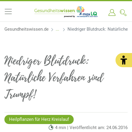
Gesundheitswissen.de
Niedriger Blutdruck: Natürliche 
Niedriger Blutdruck:
Natürliche Verfahren sind
Trumpf!
Heilpflanzen für Herz Kreislauf
4 min | Veröffentlicht am: 24.06.2016