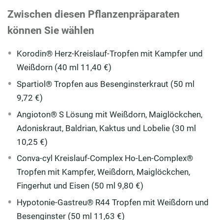
Zwischen diesen Pflanzenpräparaten
können Sie wählen
Korodin® Herz-Kreislauf-Tropfen mit Kampfer und
Weißdorn (40 ml 11,40 €)
Spartiol® Tropfen aus Besenginsterkraut (50 ml
9,72 €)
Angioton® S Lösung mit Weißdorn, Maiglöckchen,
Adoniskraut, Baldrian, Kaktus und Lobelie (30 ml
10,25 €)
Conva-cyl Kreislauf-Complex Ho-Len-Complex®
Tropfen mit Kampfer, Weißdorn, Maiglöckchen,
Fingerhut und Eisen (50 ml 9,80 €)
Hypotonie-Gastreu® R44 Tropfen mit Weißdorn und
Besenginster (50 ml 11,63 €)