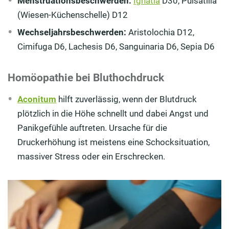
Menstruationsbeschwerden:
Ignatia
D30, Pulsatilla
(Wiesen-Küchenschelle) D12
Wechseljahrsbeschwerden:
Aristolochia D12,
Cimifuga D6, Lachesis D6, Sanguinaria D6, Sepia D6
Homöopathie bei Bluthochdruck
Aconitum
hilft zuverlässig, wenn der Blutdruck
plötzlich in die Höhe schnellt und dabei Angst und
Panikgefühle auftreten. Ursache für die
Druckerhöhung ist meistens eine Schocksituation,
massiver Stress oder ein Erschrecken.