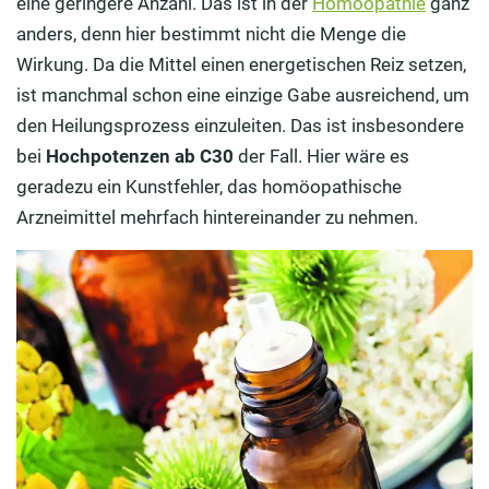
eine geringere Anzahl. Das ist in der
Homöopathie
ganz
anders, denn hier bestimmt nicht die Menge die
Wirkung. Da die Mittel einen energetischen Reiz setzen,
ist manchmal schon eine einzige Gabe ausreichend, um
den Heilungsprozess einzuleiten. Das ist insbesondere
bei
Hochpotenzen ab C30
der Fall. Hier wäre es
geradezu ein Kunstfehler, das homöopathische
Arzneimittel mehrfach hintereinander zu nehmen.