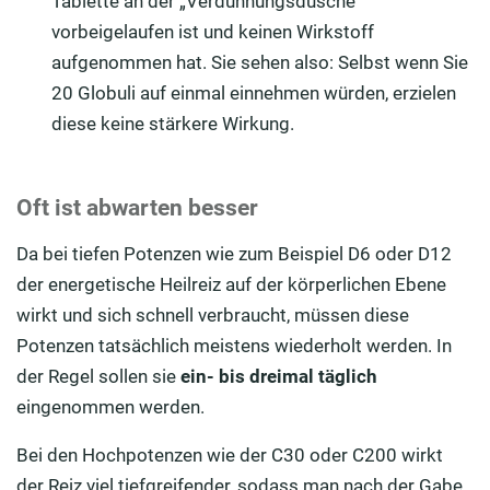
Tablette an der „Verdünnungsdusche“
vorbeigelaufen ist und keinen Wirkstoff
aufgenommen hat. Sie sehen also: Selbst wenn Sie
20 Globuli auf einmal einnehmen würden, erzielen
diese keine stärkere Wirkung.
Oft ist abwarten besser
Da bei tiefen Potenzen wie zum Beispiel D6 oder D12
der energetische Heilreiz auf der körperlichen Ebene
wirkt und sich schnell verbraucht, müssen diese
Potenzen tatsächlich meistens wiederholt werden. In
der Regel sollen sie
ein- bis dreimal täglich
eingenommen werden.
Bei den Hochpotenzen wie der C30 oder C200 wirkt
der Reiz viel tiefgreifender, sodass man nach der Gabe