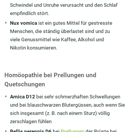
Schwindel und Unruhe verursacht und den Schlaf
empfindlich stört.
Nux vomica
ist ein gutes Mittel für gestresste
Menschen, die ständig überlastet sind und zu
viele Genussmittel wie Kaffee, Alkohol und
Nikotin konsumieren.
Homöopathie bei Prellungen und
Quetschungen
Arnica D12
bei sehr schmerzhaften Schwellungen
und bei blauschwarzen Blutergüssen, auch wenn Sie
sich insgesamt (z. B. nach einem Sturz) völlig
zerschlagen fühlen
Bellis perennis D6
bei
Prellungen
der Brüste bei