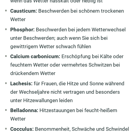
wenn das Wetter nasskalt oder neblig ist
Causticum:
Beschwerden bei schönem trockenen
Wetter
Phosphor:
Beschwerden bei jedem Wetterwechsel
unter Beschwerden; auch wenn Sie sich bei
gewittrigem Wetter schwach fühlen
Calcium carbonicum:
Erschöpfung bei Kälte oder
feuchtem Wetter oder vermehrtes Schwitzen bei
drückendem Wetter
Lachesis:
für Frauen, die Hitze und Sonne während
der Wechseljahre nicht vertragen und besonders
unter Hitzewallungen leiden
Belladonna:
Hitzestauungen bei feucht-heißem
Wetter
Cocculus:
Benommenheit, Schwäche und Schwindel