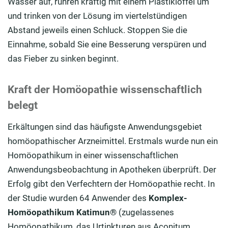
Wasser auf, rühren kräftig mit einem Plastiklöffel um
und trinken von der Lösung im viertelstündigen
Abstand jeweils einen Schluck. Stoppen Sie die
Einnahme, sobald Sie eine Besserung verspüren und
das Fieber zu sinken beginnt.
Kraft der Homöopathie wissenschaftlich
belegt
Erkältungen sind das häufigste Anwendungsgebiet
homöopathischer Arzneimittel. Erstmals wurde nun ein
Homöopathikum in einer wissenschaftlichen
Anwendungsbeobachtung in Apotheken überprüft. Der
Erfolg gibt den Verfechtern der Homöopathie recht. In
der Studie wurden 64 Anwender des
Komplex-
Homöopathikum Katimun®
(zugelassenes
Homöopathikum, das Urtinkturen aus Aconitum,