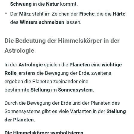
Schwung
in die
Natur
kommt.
Der
März
steht im Zeichen der
Fische
, die die
Härte
des
Winters
schmelzen
lassen.
Die Bedeutung der Himmelskörper in der
Astrologie
In der
Astrologie
spielen die
Planeten
eine
wichtige
Rolle
, erstens die Bewegung der Erde, zweitens
ergeben die Planeten zueinander eine
bestimmte
Stellung
im
Sonnensystem
.
Durch die Bewegung der Erde und der Planeten des
Sonnensystems gibt es viele Varianten in der
Stellung
der Planeten
.
Die Himmelskörper symbolisieren
: