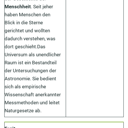
Menschheit
. Seit jeher
haben Menschen den
Blick in die Sterne
gerichtet und wollten
dadurch verstehen, was
dort geschieht.Das
Universum als unendlicher
Raum ist ein Bestandteil
der Untersuchungen der
Astronomie. Sie bedient
sich als empirische
Wissenschaft anerkannter
Messmethoden und leitet
Naturgesetze ab.