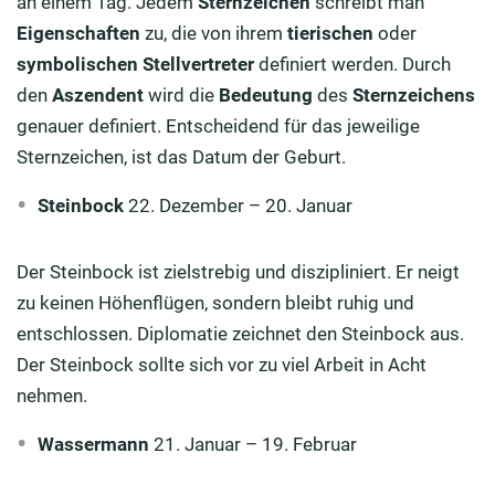
an einem Tag. Jedem
Sternzeichen
schreibt man
Eigenschaften
zu, die von ihrem
tierischen
oder
symbolischen Stellvertreter
definiert werden. Durch
den
Aszendent
wird die
Bedeutung
des
Sternzeichens
genauer definiert. Entscheidend für das jeweilige
Sternzeichen, ist das Datum der Geburt.
Steinbock
22. Dezember – 20. Januar
Der Steinbock ist zielstrebig und diszipliniert. Er neigt
zu keinen Höhenflügen, sondern bleibt ruhig und
entschlossen. Diplomatie zeichnet den Steinbock aus.
Der Steinbock sollte sich vor zu viel Arbeit in Acht
nehmen.
Wassermann
21. Januar – 19. Februar