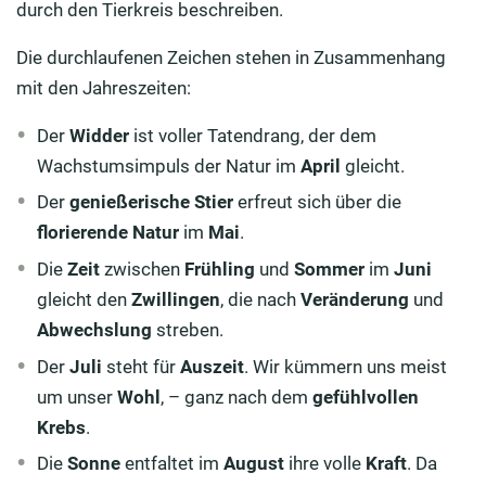
durch den Tierkreis beschreiben.
Die durchlaufenen Zeichen stehen in Zusammenhang
mit den Jahreszeiten:
Der
Widder
ist voller Tatendrang, der dem
Wachstumsimpuls der Natur im
April
gleicht.
Der
genießerische Stier
erfreut sich über die
florierende Natur
im
Mai
.
Die
Zeit
zwischen
Frühling
und
Sommer
im
Juni
gleicht den
Zwillingen
, die nach
Veränderung
und
Abwechslung
streben.
Der
Juli
steht für
Auszeit
. Wir kümmern uns meist
um unser
Wohl
, – ganz nach dem
gefühlvollen
Krebs
.
Die
Sonne
entfaltet im
August
ihre volle
Kraft
. Da