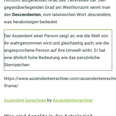
Horizont aufgehenden Grad des Tierkreises dar. Den
gegenüberliegenden Grad am Westhorizont nennt man
den
Deszendenten
, vom lateinischen Wort
descendere
,
was herabsteigen bedeutet.
Der Aszendent einer Person zeigt an, wie die Welt von
ihr wahrgenommen wird und gleichzeitig auch, wie die
angesprochene Person auf ihre Umwelt wirkt. Er hat
eine ähnlich hohe Bedeutung wie das persönliche
Sternzeichen.
https://www.aszendentenrechner.com/aszendentenrechn
iframe/
Aszendent berechnen
by
Aszendentenrechner