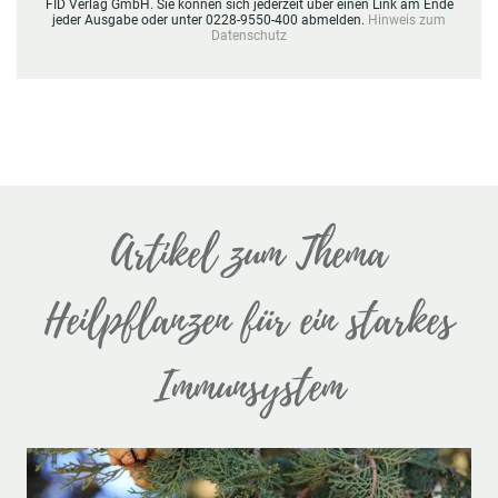
FID Verlag GmbH. Sie können sich jederzeit über einen Link am Ende
jeder Ausgabe oder unter 0228-9550-400 abmelden.
Hinweis zum
Datenschutz
Artikel zum Thema
Heilpflanzen für ein starkes
Immunsystem