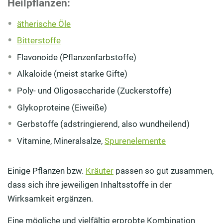
Heilpflanzen:
ätherische Öle
Bitterstoffe
Flavonoide (Pflanzenfarbstoffe)
Alkaloide (meist starke Gifte)
Poly- und Oligosaccharide (Zuckerstoffe)
Glykoproteine (Eiweiße)
Gerbstoffe (adstringierend, also wundheilend)
Vitamine, Mineralsalze,
Spurenelemente
Einige Pflanzen bzw.
Kräuter
passen so gut zusammen,
dass sich ihre jeweiligen Inhaltsstoffe in der
Wirksamkeit ergänzen.
Eine mögliche und vielfältig erprobte Kombination