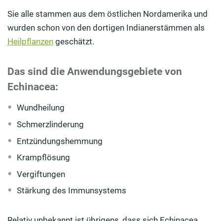
Sie alle stammen aus dem östlichen Nordamerika und
wurden schon von den dortigen Indianerstämmen als
Heilpflanzen
geschätzt.
Das sind die Anwendungsgebiete von
Echinacea:
Wundheilung
Schmerzlinderung
Entzündungshemmung
Krampflösung
Vergiftungen
Stärkung des Immunsystems
Relativ unbekannt ist übrigens, dass sich Echinacea