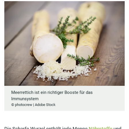
Meerrettich ist ein richtiger Booste für das
Immunsystem
© photocrew | Adobe Stock
Die Scharfe Wurzel enthält jede Menge
Nährstoffe
und