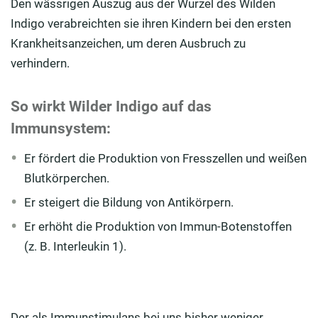
Den wässrigen Auszug aus der Wurzel des Wilden
Indigo verabreichten sie ihren Kindern bei den ersten
Krankheitsanzeichen, um deren Ausbruch zu
verhindern.
So wirkt Wilder Indigo auf das
Immunsystem:
Er fördert die Produktion von Fresszellen und weißen
Blutkörperchen.
Er steigert die Bildung von Antikörpern.
Er erhöht die Produktion von Immun-Botenstoffen
(z. B. Interleukin 1).
Der als Immunstimulans bei uns bisher weniger