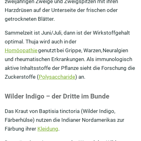
zweijährigen Zweige und Zweigspitzen mit ihren
Harzdrüsen auf der Unterseite der frischen oder
getrockneten Blätter.
Sammelzeit ist Juni/Juli, dann ist der Wirkstoffgehalt
optimal. Thuja wird auch in der
Homöopathie
genutzt bei Grippe, Warzen, Neuralgien
und rheumatischen Erkrankungen. Als immunologisch
aktive Inhaltsstoffe der Pflanze sieht die Forschung die
Zuckerstoffe (
Polysaccharide
) an.
Wilder Indigo – der Dritte im Bunde
Das Kraut von Baptisia tinctoria (Wilder Indigo,
Färberhülse) nutzen die Indianer Nordamerikas zur
Färbung ihrer
Kleidung
.