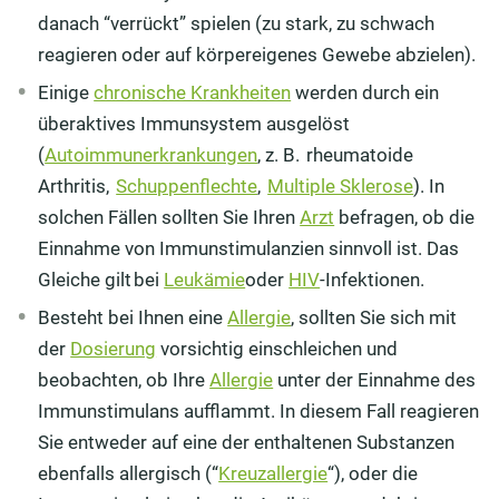
danach “verrückt” spielen (zu stark, zu schwach
reagieren oder auf körpereigenes Gewebe abzielen).
Einige
chronische Krankheiten
werden durch ein
überaktives Immunsystem ausgelöst
(
Autoimmunerkrankungen
, z. B. rheumatoide
Arthritis,
Schuppenflechte
,
Multiple Sklerose
). In
solchen Fällen sollten Sie Ihren
Arzt
befragen, ob die
Einnahme von Immunstimulanzien sinnvoll ist. Das
Gleiche gilt bei
Leukämie
oder
HIV
-Infektionen.
Besteht bei Ihnen eine
Allergie
, sollten Sie sich mit
der
Dosierung
vorsichtig einschleichen und
beobachten, ob Ihre
Allergie
unter der Einnahme des
Immunstimulans aufflammt. In diesem Fall reagieren
Sie entweder auf eine der enthaltenen Substanzen
ebenfalls allergisch (“
Kreuzallergie
“), oder die