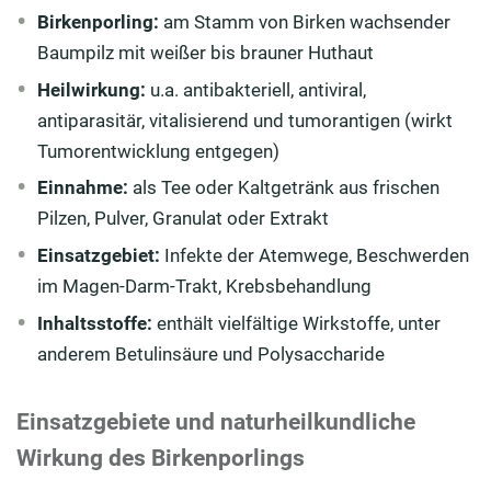
Birkenporling:
am Stamm von Birken wachsender
Baumpilz mit weißer bis brauner Huthaut
Heilwirkung:
u.a. antibakteriell, antiviral,
antiparasitär, vitalisierend und tumorantigen (wirkt
Tumorentwicklung entgegen)
Einnahme:
als Tee oder Kaltgetränk aus frischen
Pilzen, Pulver, Granulat oder Extrakt
Einsatzgebiet:
Infekte der Atemwege, Beschwerden
im Magen-Darm-Trakt, Krebsbehandlung
Inhaltsstoffe:
enthält vielfältige Wirkstoffe, unter
anderem Betulinsäure und Polysaccharide
Einsatzgebiete und naturheilkundliche
Wirkung des Birkenporlings