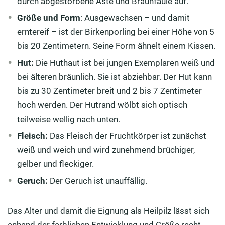
durch abgestorbene Äste und Braunfäule auf.
Größe und Form
: Ausgewachsen – und damit
erntereif – ist der Birkenporling bei einer Höhe von 5
bis 20 Zentimetern. Seine Form ähnelt einem Kissen.
Hut:
Die Huthaut ist bei jungen Exemplaren weiß und
bei älteren bräunlich. Sie ist abziehbar. Der Hut kann
bis zu 30 Zentimeter breit und 2 bis 7 Zentimeter
hoch werden. Der Hutrand wölbt sich optisch
teilweise wellig nach unten.
Fleisch:
Das Fleisch der Fruchtkörper ist zunächst
weiß und weich und wird zunehmend brüchiger,
gelber und fleckiger.
Geruch:
Der Geruch ist unauffällig.
Das Alter und damit die Eignung als Heilpilz lässt sich