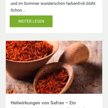
und im Sommer wunderschön farbenfroh blüht.
Schon …
WEITER LESEN
Heilwirkungen von Safran – Ein