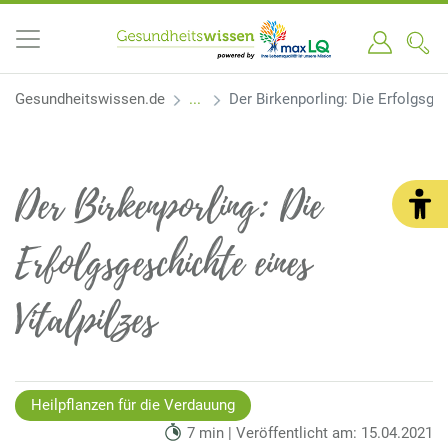
Gesundheitswissen.de
Der Birkenporling: Die Erfolgsges
Der Birkenporling: Die
Erfolgsgeschichte eines
Vitalpilzes
Heilpflanzen für die Verdauung
7 min | Veröffentlicht am: 15.04.2021