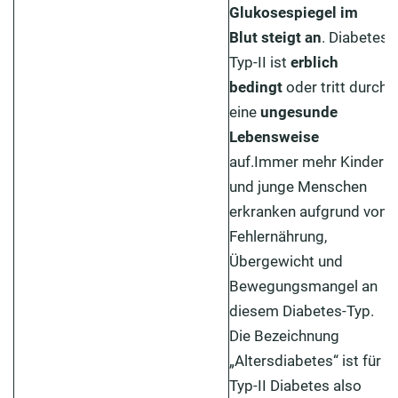
Glukosespiegel im
Blut steigt an
. Diabetes
Typ-II ist
erblich
bedingt
oder tritt durch
eine
ungesunde
Lebensweise
auf.Immer mehr Kinder
und junge Menschen
erkranken aufgrund von
Fehlernährung,
Übergewicht und
Bewegungsmangel an
diesem Diabetes-Typ.
Die Bezeichnung
„Altersdiabetes“ ist für
Typ-II Diabetes also