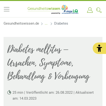
Gesundheitswissen.de
Diabetes
Diabetes mellitus –
Ursachen, Symptome,
Behandlung & Vorbeugung
25 min | Veröffentlicht am: 26.08.2022 | Aktualisiert
am: 14.03.2023