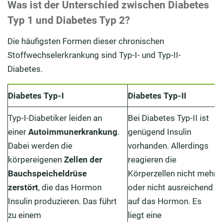
Was ist der Unterschied zwischen Diabetes
Typ 1 und Diabetes Typ 2?
Die häufigsten Formen dieser chronischen
Stoffwechselerkrankung sind Typ-I- und Typ-II-
Diabetes.
Diabetes Typ-I
Diabetes Typ-II
Typ-I-Diabetiker leiden an
Bei Diabetes Typ-II ist
einer
Autoimmunerkrankung
.
genügend Insulin
Dabei werden die
vorhanden. Allerdings
körpereigenen
Zellen der
reagieren die
Bauchspeicheldrüse
Körperzellen nicht mehr
zerstört
, die das Hormon
oder nicht ausreichend
Insulin produzieren. Das führt
auf das Hormon. Es
zu einem
liegt eine