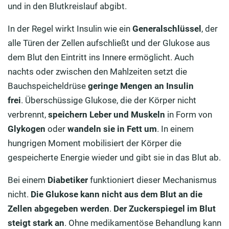
und in den Blutkreislauf abgibt.
In der Regel wirkt Insulin wie ein
Generalschlüssel
, der
alle Türen der Zellen aufschließt und der Glukose aus
dem Blut den Eintritt ins Innere ermöglicht. Auch
nachts oder zwischen den Mahlzeiten setzt die
Bauchspeicheldrüse
geringe Mengen an Insulin
frei
. Überschüssige Glukose, die der Körper nicht
verbrennt,
speichern Leber und Muskeln
in Form von
Glykogen
oder
wandeln sie in Fett um
. In einem
hungrigen Moment mobilisiert der Körper die
gespeicherte Energie wieder und gibt sie in das Blut ab.
Bei einem
Diabetiker
funktioniert dieser Mechanismus
nicht.
Die Glukose kann nicht aus dem Blut an die
Zellen abgegeben werden
.
Der Zuckerspiegel im Blut
steigt stark an
. Ohne medikamentöse Behandlung kann