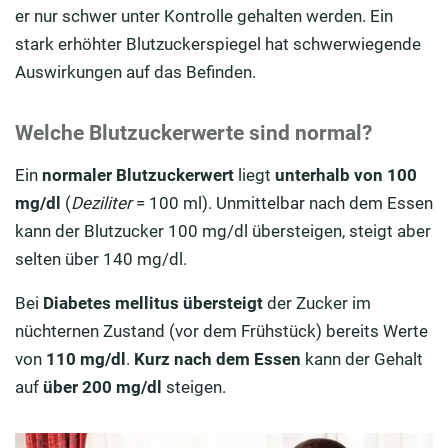
er nur schwer unter Kontrolle gehalten werden. Ein
stark erhöhter Blutzuckerspiegel hat schwerwiegende
Auswirkungen auf das Befinden.
Welche Blutzuckerwerte sind normal?
Ein
normaler Blutzuckerwert
liegt
unterhalb von 100
mg/dl
(
Deziliter
= 100 ml). Unmittelbar nach dem Essen
kann der Blutzucker 100 mg/dl übersteigen, steigt aber
selten über 140 mg/dl.
Bei
Diabetes mellitus übersteigt
der Zucker im
nüchternen Zustand (vor dem Frühstück) bereits Werte
von
110 mg/dl
.
Kurz nach dem Essen
kann der Gehalt
auf
über 200 mg/dl
steigen.