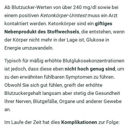
Ab Blutzucker-Werten von über 240 mg/dl sowie bei
einem positiven
Ketonkörper-Urintest
muss ein Arzt
kontaktiert werden. Ketonkörper sind ein
giftiges
Nebenprodukt des Stoffwechsels
, die entstehen, wenn
der Körper nicht mehr in der Lage ist, Glukose in
Energie umzuwandeln.
Typisch für mäßig erhöhte Blutglukosekonzentrationen
ist jedoch, dass diese eben
nicht hoch genug sind
, um
zu den erwähnten fühlbaren Symptomen zu führen.
Obwohl Sie sich gut fühlen, greift der erhöhte
Blutzuckergehalt langsam aber stetig die Gesundheit
Ihrer Nerven, Blutgefäße, Organe und anderer Gewebe
an.
Im Laufe der Zeit hat dies
Komplikationen
zur Folge: