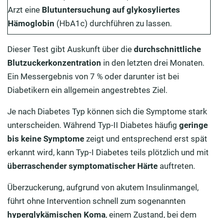
Arzt eine
Blutuntersuchung auf glykosyliertes
Hämoglobin
(HbA1c) durchführen zu lassen.
Dieser Test gibt Auskunft über die
durchschnittliche
Blutzuckerkonzentration
in den letzten drei Monaten.
Ein Messergebnis von 7 % oder darunter ist bei
Diabetikern ein allgemein angestrebtes Ziel.
Je nach Diabetes Typ können sich die Symptome stark
unterscheiden. Während Typ-II Diabetes häufig
geringe
bis keine Symptome
zeigt und entsprechend erst spät
erkannt wird, kann Typ-I Diabetes teils plötzlich und mit
überraschender symptomatischer Härte
auftreten.
Überzuckerung, aufgrund von akutem Insulinmangel,
führt ohne Intervention schnell zum sogenannten
hyperglykämischen Koma
, einem Zustand, bei dem