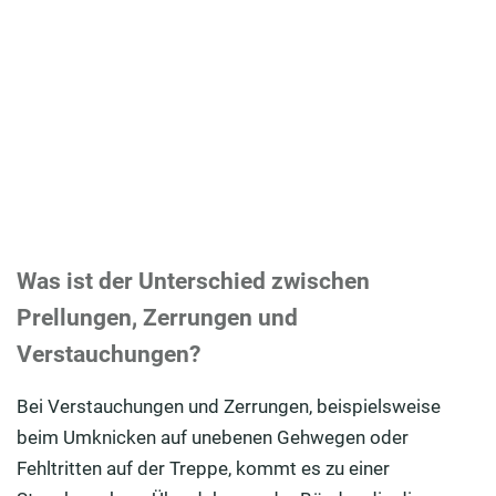
Was ist der Unterschied zwischen
Prellungen, Zerrungen und
Verstauchungen?
Bei Verstauchungen und Zerrungen, beispielsweise
beim Umknicken auf unebenen Gehwegen oder
Fehltritten auf der Treppe, kommt es zu einer