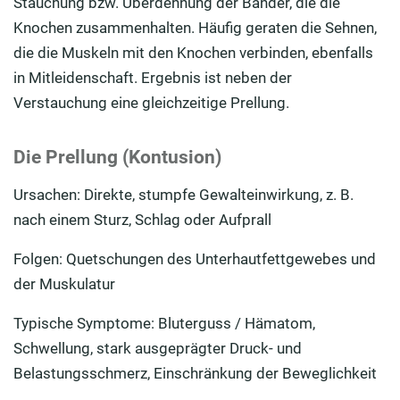
Stauchung bzw. Überdehnung der Bänder, die die
Knochen zusammenhalten. Häufig geraten die Sehnen,
die die Muskeln mit den Knochen verbinden, ebenfalls
in Mitleidenschaft. Ergebnis ist neben der
Verstauchung eine gleichzeitige Prellung.
Die Prellung (Kontusion)
Ursachen: Direkte, stumpfe Gewalteinwirkung, z. B.
nach einem Sturz, Schlag oder Aufprall
Folgen: Quetschungen des Unterhautfettgewebes und
der Muskulatur
Typische Symptome: Bluterguss / Hämatom,
Schwellung, stark ausgeprägter Druck- und
Belastungsschmerz, Einschränkung der Beweglichkeit