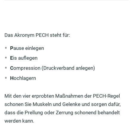
Das Akronym PECH steht für:
P
ause einlegen
E
is auflegen
C
ompression (Druckverband anlegen)
H
ochlagern
Mit den vier erprobten Maßnahmen der PECH-Regel
schonen Sie Muskeln und Gelenke und sorgen dafür,
dass die Prellung oder Zerrung schonend behandelt
werden kann.