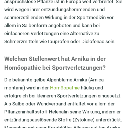
anspruchslose Pflanze ist in Europa weit verbreitet. Sie
wird wegen ihrer entzündungshemmenden und
schmerzstillenden Wirkung in der Sportmedizin vor
allem in Salbenform angeboten und kann bei
einfacheren Verletzungen eine Alternative zu
Schmerzmitteln wie Ibuprofen oder Diclofenac sein.
Welchen Stellenwert hat Arnika in der
Homöopathie bei Sportverletzungen?
Die bekannte gelbe Alpenblume Arnika (Arnica
montana) wird in der
Homöopathie
häufig und
erfolgreich bei kleineren Sportverletzungen eingesetzt.
Als Salbe oder Wundverband entfaltet vor allem der
Pflanzeninhaltsstoff Helenalin seine Wirkung, indem er
entzündungsauslösende Stoffe (Zytokine) unterdrückt.
Menschen mit einer Korbblütler-Allergie sollten Arnika