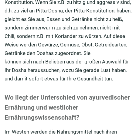
Konstitution.
Wenn Sie z.B. zu hitzig und aggressiv sind,
d.h. zu viel
an
Pitta-Dosha
, der
P
itta
-Konstitution, haben
,
gleicht es
Sie aus, Essen und Getränke nicht zu heiß,
sondern zimmerwarm zu sich zu nehmen, nicht mit
Chili, sondern
z.B.
mit
Koriander zu würzen.
Auf diese
Weise werden Gewürze, Gemüse,
Obst, Getreidearten,
Getränke
den
Doshas
zugeordnet. Sie
können
sich
nach
Belieben
aus der großen Auswahl
für
Ihr
Dosha
heraussuchen, wozu Sie gerade Lust haben
,
und damit sofort etwas für Ihre Gesundheit tun
.
Wo liegt der Unterschied von ayurvedischer
Ernährung und westlicher
Ernährungswissenschaft?
Im Westen
werden
die Nahrung
smittel
nach ihren