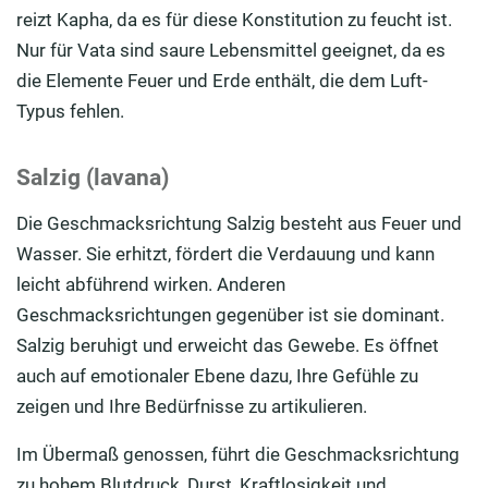
reizt
Kapha
, da es für diese Konstitution zu feucht ist.
Nur für
Vata
sind saure Lebensmittel geeignet, da es
die Elemente Feuer und Erde enthält, die dem Luft-
Typus fehlen.
Salzig (lavana)
Die Geschmacksrichtung Salzig besteht aus Feuer und
Wasser. Sie erhitzt, fördert die Verdauung und kann
leicht abführend wirken. Anderen
Geschmacksrichtungen gegenüber ist sie dominant.
Salzig beruhigt und erweicht das Gewebe.
Es öffnet
auch auf emotionaler Ebene dazu, Ihre Gefühle zu
zeigen und Ihre Bedürfnisse zu artikulieren.
Im Übermaß genossen
,
führt die Geschmacksrichtung
zu hohem Blutdruck, Durst, Kraftlosigkeit und