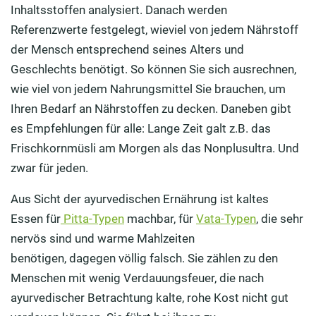
Inhaltsstoffen analysiert. Danach werden
Referenzwerte festgelegt, wieviel von jedem Näh
rstoff
der Mensch entsprechend
seines Alters und
Geschlechts benötigt.
So
können Sie sich ausrechnen,
wie viel von jedem Nahrungsmittel Sie brauchen, um
Ihren Bedarf an Nährstoffen zu decken.
Daneben gibt
es Empfehlungen für alle: Lange Zeit galt
z.B.
das
Frischkornmüsli am Morgen als das Nonplusultra.
Und
zwar
für jeden.
Aus Sicht der ayurvedischen Ernährung ist kaltes
Essen
für
Pitta-Typen
machbar,
für
Vata-Typen
,
die sehr
nervös sind und warme Mahlzeiten
benötigen,
dagegen
völlig
falsch
. Sie zählen zu den
Menschen mit wenig Verdauungsfeuer, die nach
ayurvedischer Betrachtung kalte, rohe Kost nicht gut