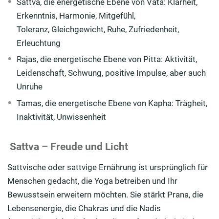
Sattva
, die energetische Ebene von
Vata
: Klarheit,
Erkenntnis, Harmonie, Mitgefühl,
Toleranz,
Gleichgewicht, Ruhe, Zufriedenheit,
Erleuchtung
Rajas, die energetische Ebene von
Pitta
: Aktivität,
Leidenschaft, Schwung, positive Impulse
, aber auch
Unruhe
Tamas, die energetische Ebene von
Kapha
: Trägheit,
Inaktivität, Unwissenheit
Sattva – Freude und Licht
Sattvische
oder
sattvige
Ernährung ist
ursprünglich
für
Menschen
gedacht
, die Yoga betreiben und Ihr
Bewusstsein erweitern möchten.
Sie stärkt
Prana
, die
Lebensenergie, die Chakras und die Nadis