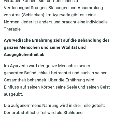
verdauen können
. Sie führt bei ihnen
zu
Verdauungsstörungen, Blähungen und Ansammlung
von
Ama
(Schlacken).
Im Ayurveda gibt es keine
Normen. Jeder ist anders und braucht eine individuelle
Therapie.
Ayurvedische Ernährung zielt auf die Behandlung des
ganzen Menschen und seine Vitalität und
Ausgeglichenheit ab
Im Ayurveda wird der ganze Mensch in seiner
gesamten Befindlichkeit betrachtet und auch in seiner
Gesamtheit behandelt. Über die Ernährung wird
Einfluss auf seinen
Körper, seine Seele und seinen Geist
ausgeübt.
Die aufgenommene Nahrung wird in
drei Teile
geteilt:
Der g
robstoffliche
Teil
wird
als Stuhlgang