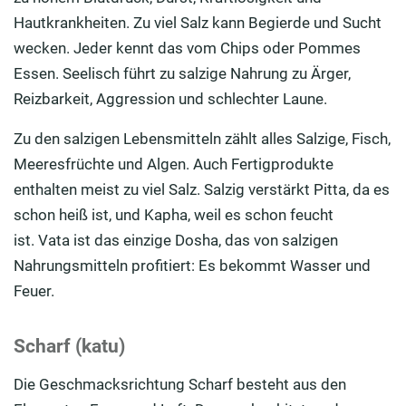
Hautkrankheiten.
Zu viel Salz kann Begierde und Sucht
wecken. Jeder kennt das vom Chips oder Pommes
Essen. Seelisch führt zu salzige Nahrung zu Ärger,
Reizbarkeit, Aggression und schlechter Laune.
Zu den salzigen Lebensmitteln zählt alles Salzige
, Fisch,
Meeresfrüchte
und Algen.
Auch Fertigprodukte
enthalten meist zu viel Salz.
Salzig verstärkt
Pitta
, da es
schon
heiß ist, und
Kapha
, weil es schon feucht
ist.
Vata
ist das einzige
Dosha
, das von salzigen
Nahrungsmitteln profitiert: Es bekommt Wasser und
Feuer.
Scharf (katu)
Die Geschmacksrichtung Scharf besteht aus den