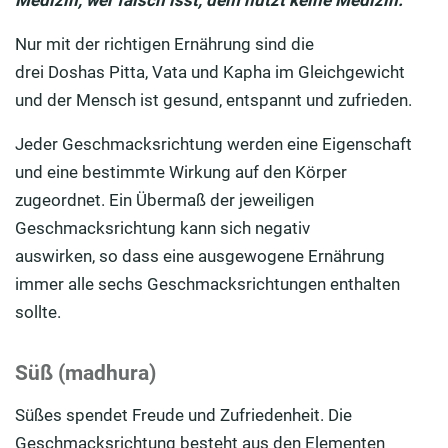
Medizin, wer falsch isst, dem nützt keine Medizin.“
Nur mit der richtigen Ernährung sind die
drei
Doshas
Pitta
,
Vata
und
Kapha
im Gleichgewicht
und der Mensch ist gesund, entspannt und zufrieden.
Jeder Geschmacksrichtung werden eine Eigenschaft
und eine bestimmte Wirkung auf den Körper
zugeordnet. Ein Übermaß der jeweiligen
Geschmacksrichtung kann sich negativ
auswirken,
so
dass eine ausgewogene Ernährung
immer alle sechs Geschmacksrichtungen enthalten
sollte.
Süß (madhura)
Süßes spendet Freude und Zufriedenheit. Die
Geschmacksrichtung besteht aus den Elementen