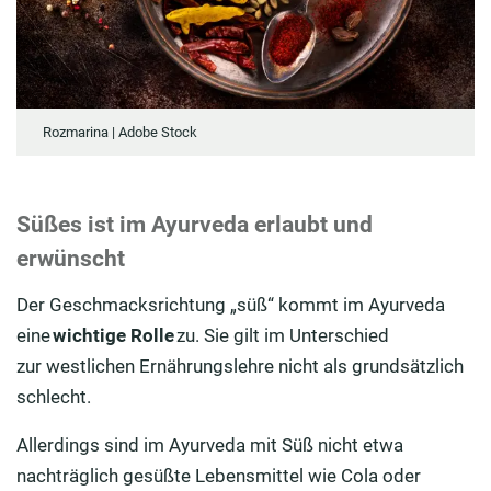
Rozmarina | Adobe Stock
Süßes ist im Ayurveda erlaubt und
erwünscht
Der
Geschmack
srichtung
„süß“ kommt im Ayurveda
eine
wichtige Rolle
zu.
Sie
gilt
im Unterschied
zur
westlichen Ernährungslehre
nicht
als grundsätzlich
schlecht.
Allerdings sind im Ayurveda mit Süß nicht etwa
nachträglich gesüßte Lebensmittel wie Cola oder