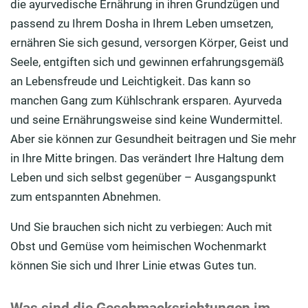
die ayurvedische Ernährung in ihren Grundzügen und
passend zu Ihrem
Dosha
in Ihrem Leben umsetzen,
ernähren Sie sich gesund,
versorgen
Körper, Geist und
Seele, entgiften sich und gewinnen erfahrungsgemäß
an Lebensfreude und Leichtigkeit. Das kann so
manchen Gang zum Kühlschrank ersparen. Ayurveda
und seine Ernährungsweise sind kein
e
Wundermittel.
Aber sie können zur Gesundheit beitragen und Sie mehr
in Ihre Mitte bringen. Das verändert Ihre Haltung dem
Leben und sich selbst gegenüber
–
Ausgangsp
unkt
zum entspannten Abnehmen
.
Und Sie brauchen sich nicht zu verbiegen:
Auch mit
Obst und Gemüse vom heimischen Wochenmarkt
können Sie sich und Ihrer
Linie
etwas Gutes tun.