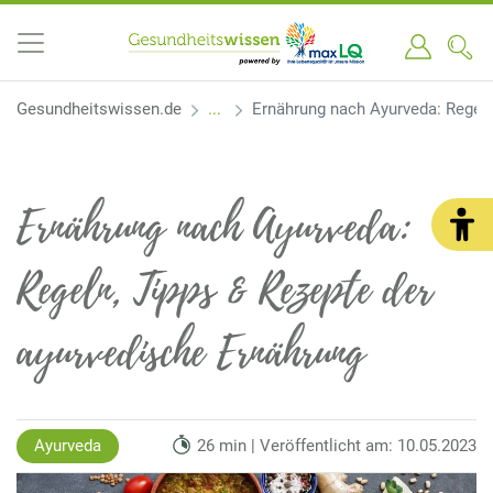
Gesundheitswissen.de
Ernährung nach Ayurveda: Regeln
Ernährung nach Ayurveda:
Regeln, Tipps & Rezepte der
ayurvedische Ernährung
Ayurveda
26 min | Veröffentlicht am: 10.05.2023