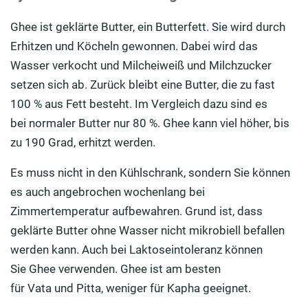
Ghee
ist geklärte Butter
, ein Butterfett
. Sie wird durch
Erhitzen
und Köcheln
gewonnen. Dabei wird das
Wasser verkocht und Milcheiweiß
und Milchzucker
setzen
sich ab. Zurück bleibt eine Butter, die zu fast
100 % aus Fett besteht. Im Vergleich dazu sind es
bei
normaler
Butter nur 80 %.
Ghee
kann viel höher, bis
zu 190 Grad, erhitzt werden.
Es muss nicht in den Kühlschrank, sondern
Sie können
es
auch angebrochen wochenlang bei
Zimmertemperatur
aufbewahren
. Grund ist, dass
geklärte Butter
ohne Wasser
nicht mikrobiell befallen
werden kann. Auch bei Laktoseintoleranz
können
Sie
Ghee
verwende
n.
Ghee
ist am besten
für
Vata
und
Pitta
, weniger für
Kapha
geeignet
.