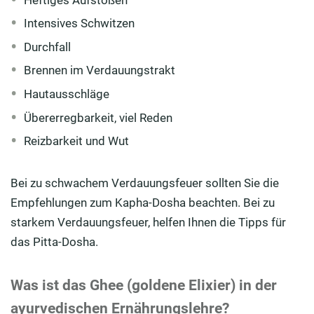
Intensives Schwitzen
Durchfall
Brennen im Verdauungstrakt
Hautausschläge
Übererregbarkeit, viel Reden
Reizbarkeit und Wut
Bei zu schwachem Verdauungsfeuer sollten Sie die
Empfehlungen zum
Kapha-Dosha
beachten. Bei zu
starkem Verdauungsfeuer, h
e
lfen Ihnen die Tipps für
das
Pitta-Dosha
.
Was ist das Ghee (goldene Elixier) in der
ayurvedischen Ernährungslehre?