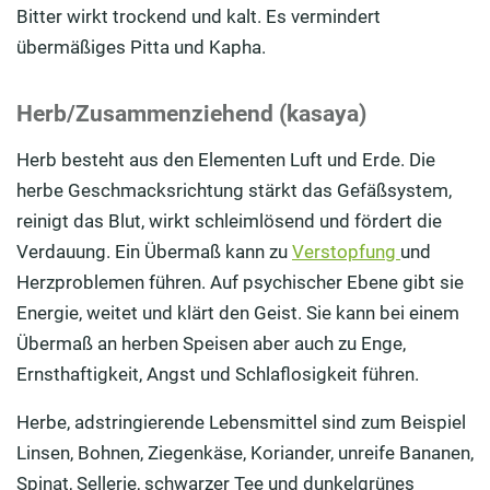
Bitter
wirkt
trockend
und kalt.
Es
vermindert
übermäßiges
Pitta
und
Kapha
.
Herb/Zusammenziehend (kasaya)
Herb besteht aus den Elementen Luft und Erde. Die
herbe Geschmacksrichtung stärkt das Gefäßsystem,
reinigt das Blut, wirkt schleimlösend und fördert die
Verdauung. Ein Übermaß kann zu
Verstopfung
und
Herzproblemen führen. Auf psychischer Ebene gibt sie
Energie, weitet und klärt den Geist. Sie kann bei einem
Übermaß an herben Speisen aber auch zu Enge,
Ernsthaftigkeit, Angst und Schlaflosigkeit führen.
Herbe, adstringierende Lebensmittel sind zum Beispiel
Linsen,
Bohnen,
Ziegenkäse, Koriander, unreife Bananen,
Spinat, Sellerie
, schwarzer Tee und dunkelgrünes