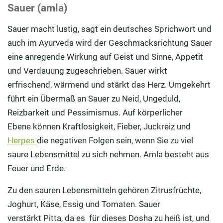
Sauer (amla)
Sauer macht lustig, sagt ein deutsches Sprichwort und
auch im Ayurveda wird der Geschmacksrichtung Sauer
eine anregende Wirkung auf Geist und Sinne, Appetit
und Verdauung zugeschrieben. Sauer wirkt
erfrischend, wärmend und stärkt das Herz. Umgekehrt
führt ein Übermaß an Sauer zu Neid, Ungeduld,
Reizbarkeit und Pessimismus. Auf körperlicher
Ebene können Kraftlosigkeit, Fieber, Juckreiz und
Herpes
die negativen Folgen sein, wenn Sie zu viel
saure Lebensmittel zu sich nehmen. Amla besteht aus
Feuer und Erde.
Zu den sauren Lebensmitteln gehören Zitrusfrüchte,
Joghurt, Käse
,
Essig
und
Tomaten. Sauer
verstärkt
Pitta
,
da es
für dieses
Dosha
zu heiß
ist, und