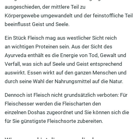
ausgeschieden
, der mittlere Teil zu
Körpergewebe
umgewandelt
und der feinstoffliche Teil
beeinflusst Geist und Seele.
Ein Stück Fleisch mag aus westlicher Sicht reich
an
wichtigen
Proteinen sein. Aus der Sicht des
Ayurveda
enthält es die Energie von Tod, Gewalt und
Verfall, was sich auf Seele und Geist entsprechend
auswirkt.
Essen wirkt auf den ganzen Menschen und
durch seine Wahl der Nahrungsmittel auf die Natur.
Dennoch
ist Fleisch nicht grundsätzlich verboten: F
ür
Fleischesser
werden
die Fleischarten den
einzelnen
Doshas
zugeordnet
und Sie können sich die
für Sie günstigste Fleischsorte zubereiten
.