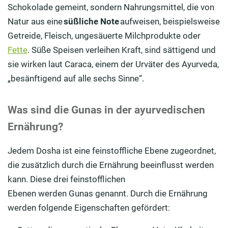
Schokolade gemeint, sondern Nahrungsmittel, die von
Natur aus eine
süßliche Note
aufweisen, beispielsweise
Getreide, Fleisch, ungesäuerte Milchprodukt
e oder
Fette
. Süße Speisen verleihen Kraft, sind sättigend und
sie wirken laut Caraca, einem der Urväter des Ayurveda,
„besänftigend auf alle sechs Sinne“.
Was sind die Gunas in der ayurvedischen
Ernährung?
Jedem
Dosha
ist eine feinstoffliche Ebene zugeordnet,
die zusätzlich durch die Ernährung beeinflusst werden
kann. Diese drei feinstofflichen
Eben
en
werden
Gunas
genannt. Durch die Ernährung
werden folgende Eigenschaften gefördert: