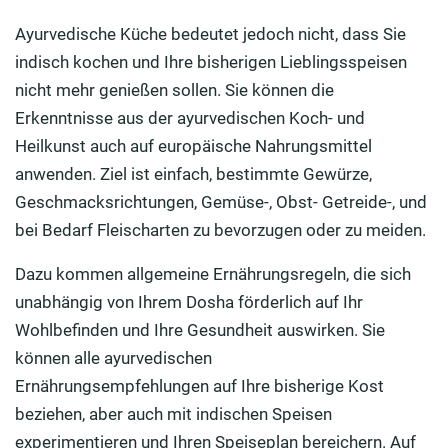
Ayurvedische Küche bedeutet jedoch nicht, dass Sie
indisch kochen und Ihre bisherigen Lieblingsspeisen
nicht mehr genießen
sollen
. Sie können die
Erkenntnisse aus der ayurvedischen Koch- und
Heilkunst auch auf europäische Nahrungsmittel
anwenden.
Ziel ist einfach
, bestimmte Gewürze,
Geschmacksrichtungen, Gemüse-, Obst- Getreide-, und
bei Bedarf Fleischarten zu b
evorzugen oder zu meiden.
Dazu kommen allgemeine Ernährungsregeln, die sich
unabhängig von Ihrem
Dosha
förderlich auf Ihr
Wohlbefinden und Ihre Gesundheit auswirken. Sie
können alle ayurvedischen
Ernährungs
empfehlungen
auf
Ihre bisherige
Kost
beziehen
, aber auch
mit indischen Speisen
experimentieren und Ihren Speise
plan bereichern
.
Auf