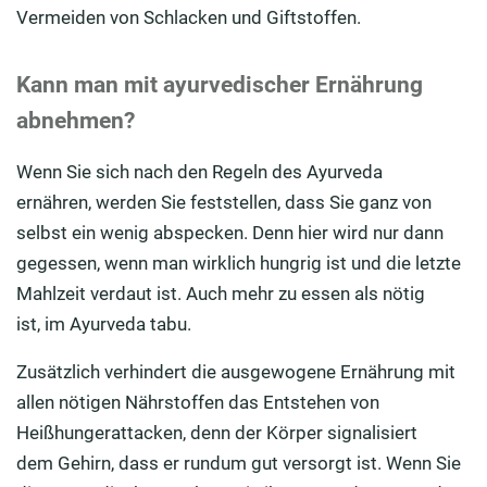
Vermeiden von
Schlacken und Giftstoffe
n
.
Kann man mit ayurvedischer Ernährung
abnehmen?
Wenn Sie
sich nach den Regeln des Ayurveda
ernähr
en
,
werden Sie
feststellen, dass
Sie
ganz von
selbst ein wenig
abspeck
en
. Denn hier wird nur dann
gegessen, wenn man wirklich hungrig ist und die letzte
Mahlzeit
verdaut ist. Auch mehr zu essen
als nötig
ist
,
im Ayurveda tabu.
Zusätzlich verhindert die ausgewogene Ernährung mit
allen nötigen Nährstoffen das Entstehen von
Heißhungerattacken
,
denn der Körper signalisiert
dem
Geh
irn
, dass er rundum gut versorgt ist.
Wenn Sie