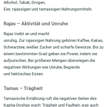
Alkohol, Tabak, Drogen,
Eier,
rajassigen
und
tamassigen
Nahrungsmitteln.
Rajas – Aktivität und Unruhe
Rajas
treibt
an und macht
unruhig.
Zur
rajassigen
Nahrung gehören Kaffee, Kakao,
Schwarztee, weißer Zucker und scharfe Gewürze. Bis zu
einem bestimmten Grad geben sie Power, indem sie
aufputschen. Bei größeren Mengen überwiegen die
negati
ven Wirkungen wie Unruhe, Begierde
und
hektisches Essen.
Tamas – Trägheit
Tamasische
Ernährung ruft die negativen Seiten des
Kapha-Doshas wach: Trägheit und Faulheit,
was auch