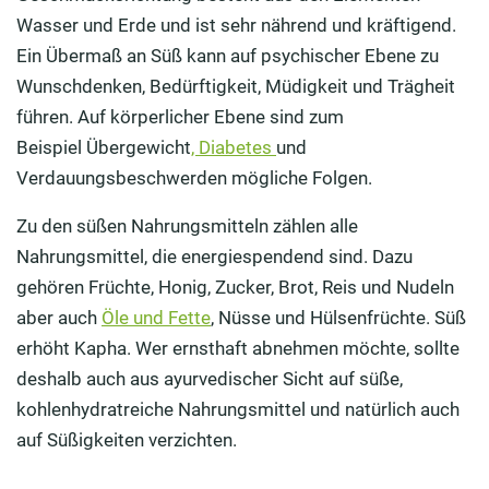
Wasser und Erde und ist sehr nährend und kräftigend.
Ein Übermaß an Süß kann auf psychischer Ebene zu
Wunschdenken
, Bedürftigkeit, Müdigkeit und Trägheit
führen.
A
uf körperlicher Ebene
sind
zum
Beispiel
Übergewicht
, Diabetes
und
Verdauungsbeschwerden
mögliche
Folgen
.
Zu den süßen Nahrungsmitteln zählen alle
Nahrungsmittel, die energiespendend sind. Dazu
gehören Früchte, Honig, Zucker, Brot, Reis und Nudeln
aber auch
Öle und Fette
, Nüsse und Hülsenfrüchte. Süß
erhöht Kapha. Wer ernsthaft abnehmen möchte, sollte
deshalb auch aus ayurvedischer Sicht auf süße,
kohlenhydratreiche Nahrungsmittel und natürlich auch
auf Süßigkeiten verzichten.