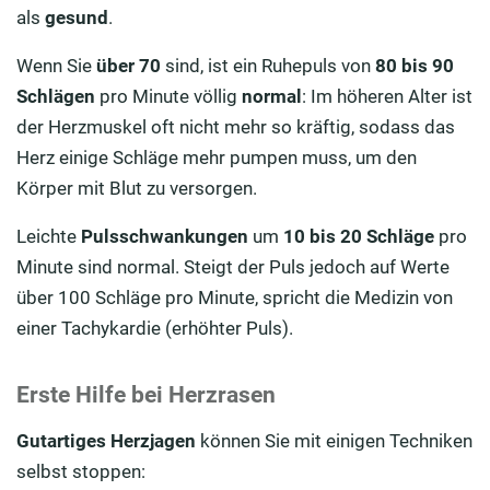
als
gesund
.
Wenn Sie
über 70
sind, ist ein Ruhepuls von
80 bis 90
Schlägen
pro Minute völlig
normal
: Im höheren Alter ist
der Herzmuskel oft nicht mehr so kräftig, sodass das
Herz einige Schläge mehr pumpen muss, um den
Körper mit Blut zu versorgen.
Leichte
Pulsschwankungen
um
10 bis 20 Schläge
pro
Minute sind normal. Steigt der Puls jedoch auf Werte
über 100 Schläge pro Minute, spricht die Medizin von
einer Tachykardie (erhöhter Puls).
Erste Hilfe bei Herzrasen
Gutartiges Herzjagen
können Sie mit einigen Techniken
selbst stoppen: