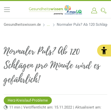
Gesundheitswissen.de
Normaler Puls? Ab 120 Schlägen 
Normaler Puls? Ab 120
Schlägen pro Minute wird es
gefährlich!
Herz-Kreislauf-Probleme
11 min | Veröffentlicht am: 15.11.2022 | Aktualisiert am: