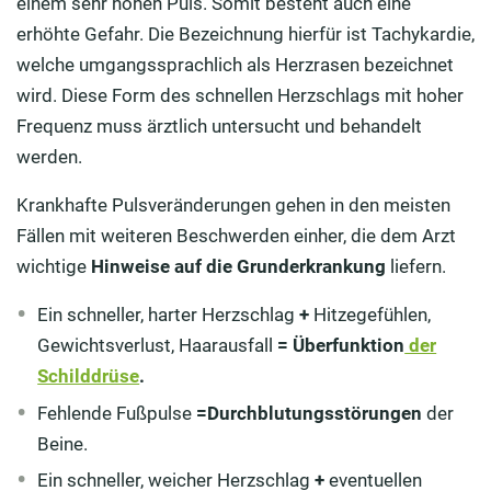
einem sehr hohen Puls. Somit besteht auch eine
erhöhte Gefahr. Die Bezeichnung hierfür ist Tachykardie,
welche umgangssprachlich als Herzrasen bezeichnet
wird. Diese Form des schnellen Herzschlags mit hoher
Frequenz muss ärztlich untersucht und behandelt
werden.
Krankhafte Pulsveränderungen gehen in den meisten
Fällen mit weiteren Beschwerden einher, die dem Arzt
wichtige
Hinweise auf die Grunderkrankung
liefern.
Ein schneller, harter Herzschlag
+
Hitzegefühlen,
Gewichtsverlust, Haarausfall
=
Überfunktion
der
Schilddrüse
.
Fehlende Fußpulse
=Durchblutungsstörungen
der
Beine.
Ein schneller, weicher Herzschlag
+
eventuellen