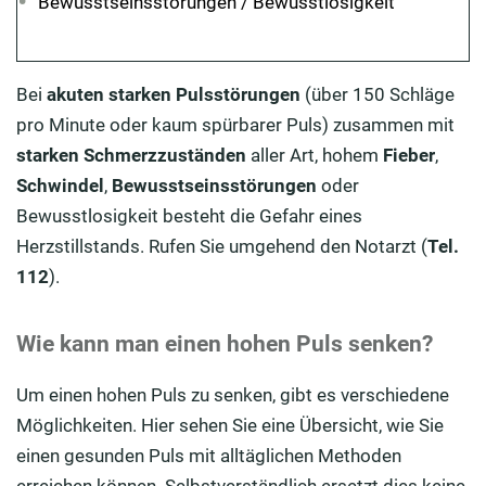
Bewusstseinsstörungen / Bewusstlosigkeit
Bei
akuten starken Pulsstörungen
(über 150 Schläge
pro Minute oder kaum spürbarer Puls) zusammen mit
starken Schmerzzuständen
aller Art, hohem
Fieber
,
Schwindel
,
Bewusstseinsstörungen
oder
Bewusstlosigkeit besteht die Gefahr eines
Herzstillstands. Rufen Sie umgehend den Notarzt (
Tel.
112
).
Wie kann man einen hohen Puls senken?
Um einen hohen Puls zu senken, gibt es verschiedene
Möglichkeiten. Hier sehen Sie eine Übersicht, wie Sie
einen gesunden Puls mit alltäglichen Methoden
erreichen können. Selbstverständlich ersetzt dies keine