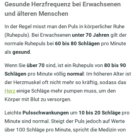
Gesunde Herzfrequenz bei Erwachsenen
und älteren Menschen
In der Regel misst man den Puls in körperlicher Ruhe
(Ruhepuls). Bei Erwachsenen
unter 70 Jahren
gilt der
normale Ruhepuls bei
60 bis 80 Schlägen
pro Minute
als
gesund
.
Wenn Sie
über 70
sind, ist ein Ruhepuls von
80 bis 90
Schlägen
pro Minute völlig
normal
: Im höheren Alter ist
der Herzmuskel oft nicht mehr so kräftig, sodass das
Herz
einige Schläge mehr pumpen muss, um den
Körper mit Blut zu versorgen.
Leichte
Pulsschwankungen
um
10 bis 20 Schläge
pro
Minute sind normal. Steigt der Puls jedoch auf Werte
über 100 Schläge pro Minute, spricht die Medizin von