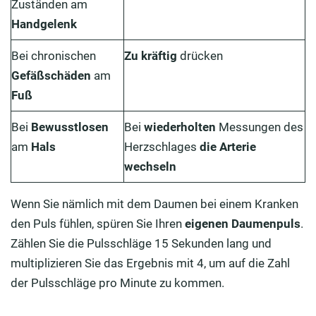
Zuständen am
Handgelenk
Bei chronischen
Zu kräftig
drücken
Gefäßschäden
am
Fuß
Bei
Bewusstlosen
Bei
wiederholten
Messungen des
am
Hals
Herzschlages
die Arterie
wechseln
Wenn Sie nämlich mit dem Daumen bei einem Kranken
den Puls fühlen, spüren Sie Ihren
eigenen Daumenpuls
.
Zählen Sie die Pulsschläge 15 Sekunden lang und
multiplizieren Sie das Ergebnis mit 4, um auf die Zahl
der Pulsschläge pro Minute zu kommen.