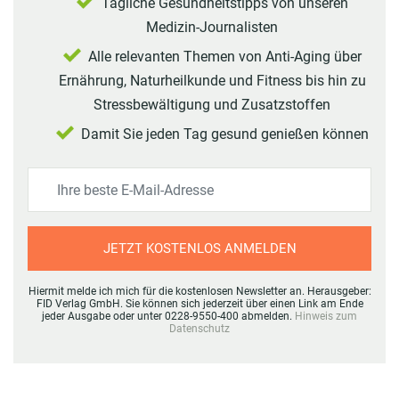
Tägliche Gesundheitstipps von unseren
Medizin-Journalisten
Alle relevanten Themen von Anti-Aging über
Ernährung, Naturheilkunde und Fitness bis hin zu
Stressbewältigung und Zusatzstoffen
Damit Sie jeden Tag gesund genießen können
JETZT KOSTENLOS ANMELDEN
Hiermit melde ich mich für die kostenlosen Newsletter an. Herausgeber:
FID Verlag GmbH. Sie können sich jederzeit über einen Link am Ende
jeder Ausgabe oder unter 0228-9550-400 abmelden.
Hinweis zum
Datenschutz