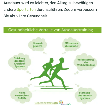
Welche Sportart ist am besten für Ausdauertraining
Ausdauer wird es leichter, den Alltag zu bewältigen,
geeignet?
andere
Sportarten
durchzuführen. Zudem verbessern
Sie aktiv Ihre Gesundheit.
Fazit: Ausdauertraining in Ihren Alltag integrieren und
von gesundheitsfördernden Effekten profitieren