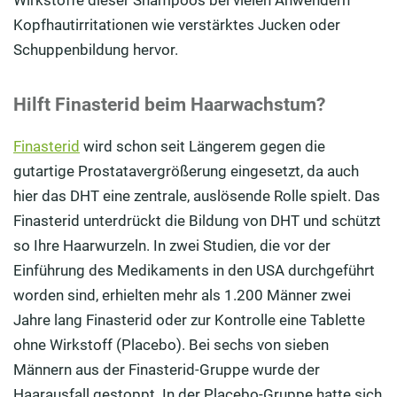
Wirkstoffe dieser Shampoos bei vielen Anwendern
Kopfhautirritationen wie verstärktes Jucken oder
Schuppenbildung hervor.
Hilft Finasterid beim Haarwachstum?
Finasterid
wird schon seit Längerem gegen die
gutartige Prostatavergrößerung eingesetzt, da auch
hier das DHT eine zentrale, auslösende Rolle spielt. Das
Finasterid unterdrückt die Bildung von DHT und schützt
so Ihre Haarwurzeln. In zwei Studien, die vor der
Einführung des Medikaments in den USA durchgeführt
worden sind, erhielten mehr als 1.200 Männer zwei
Jahre lang Finasterid oder zur Kontrolle eine Tablette
ohne Wirkstoff (Placebo). Bei sechs von sieben
Männern aus der Finasterid-Gruppe wurde der
Haarausfall gestoppt. In der Placebo-Gruppe hatte sich