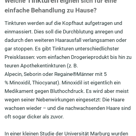
Tinkturen
Welche
eignen sich für eine
einfache Behandlung zu Hause?
Tinkturen werden auf die Kopfhaut aufgetragen und
einmassiert. Dies soll die Durchblutung anregen und
dadurch den weiteren Haarausfall verlangsamen oder
gar stoppen. Es gibt Tinkturen unterschiedlichster
Preisklassen: vom einfachen Drogerieprodukt bis hin zu
teuren Apothekentinkturen (z. B.
Alpecin, Seborin oder Regaine®Männer mit 5
% Minoxidil, Thiocyanat). Minoxidil ist eigentlich ein
Medikament gegen Bluthochdruck. Es wird aber meist
wegen seiner Nebenwirkungen eingesetzt: Die Haare
wachsen wieder – und die nachwachsenden Haare sind
oft sogar dicker als zuvor.
In einer kleinen Studie der Universität Marburg wurden