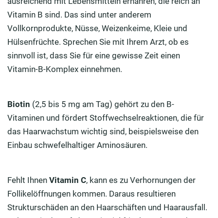
ausreichend mit Lebensmitteln ernähren, die reich an
Vitamin B sind. Das sind unter anderem
Vollkornprodukte, Nüsse, Weizenkeime, Kleie und
Hülsenfrüchte. Sprechen Sie mit Ihrem Arzt, ob es
sinnvoll ist, dass Sie für eine gewisse Zeit einen
Vitamin-B-Komplex einnehmen.
Biotin
(2,5 bis 5 mg am Tag) gehört zu den B-
Vitaminen und fördert Stoffwechselreaktionen, die für
das Haarwachstum wichtig sind, beispielsweise den
Einbau schwefelhaltiger Aminosäuren.
Fehlt Ihnen
Vitamin C
, kann es zu Verhornungen der
Follikelöffnungen kommen. Daraus resultieren
Strukturschäden an den Haarschäften und Haarausfall.