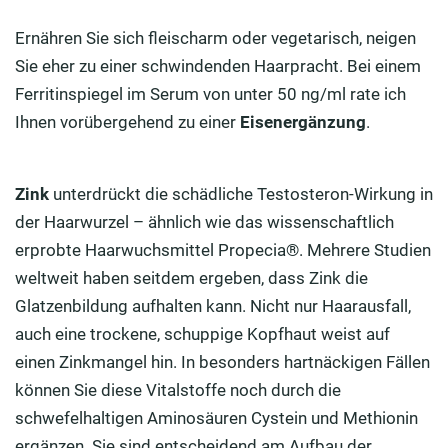
Ernähren Sie sich fleischarm oder vegetarisch, neigen
Sie eher zu einer schwindenden Haarpracht. Bei einem
Ferritinspiegel im Serum von unter 50 ng/ml rate ich
Ihnen vorübergehend zu einer
Eisenergänzung
.
Zink
unterdrückt die schädliche Testosteron-Wirkung in
der Haarwurzel – ähnlich wie das wissenschaftlich
erprobte Haarwuchsmittel Propecia®. Mehrere Studien
weltweit haben seitdem ergeben, dass Zink die
Glatzenbildung aufhalten kann. Nicht nur Haarausfall,
auch eine trockene, schuppige Kopfhaut weist auf
einen Zinkmangel hin. In besonders hartnäckigen Fällen
können Sie diese Vitalstoffe noch durch die
schwefelhaltigen Aminosäuren Cystein und Methionin
ergänzen. Sie sind entscheidend am Aufbau der