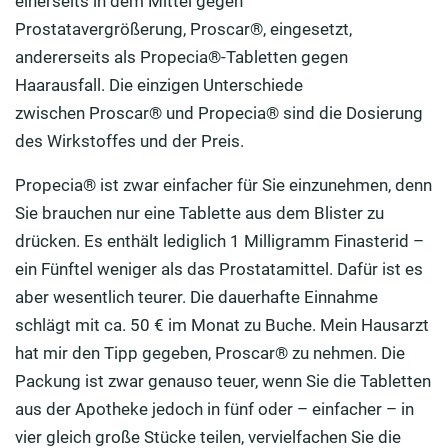
einerseits in dem Mittel gegen
Prostatavergrößerung, Proscar®, eingesetzt,
andererseits als Propecia®-Tabletten gegen
Haarausfall. Die einzigen Unterschiede
zwischen Proscar® und Propecia® sind die Dosierung
des Wirkstoffes und der Preis.
Propecia® ist zwar einfacher für Sie einzunehmen, denn
Sie brauchen nur eine Tablette aus dem Blister zu
drücken. Es enthält lediglich 1 Milligramm Finasterid –
ein Fünftel weniger als das Prostatamittel. Dafür ist es
aber wesentlich teurer. Die dauerhafte Einnahme
schlägt mit ca. 50 € im Monat zu Buche. Mein Hausarzt
hat mir den Tipp gegeben, Proscar® zu nehmen. Die
Packung ist zwar genauso teuer, wenn Sie die Tabletten
aus der Apotheke jedoch in fünf oder – einfacher – in
vier gleich große Stücke teilen, vervielfachen Sie die