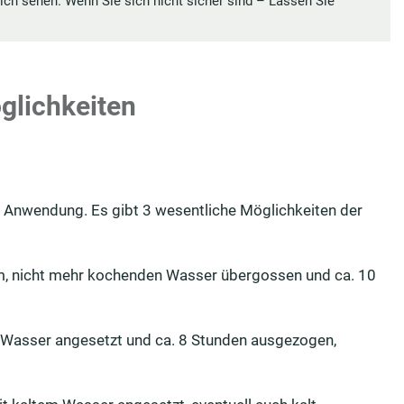
ch sehen. Wenn Sie sich nicht sicher sind – Lassen Sie
glichkeiten
r Anwendung. Es gibt 3 wesentliche Möglichkeiten der
em, nicht mehr kochenden Wasser übergossen und ca. 10
m Wasser angesetzt und ca. 8 Stunden ausgezogen,