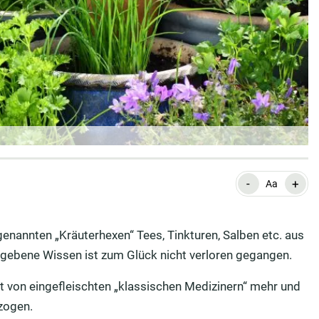
-
+
Aa
nannten „Kräuterhexen“ Tees, Tinkturen, Salben etc. aus
gegebene Wissen ist zum Glück nicht verloren gegangen.
 von eingefleischten „klassischen Medizinern“ mehr und
zogen.