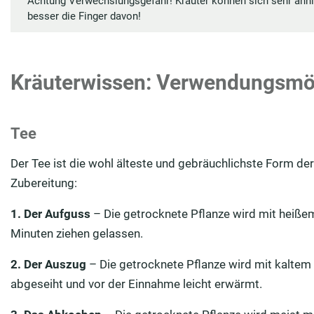
Achtung Verwechslungsgefahr! Kräuter können sich sehr ähnli
besser die Finger davon!
Kräuterwissen: Verwendungsmö
Tee
Der Tee ist die wohl älteste und gebräuchlichste Form de
Zubereitung:
1. Der Aufguss
– Die getrocknete Pflanze wird mit heiß
Minuten ziehen gelassen.
2. Der Auszug
– Die getrocknete Pflanze wird mit kalte
abgeseiht und vor der Einnahme leicht erwärmt.