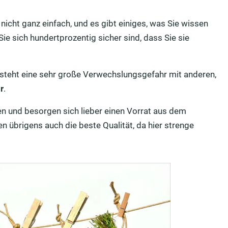
icht ganz einfach, und es gibt einiges, was Sie wissen
e sich hundertprozentig sicher sind, dass Sie sie
esteht eine sehr große Verwechslungsgefahr mit anderen,
r
.
hen und besorgen sich lieber einen Vorrat aus dem
n übrigens auch die beste Qualität, da hier strenge