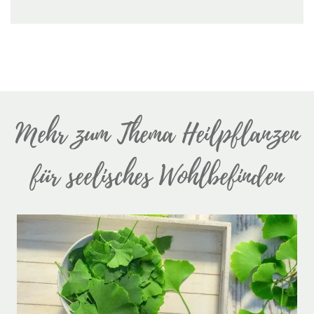
Mehr zum Thema Heilpflanzen
für seelisches Wohlbefinden