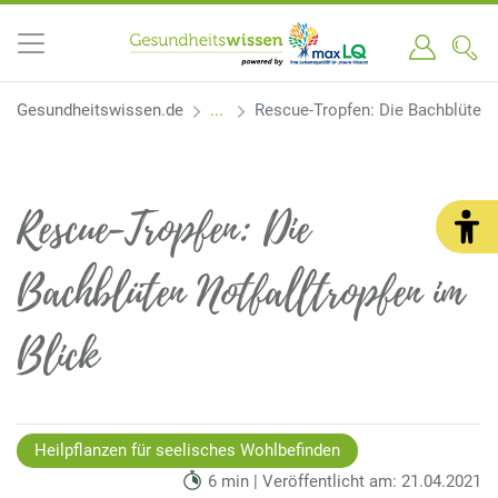
Gesundheitswissen.de
Rescue-Tropfen: Die Bachblüten N
Rescue-Tropfen: Die
Bachblüten Notfalltropfen im
Blick
Heilpflanzen für seelisches Wohlbefinden
6 min | Veröffentlicht am: 21.04.2021