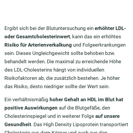
Ergibt sich bei der Blutuntersuchung ein
erhöhter LDL-
oder Gesamtcholesterinwert
, kann das ein erhöhtes
Risiko für Arterienverkalkung
und Folgeerkrankungen
sein. Dieses Ungleichgewicht sollte behoben bzw.
behandelt werden. Die maximal zu erreichende Höhe
des LDL-Cholesterins hängt von individuellen
Risikofaktoren ab, die zusätzlich bestehen. Je höher
das Risiko, desto niedriger sollte der Wert sein.
Ein verhältnismäßig
hoher Gehalt an HDL im Blut hat
positive Auswirkungen
auf die Blutgefäße, den
Cholesterinspiegel und in weiterer Folge
auf unsere
Gesundheit
. Das High Density Lipoprotein transportiert
Cholesterin aus dem Körper und auch aus den