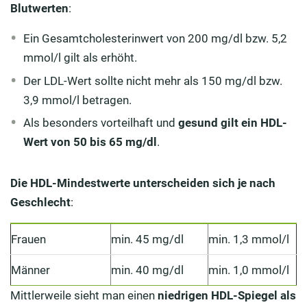
Blutwerten
:
Ein Gesamtcholesterinwert von 200 mg/dl bzw. 5,2
mmol/l gilt als erhöht.
Der LDL-Wert sollte nicht mehr als 150 mg/dl bzw.
3,9 mmol/l betragen.
Als besonders vorteilhaft und
gesund gilt ein HDL-
Wert von 50 bis 65 mg/dl
.
Die HDL-Mindestwerte unterscheiden sich je nach
Geschlecht
:
Frauen
min. 45 mg/dl
min. 1,3 mmol/l
Männer
min. 40 mg/dl
min. 1,0 mmol/l
Mittlerweile sieht man einen
niedrigen HDL-Spiegel als