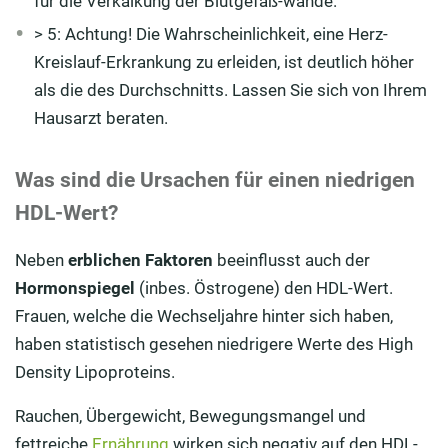
für die Verkalkung der Blutgefäß-wände.
> 5: Achtung! Die Wahrscheinlichkeit, eine Herz-
Kreislauf-Erkrankung zu erleiden, ist deutlich höher
als die des Durchschnitts. Lassen Sie sich von Ihrem
Hausarzt beraten.
Was sind die Ursachen für einen niedrigen
HDL-Wert?
Neben
erblichen Faktoren
beeinflusst auch der
Hormonspiegel
(inbes. Östrogene) den HDL-Wert.
Frauen, welche die Wechseljahre hinter sich haben,
haben statistisch gesehen niedrigere Werte des High
Density Lipoproteins.
Rauchen, Übergewicht, Bewegungsmangel und
fettreiche
Ernährung
wirken sich negativ auf den HDL-