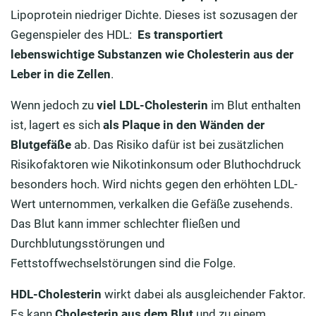
Lipoprotein niedriger Dichte. Dieses ist sozusagen der
Gegenspieler des HDL:
Es transportiert
lebenswichtige Substanzen wie Cholesterin aus der
Leber in die Zellen
.
Wenn jedoch zu
viel LDL-Cholesterin
im Blut enthalten
ist, lagert es sich
als Plaque in den Wänden der
Blutgefäße
ab. Das Risiko dafür ist bei zusätzlichen
Risikofaktoren wie Nikotinkonsum oder Bluthochdruck
besonders hoch. Wird nichts gegen den erhöhten LDL-
Wert unternommen, verkalken die Gefäße zusehends.
Das Blut kann immer schlechter fließen und
Durchblutungsstörungen und
Fettstoffwechselstörungen sind die Folge.
HDL-Cholesterin
wirkt dabei als ausgleichender Faktor.
Es kann
Cholesterin aus dem Blut
und zu einem