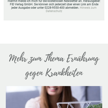
Hiermit melde ich mich für die kostenlosen Newsletter an. Herausgeber:
FID Verlag GmbH. Sie können sich jederzeit über einen Link am Ende
jeder Ausgabe oder unter 0228-9550-400 abmelden.
Hinweis zum
Datenschutz
Mehr zum Thema Ernährung
gegen Krankheiten