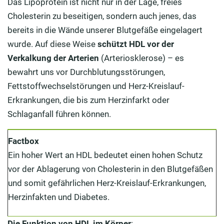
Das Lipoprotein ist nicht nur in der Lage, freies
Cholesterin zu beseitigen, sondern auch jenes, das
bereits in die Wände unserer Blutgefäße eingelagert
wurde. Auf diese Weise
schützt HDL
vor der
Verkalkung der Arterien
(Arteriosklerose) – es
bewahrt uns vor Durchblutungsstörungen,
Fettstoffwechselstörungen und Herz-Kreislauf-
Erkrankungen, die bis zum Herzinfarkt oder
Schlaganfall führen können.
Factbox
Ein hoher Wert an HDL bedeutet einen hohen Schutz
vor der Ablagerung von Cholesterin in den Blutgefäßen
und somit gefährlichen Herz-Kreislauf-Erkrankungen,
Herzinfakten und Diabetes.
Die Funktion von HDL im Körper
: