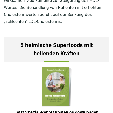
wirksamen Medikamente zur Steigerung des HDL-
Wertes. Die Behandlung von Patienten mit erhöhten
Cholesterinwerten beruht auf der Senkung des
„schlechten“ LDL-Cholesterins.