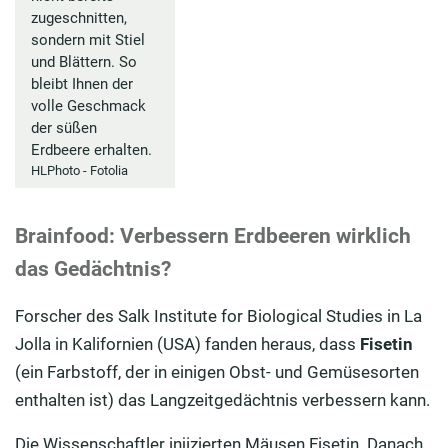
zugeschnitten,
sondern mit Stiel
und Blättern. So
bleibt Ihnen der
volle Geschmack
der süßen
Erdbeere erhalten.
HLPhoto - Fotolia
Brainfood: Verbessern Erdbeeren wirklich
das Gedächtnis?
Forscher des Salk Institute for Biological Studies in La
Jolla in Kalifornien (USA) fanden heraus, dass
Fisetin
(ein Farbstoff, der in einigen Obst- und Gemüsesorten
enthalten ist) das Langzeitgedächtnis verbessern kann.
Die Wissenschaftler injizierten Mäusen Fisetin. Danach