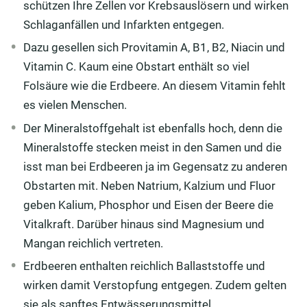
schützen Ihre Zellen vor Krebsauslösern und wirken
Schlaganfällen und Infarkten entgegen.
Dazu gesellen sich Provitamin A, B1, B2, Niacin und
Vitamin C. Kaum eine Obstart enthält so viel
Folsäure wie die Erdbeere. An diesem Vitamin fehlt
es vielen Menschen.
Der Mineralstoffgehalt ist ebenfalls hoch, denn die
Mineralstoffe stecken meist in den Samen und die
isst man bei Erdbeeren ja im Gegensatz zu anderen
Obstarten mit. Neben Natrium, Kalzium und Fluor
geben Kalium, Phosphor und Eisen der Beere die
Vitalkraft. Darüber hinaus sind Magnesium und
Mangan reichlich vertreten.
Erdbeeren enthalten reichlich Ballaststoffe und
wirken damit Verstopfung entgegen. Zudem gelten
sie als sanftes Entwässerungsmittel.