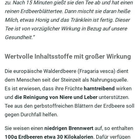
zu. Nach 15 Minuten gießt sie den Tee ab und hat einen
reinen Erdbeerblättertee. Dann mischt sie daran heiße
Milch, etwas Honig und das Tränklein ist fertig. Dieser
Tee ist von vorzüglicher Wirkung in Bezug auf unsere
Gesundheit.“
Wertvolle Inhaltsstoffe mit großer Wirkung
Die europäische Walderdbeere (Fragaria vesca) dient
dem Menschen seit der Steinzeit als Nahrungsquelle.
Es ist erwiesen, dass ihre Früchte
harntreibend
wirken
und
die Reinigung von Niere und Leber
unterstützen.
Tee aus den gerbstoffreichen Blättern der Erdbeere soll
gegen Durchfall helfen.
Sie weisen einen
niedrigen Brennwert
auf, so enthalten
100g Erdbeeren etwa 30 Kilokalorien
. Dafür verfügen