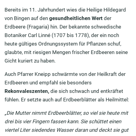
Bereits im 11. Jahrhundert wies die Heilige Hildegard
von Bingen auf den
gesundheitlichen Wert
der
Erdbeere (Fragaria) hin. Der bekannte schwedische
Botaniker Carl Linné (1707 bis 1778), der ein noch
heute gültiges Ordnungssystem für Pflanzen schuf,
glaubte, mit riesigen Mengen frischer Erdbeeren seine
Gicht kuriert zu haben.
Auch Pfarrer Kneipp schwärmte von der Heilkraft der
Erdbeeren und empfahl sie besonders
Rekonvaleszenten,
die sich schwach und entkräftet
fühlen. Er setzte auch auf Erdbeerblätter als Heilmittel:
„Die Mutter nimmt Erdbeerblätter, so viel sie heute mit
drei bis vier Fingern fassen kann. Sie schüttet einen
viertel Liter siedendes Wasser daran und deckt sie gut