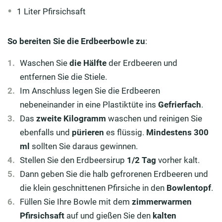
1 Liter Pfirsichsaft
So bereiten Sie die Erdbeerbowle zu
:
Waschen Sie
die Hälfte
der Erdbeeren und
entfernen Sie die Stiele.
Im Anschluss legen Sie die Erdbeeren
nebeneinander in eine Plastiktüte ins
Gefrierfach
.
Das
zweite Kilogramm
waschen und reinigen Sie
ebenfalls und
pürieren
es flüssig.
Mindestens 300
ml
sollten Sie daraus gewinnen.
Stellen Sie den Erdbeersirup
1/2 Tag
vorher kalt.
Dann geben Sie die halb gefrorenen Erdbeeren und
die klein geschnittenen Pfirsiche in den
Bowlentopf
.
Füllen Sie Ihre Bowle mit dem
zimmerwarmen
Pfirsichsaft
auf und gießen Sie den
kalten