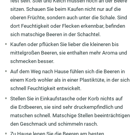
fest sein. Stiel und Kelch müssen noch an der Beere
sitzen. Schauen Sie beim Kaufen nicht nur auf die
oberen Früchte, sondern auch unter die Schale. Sind
dort Feuchtigkeit oder Flecken erkennbar, befinden
sich matschige Beeren in der Schachtel.
Kaufen oder pflücken Sie lieber die kleineren bis
mittelgroßen Beeren, sie enthalten mehr Aroma und
schmecken besser.
Auf dem Weg nach Hause fühlen sich die Beeren in
einem Korb wohler als in einer Plastiktüte, in der sich
schnell Feuchtigkeit entwickelt.
Stellen Sie in Einkaufstasche oder Korb nichts auf
die Erdbeeren, sie sind sehr druckempfindlich und
matschen schnell. Matschige Stellen beeinträchtigen
den Geschmack und schimmeln rasch.
Zu Hause legen Sie die Beeren am besten