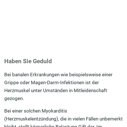
Haben Sie Geduld
Bei banalen Erkrankungen wie beispielsweise einer
Grippe oder Magen-Darm-Infektionen ist der
Herzmuskel unter Umständen in Mitleidenschaft
gezogen.
Bei einer solchen Myokarditis
(Herzmuskelentzündung), die in vielen Fällen unbemerkt
bleibt, stellt körperliche Belastung Gift dar. Im