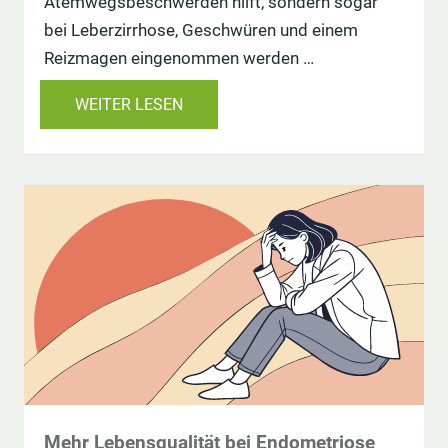
Atemwegsbeschwerden hilft, sondern sogar
bei Leberzirrhose, Geschwüren und einem
Reizmagen eingenommen werden …
WEITER LESEN
Mehr Lebensqualität bei Endometriose