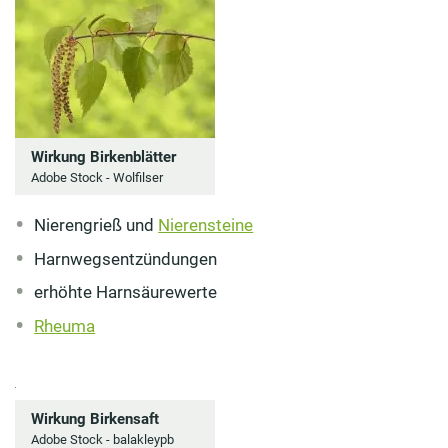
Wirkung Birkenblätter
Adobe Stock - Wolfilser
Nierengrieß und
Nierensteine
Harnwegsentzündungen
erhöhte Harnsäurewerte
Rheuma
Wirkung Birkensaft
Adobe Stock - balakleypb