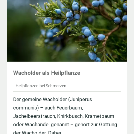
Wacholder als Heilpflanze
Heilpflanzen bei Schmerzen
Der gemeine Wacholder (Juniperus
communis) – auch Feuerbaum,
Jachelbeerstrauch, Knirkbusch, Krametbaum
oder Wachandel genannt – gehört zur Gattung
der Wacholder. Dabei …