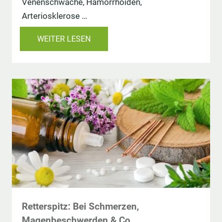
Venenschwäche, Hämorrhoiden,
Arteriosklerose …
WEITER LESEN
Retterspitz: Bei Schmerzen,
Magenbeschwerden & Co.