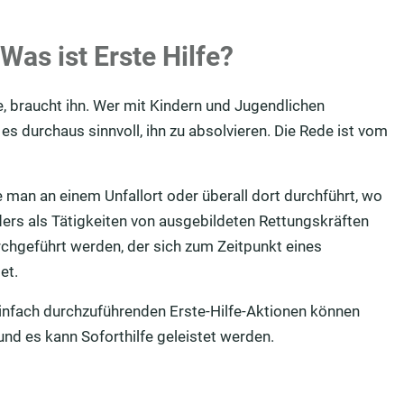
s ist Erste Hilfe?
, braucht ihn. Wer mit Kindern und Jugendlichen
s durchaus sinnvoll, ihn zu absolvieren. Die Rede ist vom
ie man an einem Unfallort oder überall dort durchführt, wo
rs als Tätigkeiten von ausgebildeten Rettungskräften
chgeführt werden, der sich zum Zeitpunkt eines
et.
einfach durchzuführenden Erste-Hilfe-Aktionen können
nd es kann Soforthilfe geleistet werden.