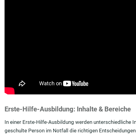
Erste-Hilfe-Ausbildung: Inhalte & Bereiche
In einer Erste-Hilfe-Ausbildung werden unterschiedliche In
geschulte Person im Notfall die richtigen Entscheidungen 