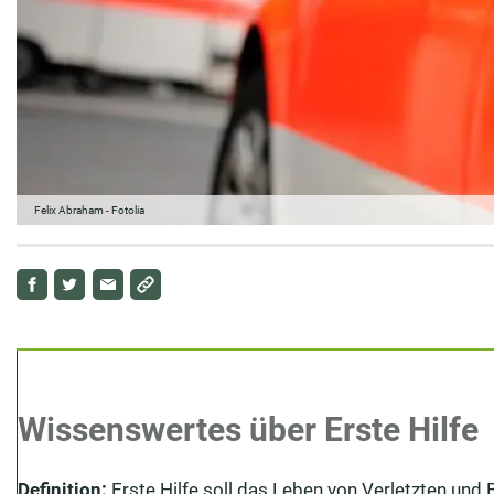
Felix Abraham - Fotolia
Wissenswertes über Erste Hilfe
Definition:
Erste Hilfe soll das Leben von Verletzten un