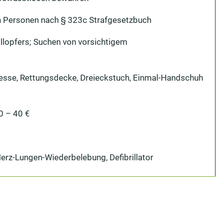
sen Personen nach § 323c Strafgesetzbuch
llopfers; Suchen von vorsichtigem
esse, Rettungsdecke, Dreieckstuch, Einmal-Handschuh
0 – 40 €
Herz-Lungen-Wiederbelebung, Defibrillator