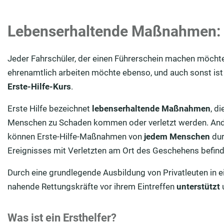
Lebenserhaltende Maßnahmen: Wa
Jeder Fahrschüler, der einen Führerschein machen möchte
ehrenamtlich arbeiten möchte ebenso, und auch sonst ist e
Erste-Hilfe-Kurs
.
Erste Hilfe bezeichnet
lebenserhaltende Maßnahmen
, d
Menschen zu Schaden kommen oder verletzt werden. Ande
können Erste-Hilfe-Maßnahmen von
jedem Menschen
dur
Ereignisses mit Verletzten am Ort des Geschehens befind
Durch eine grundlegende Ausbildung von Privatleuten in 
nahende Rettungskräfte vor ihrem Eintreffen
unterstützt
u
Was ist ein Ersthelfer?