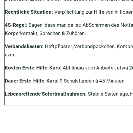
Rechtliche Situation:
Verpflichtung zur Hilfe von hilflo
4S-Regel:
Sagen, dass man da ist; AbSchirmen des Notfa
Körperkontakt, Sprechen & Zuhören.
Verbandskasten:
Heftpflaster, Verbandpäckchen, Kompr
uvm.
Kosten Erste-Hilfe-Kurs:
Abhängig vom Anbieter, etwa 2
Dauer Erste-Hilfe-Kurs:
9 Schulstunden à 45 Minuten
Lebensrettende Sofortmaßnahmen:
Stabile Seitenlage, 