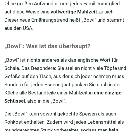
Ohne großen Aufwand nimmt jedes Familienmitglied
auf diese Weise eine
vollwertige Mahlzeit
zu sich.
Dieser neue Ernährungstrend heißt „Bowl“ und stammt
aus den USA.
„Bowl“: Was ist das überhaupt?
„Bowl“ ist nichts anderes als das englische Wort für
Schale. Das Besondere: Sie stellen nicht viele Töpfe und
Gefäße auf den Tisch, aus der sich jeder nehmen muss.
Sondern für jeden Essensgast packen Sie noch in der
Küche alle Bestandteile einer Mahlzeit in
eine einzige
Schüssel
, also in die „Bowl“.
Die „Bowl“ kann sowohl gekochte Speisen als auch
Rohkost enthalten. Zudem wird jedes Lebensmittel als
mundgerechtes Stück vorbereitet, sodass man
kein