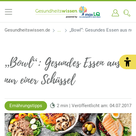
Gesundheitswissen.de
„Bowl“: Gesundes Essen aus nur 
„Bowl“: Gesundes Essen aus
nur einer Schüssel
Ernährungstipps
2 min | Veröffentlicht am: 04.07.2017