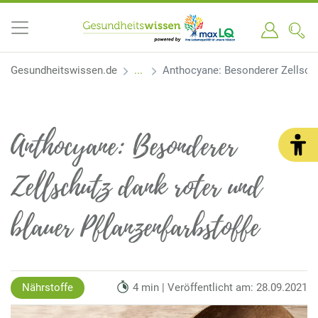
Gesundheitswissen.de
Anthocyane: Besonderer Zellschu
Anthocyane: Besonderer
Zellschutz dank roter und
blauer Pflanzenfarbstoffe
Nährstoffe
4 min | Veröffentlicht am: 28.09.2021