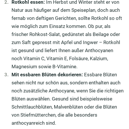
Rotkohl essen:
Im Herbst und Winter steht er von
Natur aus häufiger auf dem Speiseplan, doch auch
fernab von deftigen Gerichten, sollte Rotkohl so oft
wie möglich zum Einsatz kommen. Ob pur, als
frischer Rohkost-Salat, gedünstet als Beilage oder
zum Saft gepresst mit Apfel und Ingwer – Rotkohl
ist gesund und liefert Ihnen außer Anthocyanen
noch Vitamin C, Vitamin E, Folsäure, Kalzium,
Magnesium sowie B-Vitamine.
Mit essbaren Blüten dekorieren:
Essbare Blüten
sehen nicht nur schön aus, sondern enthalten auch
noch zusätzliche Anthocyane, wenn Sie die richtigen
Blüten auswählen. Gesund sind beispielsweise
Schnittlauchblüten, Malvenblüten oder die Blüten
von Stiefmütterchen, die alle besonders
anthocyanreich sind.