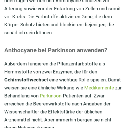
übertragen werden und Anthocyane schützen vor
Alterung sowie vor der Entartung von Zellen und somit
vor Krebs. Die Farbstoffe aktivieren Gene, die dem
Körper Schutz bieten und blockieren diejenigen, die
schädlich sein können.
Anthocyane bei Parkinson anwenden?
Außerdem fungieren die Pflanzenfarbstoffe als
Hemmstoffe von zwei Enzymen, die für den
Gehirnstoffwechsel
eine wichtige Rolle spielen. Damit
weisen sie eine ähnliche Wirkung wie
Medikamente
zur
Behandlung von
Parkinson
-Patienten auf. Zwar
erreichen die Beerenwirkstoffe nach Angaben der
Wissenschaftler die Effektstärke der üblichen
Arzneimittel nicht. Aber immerhin bergen sie nicht
deren Nebenwirkungen.