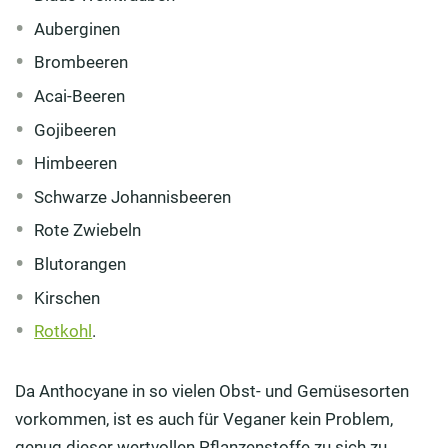
Auberginen
Brombeeren
Acai-Beeren
Gojibeeren
Himbeeren
Schwarze Johannisbeeren
Rote Zwiebeln
Blutorangen
Kirschen
Rotkohl
.
Da Anthocyane in so vielen Obst- und Gemüsesorten
vorkommen, ist es auch für Veganer kein Problem,
genug dieser wertvollen Pflanzenstoffe zu sich zu