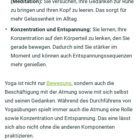
(Meditation):
Sie versuchen, Ihre Gedanken zur Ruhe
zu bringen und Ihren Kopf zu leeren. Das sorgt für
mehr Gelassenheit im Alltag.
Konzentration und Entspannung:
Sie lernen, Ihre
Konzentration auf den Körperteil zu lenken, den Sie
gerade bewegen. Dadurch sind Sie stärker im
Moment und können auch Entspannungssequenzen
mehr genießen.
Yoga ist nicht nur
Bewegung
, sondern auch die
Beschäftigung mit der Atmung sowie mit sich selbst
und seinen Gedanken. Während des Durchführens von
Yogaübungen spielt immer auch die Atmung eine Rolle
sowie Konzentration und Entspannung. Das eine lässt
sich also nicht ohne die anderen Komponenten
praktizieren.