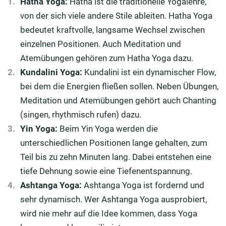
Hatha Yoga:
Hatha ist die traditionelle Yogalehre,
von der sich viele andere Stile ableiten. Hatha Yoga
bedeutet kraftvolle, langsame Wechsel zwischen
einzelnen Positionen. Auch Meditation und
Atemübungen gehören zum Hatha Yoga dazu.
Kundalini Yoga:
Kundalini ist ein dynamischer Flow,
bei dem die Energien fließen sollen. Neben Übungen,
Meditation und Atemübungen gehört auch Chanting
(singen, rhythmisch rufen) dazu.
Yin Yoga:
Beim Yin Yoga werden die
unterschiedlichen Positionen lange gehalten, zum
Teil bis zu zehn Minuten lang. Dabei entstehen eine
tiefe Dehnung sowie eine Tiefenentspannung.
Ashtanga Yoga:
Ashtanga Yoga ist fordernd und
sehr dynamisch. Wer Ashtanga Yoga ausprobiert,
wird nie mehr auf die Idee kommen, dass Yoga