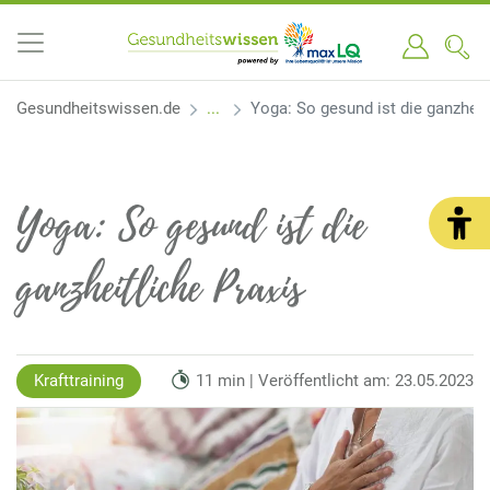
Gesundheitswissen.de
Yoga: So gesund ist die ganzheit
Yoga: So gesund ist die
ganzheitliche Praxis
Krafttraining
11 min | Veröffentlicht am: 23.05.2023