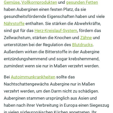
Gemüse
,
Vollkornprodukten
und
gesunden Fetten
haben Auberginen einen festen Platz, da sie
gesundheitsfördernde Eigenschaften haben und viele
Nährstoffe
enthalten. Sie stärken die Abwehrkräfte,
sind gut für das
Herz-Kreislauf-System
, fördern das
Zellwachstum, stärken die Knochen und
Zähne
und
unterstützen bei der Regulation des
Blutdrucks
.
Außerdem wirken die Bitterstoffe in der Aubergine
entzündungshemmend und sogar krebshemmend,
zumindest wenn sie nur in Maßen verzehrt werden.
Bei
Autoimmunkrankheiten
sollte das
Nachtschattengewächs Aubergine nur in Maßen
verzehrt werden, um den Darm nicht zu schädigen.
Auberginen stammen ursprünglich aus Asien und
haben nach ihrer Verbreitung in Europa einen Siegeszug
in vielen südeuropäischen Küchen angetreten. Ihr