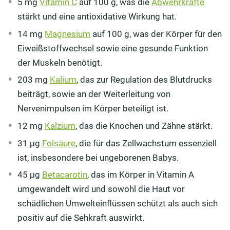
5 mg
Vitamin C
auf 100 g, was die
Abwehrkräfte
stärkt und eine antioxidative Wirkung hat.
14 mg
Magnesium
auf 100 g, was der Körper für den
Eiweißstoffwechsel sowie eine gesunde Funktion
der Muskeln benötigt.
203 mg
Kalium
, das zur Regulation des Blutdrucks
beiträgt, sowie an der Weiterleitung von
Nervenimpulsen im Körper beteiligt ist.
12 mg
Kalzium
, das die Knochen und Zähne stärkt.
31 μg
Folsäure
, die für das Zellwachstum essenziell
ist, insbesondere bei ungeborenen Babys.
45 μg
Betacarotin
, das im Körper in Vitamin A
umgewandelt wird und sowohl die Haut vor
schädlichen Umwelteinflüssen schützt als auch sich
positiv auf die Sehkraft auswirkt.