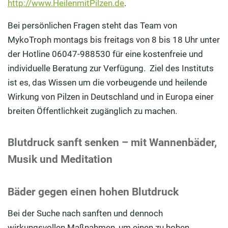
http://www.HeilenmitPilzen.de
.
Bei persönlichen Fragen steht das Team von
MykoTroph montags bis freitags von 8 bis 18 Uhr unter
der Hotline 06047-988530 für eine kostenfreie und
individuelle Beratung zur Verfügung. Ziel des Instituts
ist es, das Wissen um die vorbeugende und heilende
Wirkung von Pilzen in Deutschland und in Europa einer
breiten Öffentlichkeit zugänglich zu machen.
Blutdruck sanft senken – mit Wannenbäder,
Musik und Meditation
Bäder gegen einen hohen Blutdruck
Bei der Suche nach sanften und dennoch
wirkungsvollen Maßnahmen, um einen zu hohen