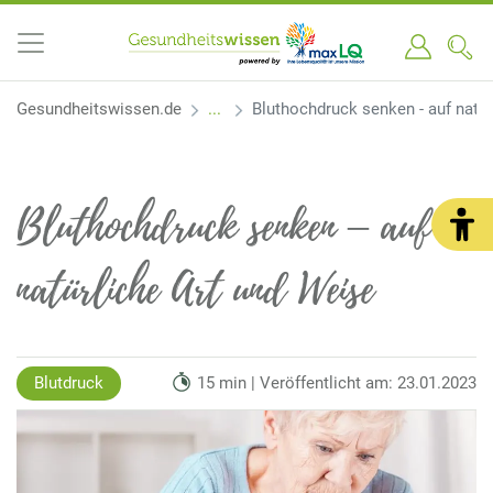
Gesundheitswissen.de
Bluthochdruck senken - auf natür
Bluthochdruck senken – auf
natürliche Art und Weise
Blutdruck
15 min | Veröffentlicht am: 23.01.2023