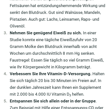
Fettsäuren hat entzündungshemmende Wirkung und
senkt den Blutdruck. Gut sind Walnüsse, Mandeln,
Pistazien. Auch gut: Lachs, Leinsamen, Raps- und
Olivenöl.
Nehmen Sie genügend Eiweiß zu sich.
In einer
Studie konnte eine tägliche Eiweißzufuhr von 20
Gramm Molke den Blutdruck innerhalb von acht
Wochen um durchschnittlich 8 mm Hg senken.
Faustregel: Essen Sie täglich so viel Gramm Eiweiß,
wie Ihr Körpergewicht in Kilogramm beträgt.
Verbessern Sie Ihre Vitamin-D-Versorgung.
Halten
Sie sich täglich 20 bis 30 Minuten im Freien auf. In
der dunklen Jahreszeit kann Ihnen ein Supplement
mit 2.000 bis 4.000 IU Vitamin D
helfen.
3
Entspannen Sie sich allein oder in der Gruppe
.
Zum Beispiel mit Hilfe einer Entspannungs-CD oder