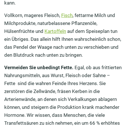
kann.
Vollkorn, mageres Fleisch,
Fisch
, fettarme Milch und
Milchprodukte, naturbelassene Pflanzenöle,
Hülsenfrüchte und
Kartoffeln
auf dem Speiseplan tun
ein Übriges. Das allein hilft Ihnen wahrscheinlich schon,
das Pendel der Waage nach unten zu verschieben und
den Blutdruck nach unten zu bringen.
Vermeiden Sie unbedingt Fette.
Egal, ob aus frittierten
Nahrungsmitteln, aus Wurst, Fleisch oder Sahne –
Fette sind die wahren Feinde Ihres Herzens. Sie
zerstören die Zellwände, fräsen Kerben in die
Arterienwände, an denen sich Verkalkungen ablagern
können, und steigern die Produktion krank machender
Hormone. Wir wissen, dass Menschen, die viele
Transfettsäuren zu sich nehmen, ein um 66 % erhöhtes