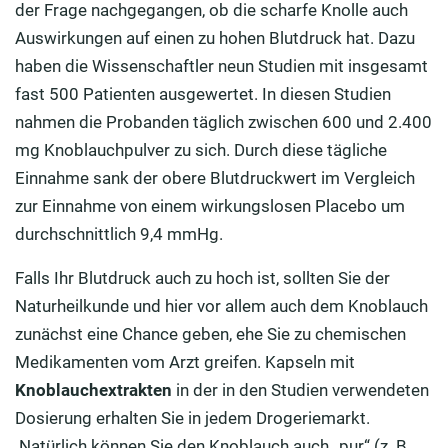
der Frage nachgegangen, ob die scharfe Knolle auch
Auswirkungen auf einen zu hohen Blutdruck hat. Dazu
haben die Wissenschaftler neun Studien mit insgesamt
fast 500 Patienten ausgewertet. In diesen Studien
nahmen die Probanden täglich zwischen 600 und 2.400
mg Knoblauchpulver zu sich. Durch diese tägliche
Einnahme sank der obere Blutdruckwert im Vergleich
zur Einnahme von einem wirkungslosen Placebo um
durchschnittlich 9,4 mmHg.
Falls Ihr Blutdruck auch zu hoch ist, sollten Sie der
Naturheilkunde und hier vor allem auch dem Knoblauch
zunächst eine Chance geben, ehe Sie zu chemischen
Medikamenten vom Arzt greifen. Kapseln mit
Knoblauchextrakten
in der in den Studien verwendeten
Dosierung erhalten Sie in jedem Drogeriemarkt.
Natürlich können Sie den Knoblauch auch „pur“ (z. B.