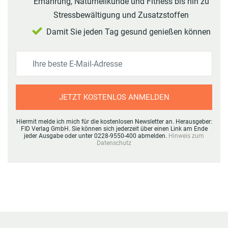
Ernährung, Naturheilkunde und Fitness bis hin zu
Stressbewältigung und Zusatzstoffen
Damit Sie jeden Tag gesund genießen können
JETZT KOSTENLOS ANMELDEN
Hiermit melde ich mich für die kostenlosen Newsletter an. Herausgeber:
FID Verlag GmbH. Sie können sich jederzeit über einen Link am Ende
jeder Ausgabe oder unter 0228-9550-400 abmelden.
Hinweis zum
Datenschutz