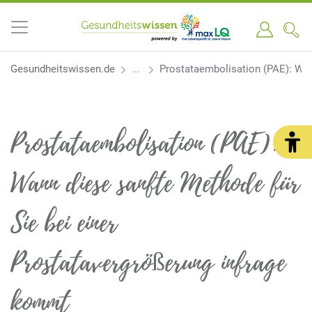
Gesundheitswissen.de
Prostataembolisation (PAE): Wan
Prostataembolisation (PAE):
Wann diese sanfte Methode für
Sie bei einer
Prostatavergrößerung infrage
kommt