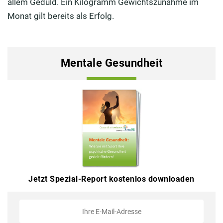
allem Geduld. Ein Kilogramm Gewichtszunahme im
Monat gilt bereits als Erfolg.