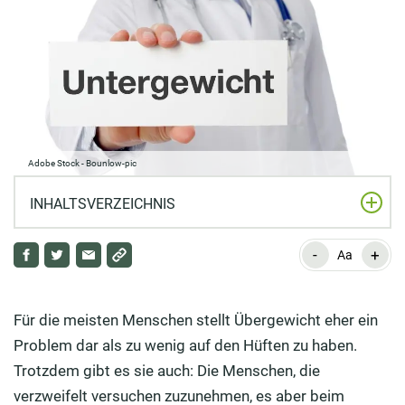
Adobe Stock - Bounlow-pic
INHALTSVERZEICHNIS
-
+
Ab wann ist man Untergewichtig?
Aa
Was sind die Ursachen und Folgen von Untergewicht?
Für die meisten Menschen stellt Übergewicht eher ein
Wie bekommen Sie wieder mehr auf die Rippen?
Problem dar als zu wenig auf den Hüften zu haben.
Trotzdem gibt es sie auch: Die Menschen, die
verzweifelt versuchen zuzunehmen, es aber beim