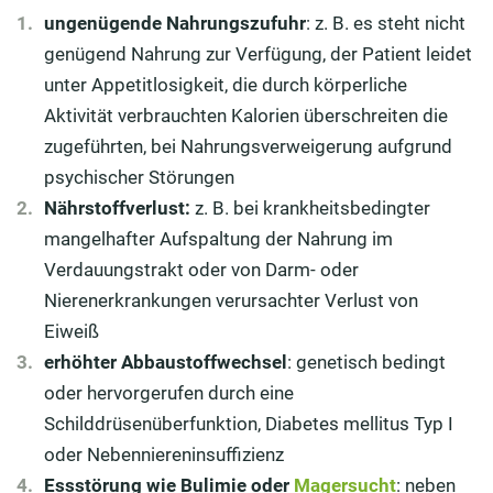
ungenügende Nahrungszufuhr
: z. B. es steht nicht
genügend Nahrung zur Verfügung, der Patient leidet
unter Appetitlosigkeit, die durch körperliche
Aktivität verbrauchten Kalorien überschreiten die
zugeführten, bei Nahrungsverweigerung aufgrund
psychischer Störungen
Nährstoffverlust:
z. B. bei krankheitsbedingter
mangelhafter Aufspaltung der Nahrung im
Verdauungstrakt oder von Darm- oder
Nierenerkrankungen verursachter Verlust von
Eiweiß
erhöhter Abbaustoffwechsel
: genetisch bedingt
oder hervorgerufen durch eine
Schilddrüsenüberfunktion, Diabetes mellitus Typ I
oder Nebenniereninsuffizienz
Essstörung wie Bulimie oder
Magersucht
: neben