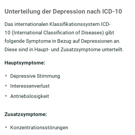
Unterteilung der Depression nach ICD-10
Das internationalen Klassifikationssystem ICD-
10 (International Classification of Diseases) gibt
folgende Symptome in Bezug auf Depressionen an.
Diese sind in Haupt- und Zusatzsymptome unterteilt.
Hauptsymptome:
Depressive Stimmung
Interessenverlust
Antriebslosigkeit
Zusatzsymptome:
Konzentrationsstörungen