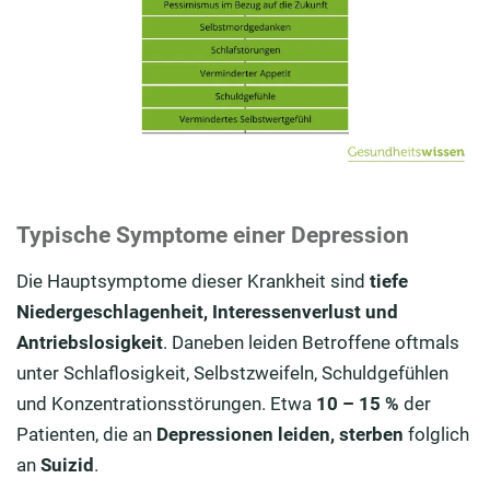
Typische Symptome einer Depression
Die Hauptsymptome dieser Krankheit sind
tiefe
Niedergeschlagenheit, Interessenverlust und
Antriebslosigkeit
. Daneben leiden Betroffene oftmals
unter Schlaflosigkeit, Selbstzweifeln, Schuldgefühlen
und Konzentrationsstörungen. Etwa
10 – 15 %
der
Patienten, die an
Depressionen leiden, sterben
folglich
an
Suizid
.