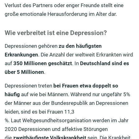
Verlust des Partners oder enger Freunde stellt eine
große emotionale Herausforderung im Alter dar.
Wie verbreitet ist eine Depression?
Depressionen gehören
zu den häufigsten
Erkrankungen
. Die Anzahl der weltweit Erkrankten wird
auf
350 Millionen geschätzt
. In
Deutschland sind es
über 5 Millionen
.
Depressionen treten
bei Frauen etwa doppelt so
häufig
auf wie bei Männern. Während nur ungefähr 5%
der Männer aus der Bundesrepublik an Depressionen
leiden, sind es bei Frauen 11,3
%. Laut Weltgesundheitsorganisation werden im Jahr
2020 Depressionen und affektive Störungen
die
zweithäufigste Volkskrankheit
sein. Die Krankheit