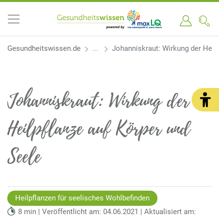
Gesundheitswissen.de
Johanniskraut: Wirkung der Heilp
Johanniskraut: Wirkung der
Heilpflanze auf Körper und
Seele
Heilpflanzen für seelisches Wohlbefinden
8 min | Veröffentlicht am: 04.06.2021 | Aktualisiert am: