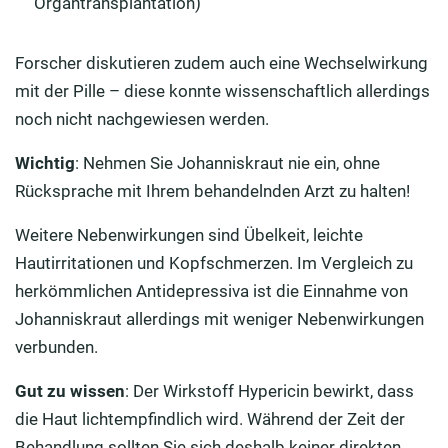
Organtransplantation)
Forscher diskutieren zudem auch eine Wechselwirkung
mit der Pille – diese konnte wissenschaftlich allerdings
noch nicht nachgewiesen werden.
Wichtig
: Nehmen Sie Johanniskraut nie ein, ohne
Rücksprache mit Ihrem behandelnden Arzt zu halten!
Weitere Nebenwirkungen sind Übelkeit, leichte
Hautirritationen und Kopfschmerzen. Im Vergleich zu
herkömmlichen Antidepressiva ist die Einnahme von
Johanniskraut allerdings mit weniger Nebenwirkungen
verbunden.
Gut zu wissen
: Der Wirkstoff Hypericin bewirkt, dass
die Haut lichtempfindlich wird. Während der Zeit der
Behandlung sollten Sie sich deshalb keiner direkten