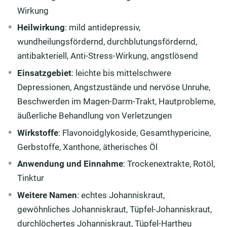
Wirkung
Heilwirkung
: mild antidepressiv,
wundheilungsfördernd, durchblutungsfördernd,
antibakteriell, Anti-Stress-Wirkung, angstlösend
Einsatzgebiet
: leichte bis mittelschwere
Depressionen, Angstzustände und nervöse Unruhe,
Beschwerden im Magen-Darm-Trakt, Hautprobleme,
äußerliche Behandlung von Verletzungen
Wirkstoffe
: Flavonoidglykoside, Gesamthypericine,
Gerbstoffe, Xanthone, ätherisches Öl
Anwendung und Einnahme
: Trockenextrakte, Rotöl,
Tinktur
Weitere Namen
: echtes Johanniskraut,
gewöhnliches Johanniskraut, Tüpfel-Johanniskraut,
durchlöchertes Johanniskraut, Tüpfel-Hartheu