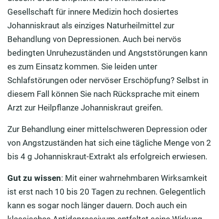
Gesellschaft für innere Medizin hoch dosiertes
Johanniskraut als einziges Naturheilmittel zur
Behandlung von Depressionen. Auch bei nervös
bedingten Unruhezuständen und Angststörungen kann
es zum Einsatz kommen. Sie leiden unter
Schlafstörungen oder nervöser Erschöpfung? Selbst in
diesem Fall können Sie nach Rücksprache mit einem
Arzt zur Heilpflanze Johanniskraut greifen.
Zur Behandlung einer mittelschweren Depression oder
von Angstzuständen hat sich eine tägliche Menge von 2
bis 4 g Johanniskraut-Extrakt als erfolgreich erwiesen.
Gut zu wissen
: Mit einer wahrnehmbaren Wirksamkeit
ist erst nach 10 bis 20 Tagen zu rechnen. Gelegentlich
kann es sogar noch länger dauern. Doch auch ein
klassisches Antidepressivum entfaltet seine Wirkung