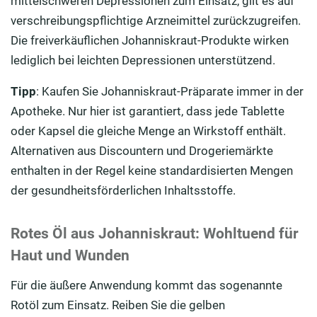
mittelschweren Depressionen zum Einsatz, gilt es auf
verschreibungspflichtige Arzneimittel zurückzugreifen.
Die freiverkäuflichen Johanniskraut-Produkte wirken
lediglich bei leichten Depressionen unterstützend.
Tipp
: Kaufen Sie Johanniskraut-Präparate immer in der
Apotheke. Nur hier ist garantiert, dass jede Tablette
oder Kapsel die gleiche Menge an Wirkstoff enthält.
Alternativen aus Discountern und Drogeriemärkte
enthalten in der Regel keine standardisierten Mengen
der gesundheitsförderlichen Inhaltsstoffe.
Rotes Öl aus Johanniskraut: Wohltuend für
Haut und Wunden
Für die äußere Anwendung kommt das sogenannte
Rotöl zum Einsatz. Reiben Sie die gelben