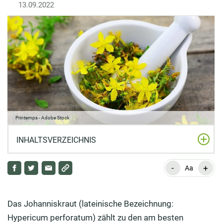
13.09.2022
Printemps - Adobe Stock
INHALTSVERZEICHNIS
-
+
Johanniskraut als Heilpflanze: Alles Wichtige auf
Aa
einen Blick
Johanniskraut als Heilpflanze: Anwendungsgebiete
Das Johanniskraut (lateinische Bezeichnung:
und Wirksamkeit
Hypericum perforatum) zählt zu den am besten